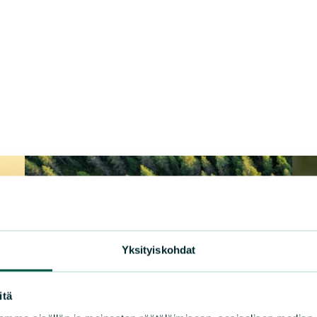
Yksityiskohdat
itä