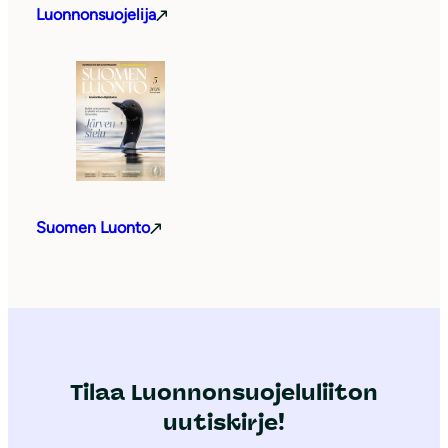
Luonnonsuojelija
Suomen Luonto
Tilaa Luonnonsuojeluliiton
uutiskirje!