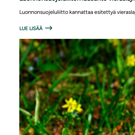
Luonnonsuojeluliitto kannattaa esitettyä vierasla
LUE LISÄÄ