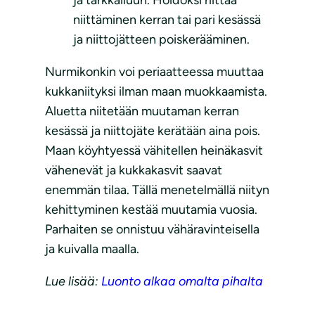
niittäminen kerran tai pari kesässä
ja niittojätteen poiskerääminen.
Nurmikonkin voi periaatteessa muuttaa
kukkaniityksi ilman maan muokkaamista.
Aluetta niitetään muutaman kerran
kesässä ja niittojäte kerätään aina pois.
Maan köyhtyessä vähitellen heinäkasvit
vähenevät ja kukkakasvit saavat
enemmän tilaa. Tällä menetelmällä niityn
kehittyminen kestää muutamia vuosia.
Parhaiten se onnistuu vähäravinteisella
ja kuivalla maalla.
Lue lisää:
Luonto alkaa omalta pihalta