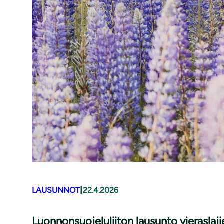
|
LAUSUNNOT
22.4.2026
Luonnonsuojeluliiton lausunto vieraslaj