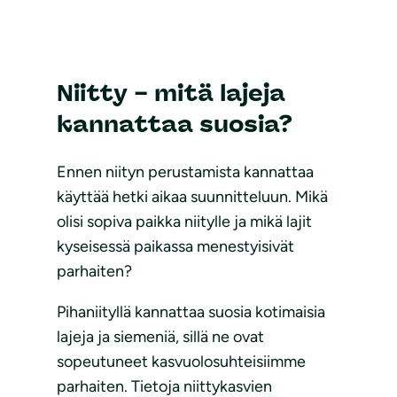
Niitty – mitä lajeja
kannattaa suosia?
Ennen niityn perustamista kannattaa
käyttää hetki aikaa suunnitteluun. Mikä
olisi sopiva paikka niitylle ja mikä lajit
kyseisessä paikassa menestyisivät
parhaiten?
Pihaniityllä kannattaa suosia kotimaisia
lajeja ja siemeniä, sillä ne ovat
sopeutuneet kasvuolosuhteisiimme
parhaiten. Tietoja niittykasvien