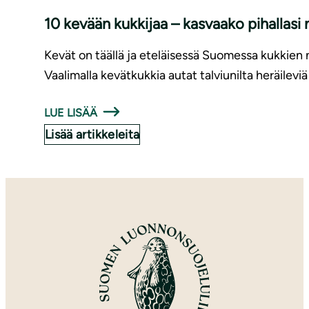
10 kevään kukkijaa – kasvaako pihallasi 
Kevät on täällä ja eteläisessä Suomessa kukkien n
Vaalimalla kevätkukkia autat talviunilta heräileviä 
LUE LISÄÄ
Lisää artikkeleita