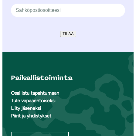
TILAA
Paikallistoiminta
Osallistu tapahtumaan
Tule vapaaehtoiseksi
Liity jäseneksi
Piirit ja yhdistykset