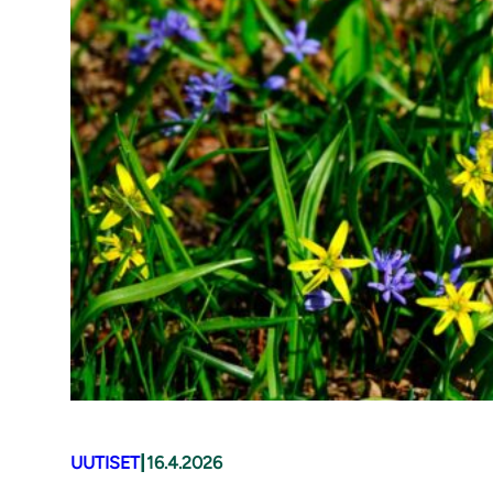
|
UUTISET
16.4.2026