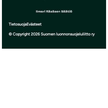
Tietosuoja
Evästeet
© Copyright 2026 Suomen luonnonsuojeluliitto ry