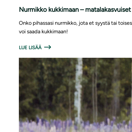
Nurmikko kukkimaan – matalakasvuiset 
Onko pihassasi nurmikko, jota et syystä tai toises
voi saada kukkimaan!
LUE LISÄÄ