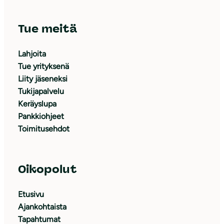
Tue meitä
Lahjoita
Tue yrityksenä
Liity jäseneksi
Tukijapalvelu
Keräyslupa
Pankkiohjeet
Toimitusehdot
Oikopolut
Etusivu
Ajankohtaista
Tapahtumat