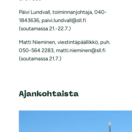
Päivi Lundvall, toiminnanjohtaja, 040-
1843636, paivi.lundvall@sll.fi
(soutamassa 21.-22.7.)
Matti Nieminen, viestintäpäällikkö, puh.
050-564 2283, matti.nieminen@sll.fi
(soutamassa 21.7.)
Ajankohtaista