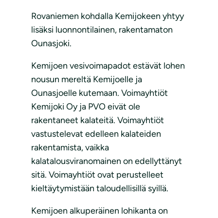
Rovaniemen kohdalla Kemijokeen yhtyy
lisäksi luonnontilainen, rakentamaton
Ounasjoki.
Kemijoen vesivoimapadot estävät lohen
nousun mereltä Kemijoelle ja
Ounasjoelle kutemaan. Voimayhtiöt
Kemijoki Oy ja PVO eivät ole
rakentaneet kalateitä. Voimayhtiöt
vastustelevat edelleen kalateiden
rakentamista, vaikka
kalatalousviranomainen on edellyttänyt
sitä. Voimayhtiöt ovat perustelleet
kieltäytymistään taloudellisillä syillä.
Kemijoen alkuperäinen lohikanta on