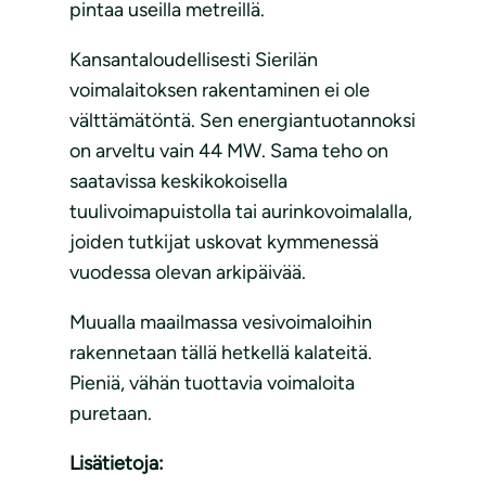
pintaa useilla metreillä.
Kansantaloudellisesti Sierilän
voimalaitoksen rakentaminen ei ole
välttämätöntä. Sen energiantuotannoksi
on arveltu vain 44 MW. Sama teho on
saatavissa keskikokoisella
tuulivoimapuistolla tai aurinkovoimalalla,
joiden tutkijat uskovat kymmenessä
vuodessa olevan arkipäivää.
Muualla maailmassa vesivoimaloihin
rakennetaan tällä hetkellä kalateitä.
Pieniä, vähän tuottavia voimaloita
puretaan.
Lisätietoja: