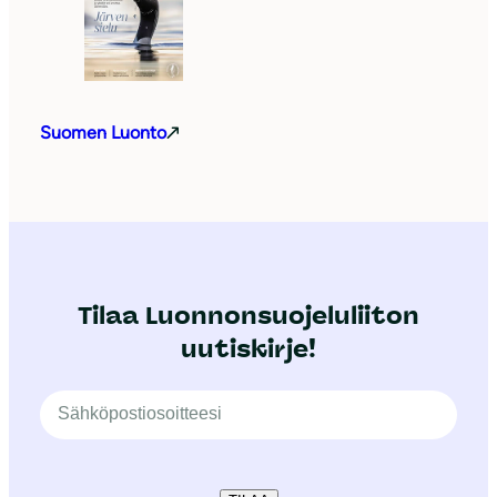
Suomen Luonto
Tilaa Luonnonsuojeluliiton
uutiskirje!