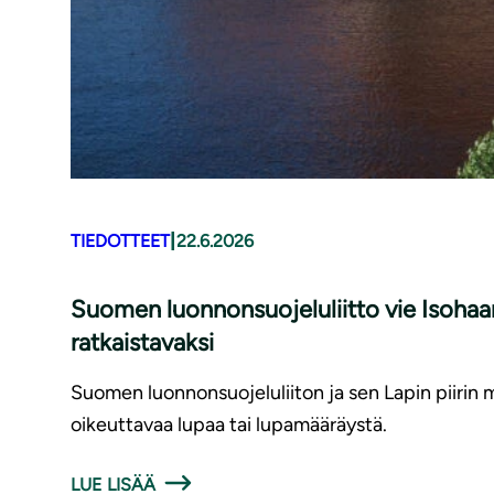
|
TIEDOTTEET
22.6.2026
Suomen luonnonsuojeluliitto vie Isohaa
ratkaistavaksi
Suomen luonnonsuojeluliiton ja sen Lapin piirin
oikeuttavaa lupaa tai lupamääräystä.
LUE LISÄÄ