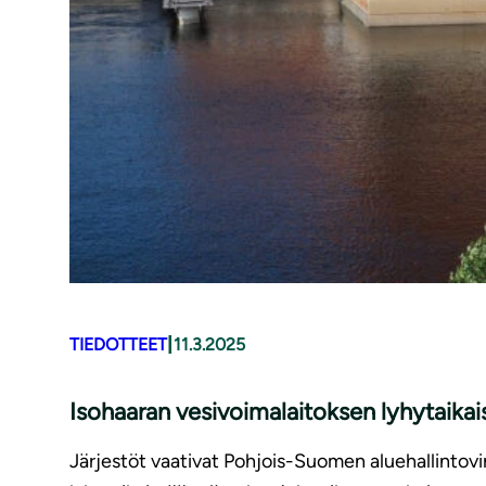
|
TIEDOTTEET
11.3.2025
Isohaaran vesivoimalaitoksen lyhytaikai
Järjestöt vaativat Pohjois-Suomen aluehallintov