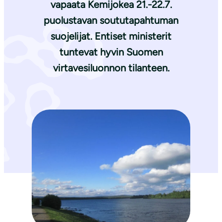
vapaata Kemijokea 21.-22.7.
puolustavan soututapahtuman
suojelijat. Entiset ministerit
tuntevat hyvin Suomen
virtavesiluonnon tilanteen.