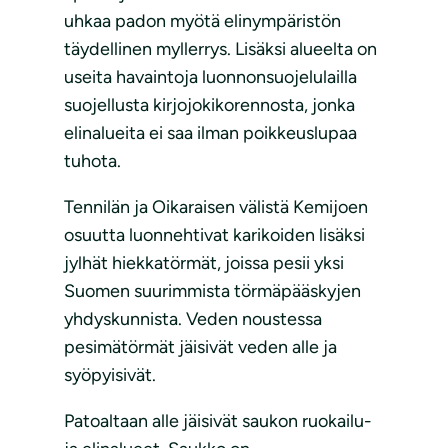
uhkaa padon myötä elinympäristön
täydellinen myllerrys. Lisäksi alueelta on
useita havaintoja luonnonsuojelulailla
suojellusta kirjojokikorennosta, jonka
elinalueita ei saa ilman poikkeuslupaa
tuhota.
Tennilän ja Oikaraisen välistä Kemijoen
osuutta luonnehtivat karikoiden lisäksi
jylhät hiekkatörmät, joissa pesii yksi
Suomen suurimmista törmäpääskyjen
yhdyskunnista. Veden noustessa
pesimätörmät jäisivät veden alle ja
syöpyisivät.
Patoaltaan alle jäisivät saukon ruokailu-