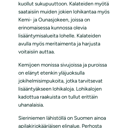
kuollut sukupuuttoon. Kalateiden myötä
saataisiin muiden jokien lohikantaa myös
Kemi- ja Ounasjokeen, joissa on
erinomaisessa kunnossa olevia
lisääntymisalueita lohelle. Kalateiden
avulla myös meritaimenta ja harjusta
voitaisiin auttaa.
Kemijoen monissa sivujoissa ja puroissa
on elänyt etenkin yläjuoksulla
jokihelmisimpukoita, jotka tarvitsevat
lisääntyäkseen lohikaloja. Lohikalojen
kadottua raakuista on tullut erittäin
uhanalaisia.
Sieriniemen lähistöllä on Suomen ainoa
apilakirjokääriäisen elinalue. Perhosta