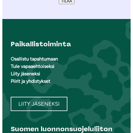
TILAA
Paikallistoiminta
Osallistu tapahtumaan
Tule vapaaehtoiseksi
Liity jäseneksi
Piirit ja yhdistykset
LIITY JÄSENEKSI
Suomen luonnonsuojeluliiton