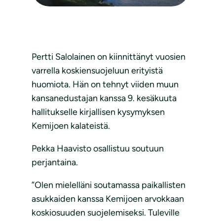
Pertti Salolainen on kiinnittänyt vuosien
varrella koskiensuojeluun erityistä
huomiota. Hän on tehnyt viiden muun
kansanedustajan kanssa 9. kesäkuuta
hallitukselle kirjallisen kysymyksen
Kemijoen kalateistä.
Pekka Haavisto osallistuu soutuun
perjantaina.
”Olen mielelläni soutamassa paikallisten
asukkaiden kanssa Kemijoen arvokkaan
koskiosuuden suojelemiseksi. Tuleville