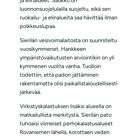
ja elinalueet. Saukko on
luonnonsuojelulailla suojeltu, eikä sen
ruokailu- ja elinalueita saa hävittää ilman
poikkeuslupaa.
Sierilän vesivoimalaitosta on suunniteltu
vuosikymmenet. Hankkeen
ympäristövaikutusten arviointikin on yli
kymmenen vuotta vanha. Tuolloin
todettiin, että padon jättäminen
rakentamatta olisi paikallistaloudellisesti
järkevää.
Virkistyskalastuksen lisäksi alueella on
matkailullista merkitystä. Sierilän pato
tuhoaisi viimeiset perhokalastusalueet
Rovaniemen lähellä, korottaen veden