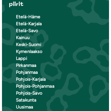
piirit
Etelä-Häme
Etelä-Karjala
Etelä-Savo
Kainuu
Keski-Suomi
Kymenlaakso
Lappi
Pirkanmaa
Pohjanmaa
Pohjois-Karjala
Pohjois-Pohjanmaa
Pohjois-Savo
Satakunta
Uusimaa