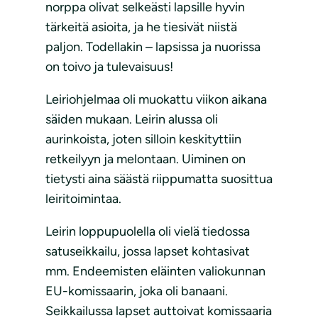
norppa olivat selkeästi lapsille hyvin
tärkeitä asioita, ja he tiesivät niistä
paljon. Todellakin – lapsissa ja nuorissa
on toivo ja tulevaisuus!
Leiriohjelmaa oli muokattu viikon aikana
säiden mukaan. Leirin alussa oli
aurinkoista, joten silloin keskityttiin
retkeilyyn ja melontaan. Uiminen on
tietysti aina säästä riippumatta suosittua
leiritoimintaa.
Leirin loppupuolella oli vielä tiedossa
satuseikkailu, jossa lapset kohtasivat
mm. Endeemisten eläinten valiokunnan
EU-komissaarin, joka oli banaani.
Seikkailussa lapset auttoivat komissaaria