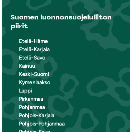
Suomen luonnonsuojeluliiton
piirit
Etelä-Häme
Etelä-Karjala
Etelä-Savo
Kainuu
Keski-Suomi
Kymenlaakso
Lappi
Pirkanmaa
Pohjanmaa
Pohjois-Karjala
Pohjois-Pohjanmaa