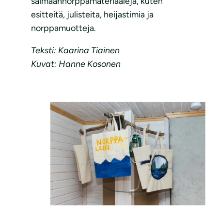
saimaannorppamateriaaleja, kuten
esitteitä, julisteita, heijastimia ja
norppamuotteja.
Teksti: Kaarina Tiainen
Kuvat: Hanne Kosonen