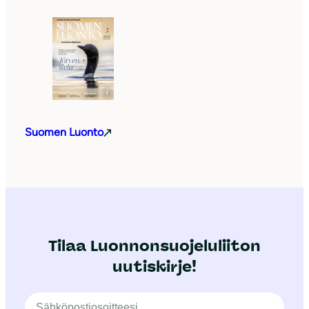
Suomen Luonto
Tilaa Luonnonsuojeluliiton
uutiskirje!