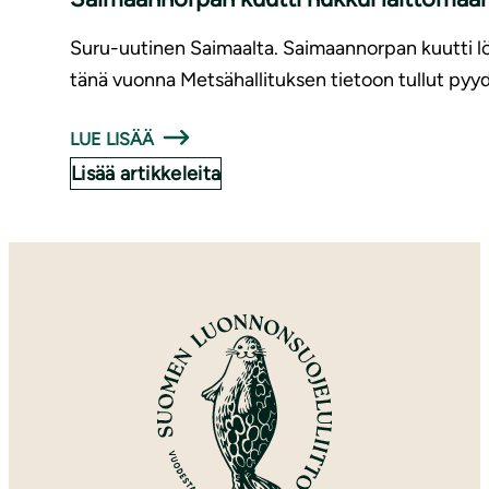
Suru-uutinen Saimaalta. Saimaannorpan kuutti löy
tänä vuonna Metsähallituksen tietoon tullut pyyd
LUE LISÄÄ
Lisää artikkeleita