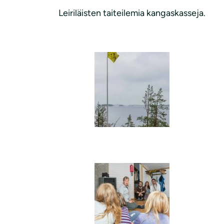
Leiriläisten taiteilemia kangaskasseja.