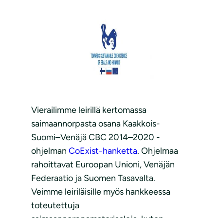
Vierailimme leirillä kertomassa
saimaannorpasta osana Kaakkois-
Suomi–Venäjä CBC 2014–2020 -
ohjelman
CoExist-hanketta
. Ohjelmaa
rahoittavat Euroopan Unioni, Venäjän
Federaatio ja Suomen Tasavalta.
Veimme leiriläisille myös hankkeessa
toteutettuja