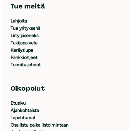
Tue meitä
Lahjoita
Tue yrityksenä
Liity jäseneksi
Tukijapalvelu
Keräyslupa
Pankkiohjeet
Toimitusehdot
Oikopolut
Etusivu
Ajankohtaista
Tapahtumat
Osallistu paikallistoimintaan