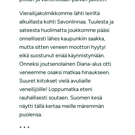
Vierailijakolmikkomme lähti leiriltä
alkuillasta kohti Savonlinnaa. Tuulesta ja
sateesta huolimatta joukkomme pääsi
onnellisesti lähes kaupunkiin saakka,
mutta sitten veneen moottori hyytyi
eikä suostunut enää käynnistymään.
Onneksi joutsenolainen Diana-alus otti
veneemme osaksi matkaa hinaukseen.
Suuret kiitokset vielä avuliaille
veneilijöille! Loppumatka eteni
rauhallisesti soutaen. Suomen kesä
näytti tällä kertaa meille märemmän
puolensa.
* * *