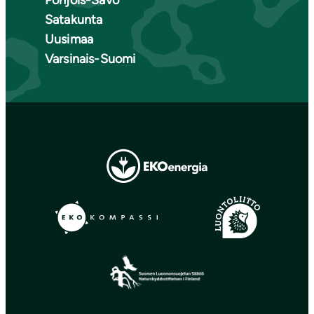
Pohjois-Savo
Satakunta
Uusimaa
Varsinais-Suomi