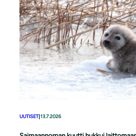
|
UUTISET
13.7.2026
Saimaannorpan kuutti hukkui laittomaan