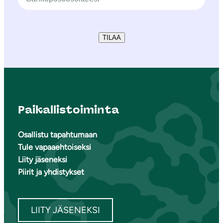
TILAA
Paikallistoiminta
Osallistu tapahtumaan
Tule vapaaehtoiseksi
Liity jäseneksi
Piirit ja yhdistykset
LIITY JÄSENEKSI