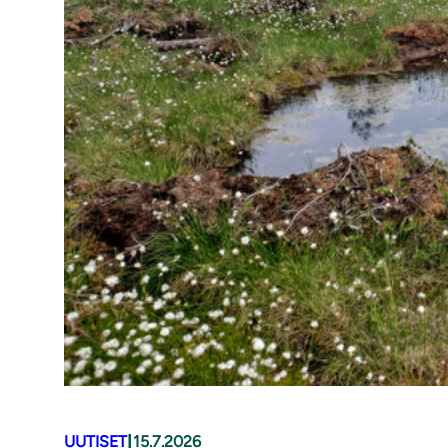
|
UUTISET
15.7.2026