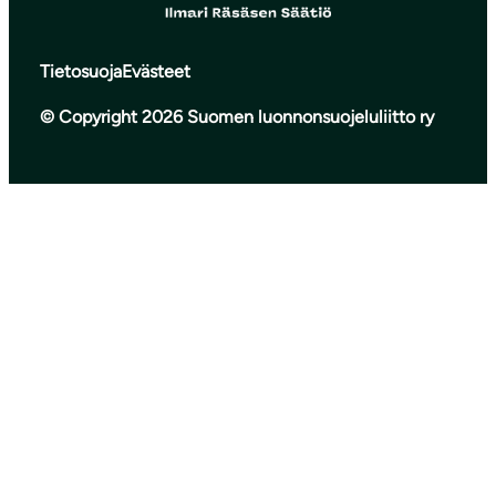
Tietosuoja
Evästeet
© Copyright 2026 Suomen luonnonsuojeluliitto ry