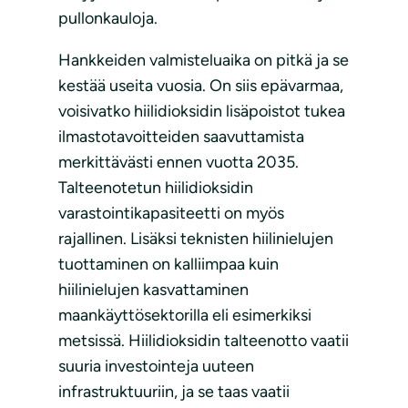
pullonkauloja.
Hankkeiden valmisteluaika on pitkä ja se
kestää useita vuosia. On siis epävarmaa,
voisivatko hiilidioksidin lisäpoistot tukea
ilmastotavoitteiden saavuttamista
merkittävästi ennen vuotta 2035.
Talteenotetun hiilidioksidin
varastointikapasiteetti on myös
rajallinen. Lisäksi teknisten hiilinielujen
tuottaminen on kalliimpaa kuin
hiilinielujen kasvattaminen
maankäyttösektorilla eli esimerkiksi
metsissä. Hiilidioksidin talteenotto vaatii
suuria investointeja uuteen
infrastruktuuriin, ja se taas vaatii