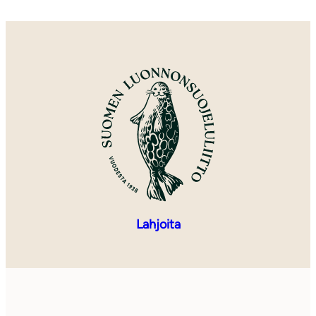
Lahjoita