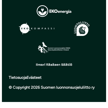
Tietosuoja
Evästeet
© Copyright 2026 Suomen luonnonsuojeluliitto ry