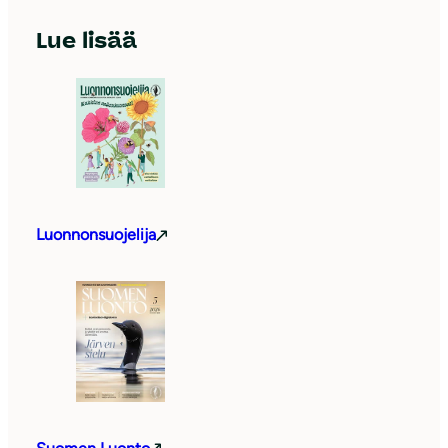
Lue lisää
Luonnonsuojelija