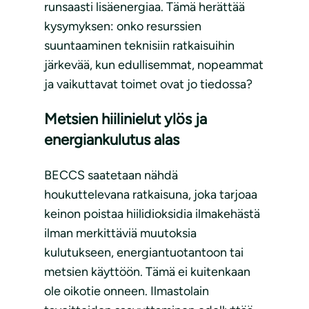
runsaasti lisäenergiaa. Tämä herättää
kysymyksen: onko resurssien
suuntaaminen teknisiin ratkaisuihin
järkevää, kun edullisemmat, nopeammat
ja vaikuttavat toimet ovat jo tiedossa?
Metsien hiilinielut ylös ja
energiankulutus alas
BECCS saatetaan nähdä
houkuttelevana ratkaisuna, joka tarjoaa
keinon poistaa hiilidioksidia ilmakehästä
ilman merkittäviä muutoksia
kulutukseen, energiantuotantoon tai
metsien käyttöön. Tämä ei kuitenkaan
ole oikotie onneen. Ilmastolain