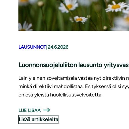
|
LAUSUNNOT
24.6.2026
Luonnonsuojeluliiton lausunto yritysv
Lain yleinen soveltamisala vastaa nyt direktiivin 
minkä direktiivi mahdollistaa. Esityksessä olisi 
on osa yleistä huolellisuusvelvoitetta.
LUE LISÄÄ
Lisää artikkeleita