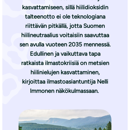
kasvattamiseen, sillä hiilidioksidin
talteenotto ei ole teknologiana
riittävän pitkällä, jotta Suomen
hiilineutraalius voitaisiin saavuttaa
sen avulla vuoteen 2035 mennessä.
Edullinen ja vaikuttava tapa
ratkaista ilmastokriisiä on metsien
hiilinielujen kasvattaminen,
kirjoittaa ilmastoasiantuntija Nelli
Immonen näkökulmassaan.