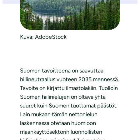
Kuva: AdobeStock
Suomen tavoitteena on saavuttaa
hiilineutraalius vuoteen 2035 mennessä.
Tavoite on kirjattu ilmastolakiin. Tuolloin
Suomen hiilinielujen on oltava yhtä
suuret kuin Suomen tuottamat päästöt.
Lain mukaan tämän nettonielun
laskennassa otetaan huomioon
maankäyttösektorin luonnollisten