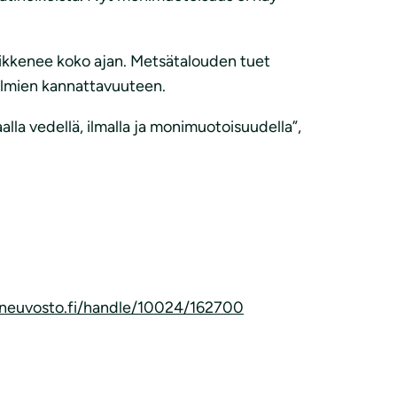
ikkenee koko ajan. Metsätalouden tuet
elmien kannattavuuteen.
alla vedellä, ilmalla ja monimuotoisuudella”,
tioneuvosto.fi/handle/10024/162700