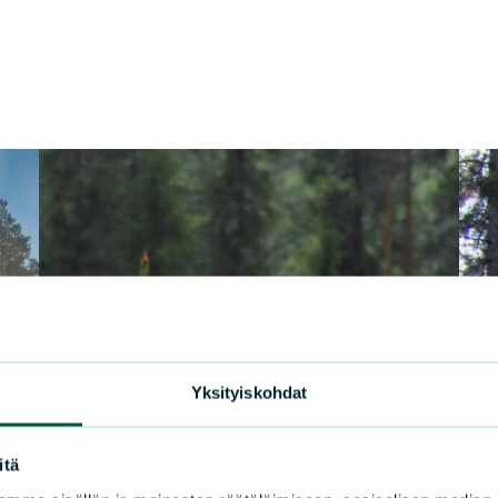
Yksityiskohdat
itä