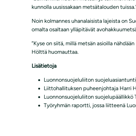
kunnolla uusissakaan metsätalouden tuissa.
Noin kolmannes uhanalaisista lajeista on 
omalta osaltaan ylläpitävät avohakkuumets
”Kyse on siitä, millä metsän asioilla nähdää
Hölttä huomauttaa.
Lisätietoja
Luonnonsuojeluliiton suojeluasiantun
Liittohallituksen puheenjohtaja Harri 
Luonnonsuojeluliiton suojelupäällikkö 
Työryhmän raportti, jossa liitteenä Luo