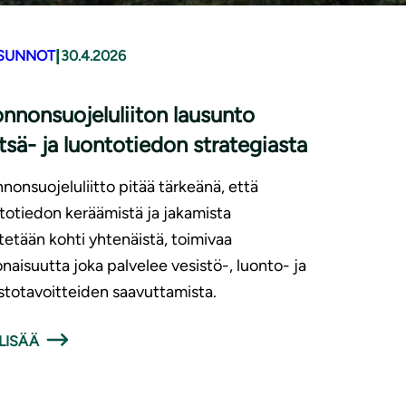
|
SUNNOT
30.4.2026
nnonsuojeluliiton lausunto
sä- ja luontotiedon strategiasta
nonsuojeluliitto pitää tärkeänä, että
totiedon keräämistä ja jakamista
tetään kohti yhtenäistä, toimivaa
naisuutta joka palvelee vesistö-, luonto- ja
stotavoitteiden saavuttamista.
LISÄÄ