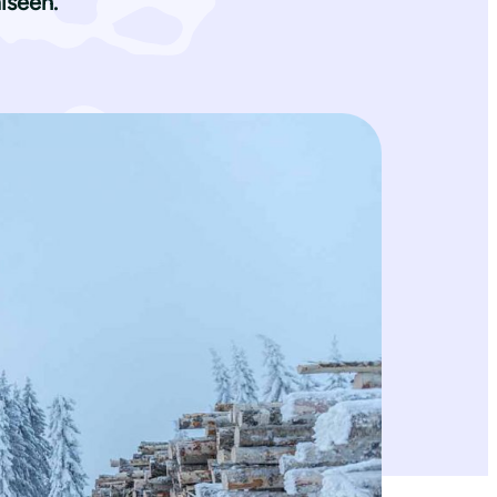
iseen.