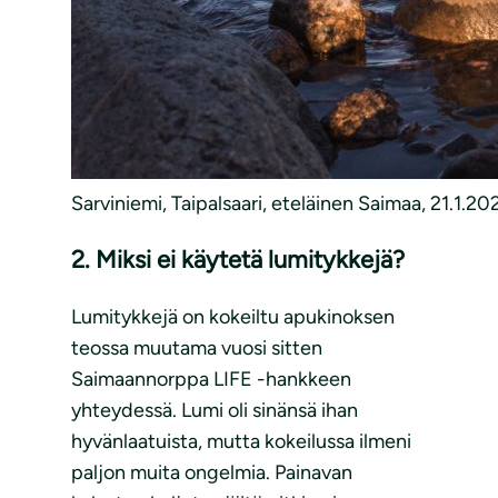
Sarviniemi, Taipalsaari, eteläinen Saimaa, 21.1.
2. Miksi ei käytetä lumitykkejä?
Lumitykkejä on kokeiltu apukinoksen
teossa muutama vuosi sitten
Saimaannorppa LIFE -hankkeen
yhteydessä. Lumi oli sinänsä ihan
hyvänlaatuista, mutta kokeilussa ilmeni
paljon muita ongelmia. Painavan