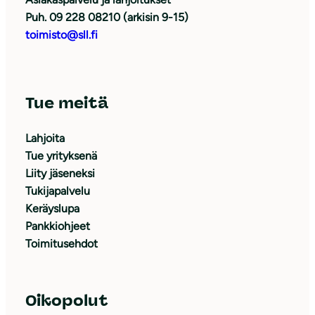
Puh. 09 228 08210 (arkisin 9-15)
toimisto@sll.fi
Tue meitä
Lahjoita
Tue yrityksenä
Liity jäseneksi
Tukijapalvelu
Keräyslupa
Pankkiohjeet
Toimitusehdot
Oikopolut