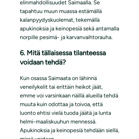
elinmahdollisuudet Saimaalla. Se
tapahtuu muun muassa estämällä
kalanpyydyskuolemat, tekemällä
apukinoksia ja keinopesiä sekä antamalla
norpille pesimä- ja karvanvaihtorauha.
6. Mitä tällaisessa tilanteessa
voidaan tehdä?
Kun osassa Saimaata on lähinnä
veneilykelit tai erittäin heikot jäät,
emme voi varsinkaan näillä alueilla tehdä
muuta kuin odottaa ja toivoa, että
luonto ehtisi vielä tuoda jäätä ja lunta
helmi-maaliskuuhun mennessä.
Apukinoksia ja keinopesiä tehdään siellä,