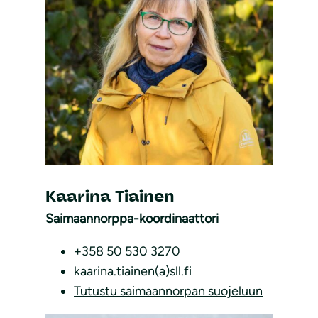
Kaarina Tiainen
Saimaannorppa-koordinaattori
+358 50 530 3270
kaarina.tiainen(a)sll.fi
Tutustu saimaannorpan suojeluun