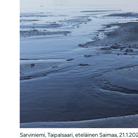
Sarviniemi, Taipalsaari, eteläinen Saimaa, 21.1.