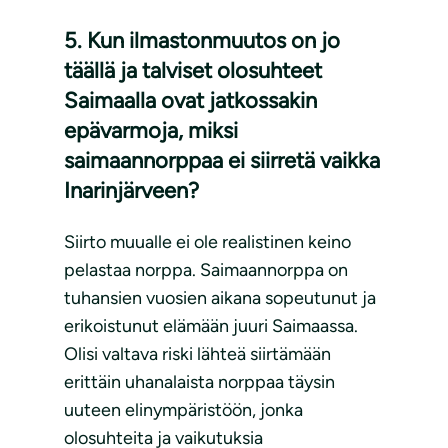
5. Kun ilmastonmuutos on jo
täällä ja talviset olosuhteet
Saimaalla ovat jatkossakin
epävarmoja, miksi
saimaannorppaa ei siirretä vaikka
Inarinjärveen?
Siirto muualle ei ole realistinen keino
pelastaa norppa. Saimaannorppa on
tuhansien vuosien aikana sopeutunut ja
erikoistunut elämään juuri Saimaassa.
Olisi valtava riski lähteä siirtämään
erittäin uhanalaista norppaa täysin
uuteen elinympäristöön, jonka
olosuhteita ja vaikutuksia