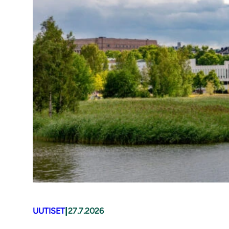
|
UUTISET
27.7.2026