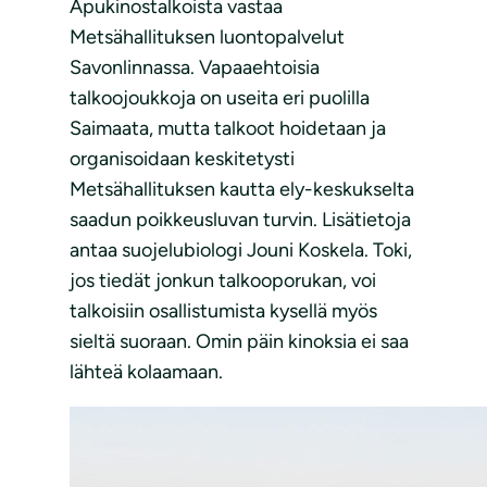
Apukinostalkoista vastaa
Metsähallituksen luontopalvelut
Savonlinnassa. Vapaaehtoisia
talkoojoukkoja on useita eri puolilla
Saimaata, mutta talkoot hoidetaan ja
organisoidaan keskitetysti
Metsähallituksen kautta ely-keskukselta
saadun poikkeusluvan turvin. Lisätietoja
antaa suojelubiologi Jouni Koskela. Toki,
jos tiedät jonkun talkooporukan, voi
talkoisiin osallistumista kysellä myös
sieltä suoraan. Omin päin kinoksia ei saa
lähteä kolaamaan.