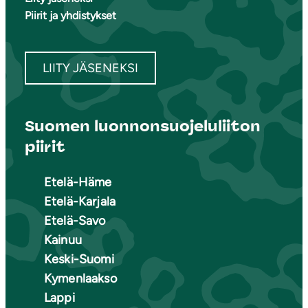
Piirit ja yhdistykset
LIITY JÄSENEKSI
Suomen luonnonsuojeluliiton
piirit
Etelä-Häme
Etelä-Karjala
Etelä-Savo
Kainuu
Keski-Suomi
Kymenlaakso
Lappi