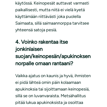
käytössä. Keinopesät auttavat varmasti
paikallisesti, mutta niitä ei vielä kyetä
käyttämään riittävästi joka puolella
Saimaata, sillä saimaannorppa tarvitsee
yhteensä satoja pesiä.
4. Voinko rakentaa itse
jonkinlaisen
suojan/keinopesän/apukinoksen
norpalle omaan rantaani?
Vaikka ajatus on kaunis ja hyvä, ihmisten
ei pidä lähteä omin päin kolaamaan
apukinoksia tai sijoittamaan keinopesiä,
sillä se on luvanvaraista. Metsähallitus
pitää lukua apukinoksista ja osoittaa