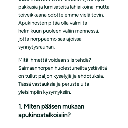
pakkasia ja lumisateita lähiaikoina, mutta
toiveikkaana odottelemme vielä tovin.
Apukinosten pitää olla valmiita
helmikuun puoleen väliin mennessä,
jotta norppaemo saa ajoissa
synnytysrauhan.
Mitä ihmettä voidaan siis tehdä?
Saimaannorpan huolestuneilta ystäviltä
on tullut paljon kyselyjä ja ehdotuksia.
Tässä vastauksia ja perusteluita
yleisimpiin kysymyksiin.
1. Miten pääsen mukaan
apukinostalkoisiin?