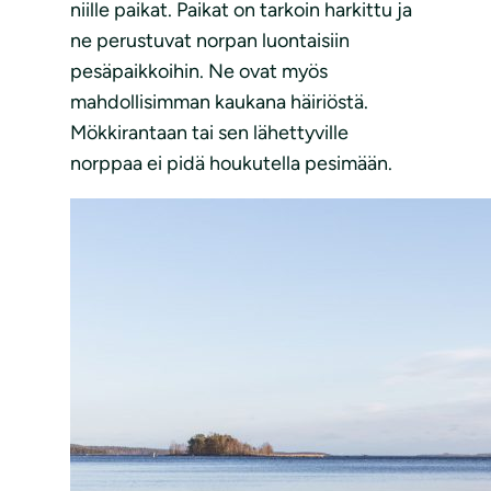
niille paikat. Paikat on tarkoin harkittu ja
ne perustuvat norpan luontaisiin
pesäpaikkoihin. Ne ovat myös
mahdollisimman kaukana häiriöstä.
Mökkirantaan tai sen lähettyville
norppaa ei pidä houkutella pesimään.