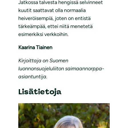
Jatkossa talvesta hengissä selvinneet
kuutit saattavat olla normaalia
heiveröisempiä, joten on entistä
tärkeämpää, ettei niitä menetetä
esimerkiksi verkkoihin.
Kaarina Tiainen
Kirjoittaja on Suomen
luonnonsuojeluliiton saimaannorppa-
asiantuntija.
Lisätietoja