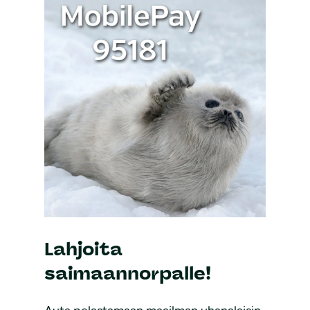
Lahjoita
saimaannorpalle!