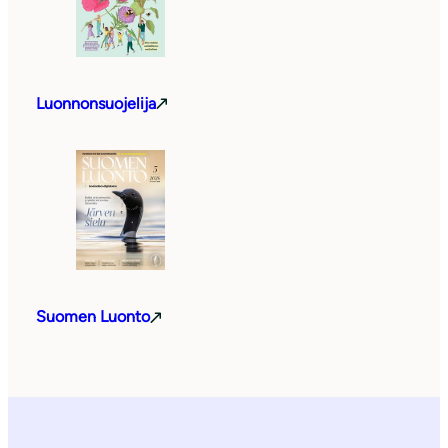
Luonnonsuojelija
Suomen Luonto