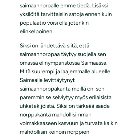
saimaannorpalle emme tiedä. Lisäksi
yksilöitä tarvittaisiin satoja ennen kuin
populaatio voisi olla jotenkin
elinkelpoinen.
Siksi on lähdettävä siitä, että
saimaannorppaa täytyy suojella sen
omassa elinympäristössä Saimaassa.
Mitä suurempi ja laajemmalle alueelle
Saimaalla levittäytynyt
saimaannorppakanta meillä on, sen
paremmin se selviytyy myös erilaisista
uhkatekijöistä. Siksi on tärkeää saada
norppakanta mahdollisimman
voimakkaaseen kasvuun ja turvata kaikin
mahdollisin keinoin norppien