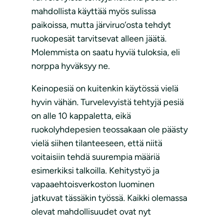
mahdollista käyttää myös sulissa
paikoissa, mutta järviruo’osta tehdyt
ruokopesät tarvitsevat alleen jäätä.
Molemmista on saatu hyviä tuloksia, eli
norppa hyväksyy ne.
Keinopesiä on kuitenkin käytössä vielä
hyvin vähän. Turvelevyistä tehtyjä pesiä
on alle 10 kappaletta, eikä
ruokolyhdepesien teossakaan ole päästy
vielä siihen tilanteeseen, että niitä
voitaisiin tehdä suurempia määriä
esimerkiksi talkoilla. Kehitystyö ja
vapaaehtoisverkoston luominen
jatkuvat tässäkin työssä. Kaikki olemassa
olevat mahdollisuudet ovat nyt