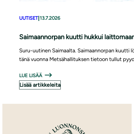
|
UUTISET
13.7.2026
Saimaannorpan kuutti hukkui laittomaan
Suru-uutinen Saimaalta. Saimaannorpan kuutti löy
tänä vuonna Metsähallituksen tietoon tullut pyyd
LUE LISÄÄ
Lisää artikkeleita