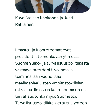
Kuva: Veikko Kähkönen ja Jussi
Ratilainen
Ilmasto- ja luontoteemat ovat
presidentin toimenkuvan ytimessä.
Suomen ulko- ja turvallisuuspoliitiikasta
vastaava presidentti voi omalla
toiminnallaan vauhdittaa
maailmanlaajuisten ympäristökriisien
ratkaisua. Ilmaston kuumeneminen on
turvallisuusuhka myös Suomessa.
Turvallisuuspolitiikka kietoutuu yhteen