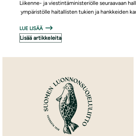
Liikenne- ja viestintäministeriölle seuraavaan hal
ympäristölle haitallisten tukien ja hankkeiden ka
LUE LISÄÄ
Lisää artikkeleita