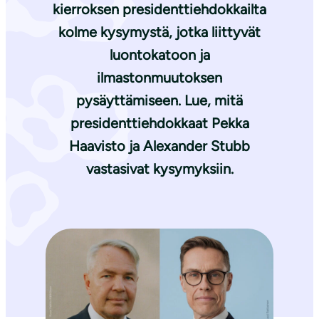
kierroksen presidenttiehdokkailta
kolme kysymystä, jotka liittyvät
luontokatoon ja
ilmastonmuutoksen
pysäyttämiseen. Lue, mitä
presidenttiehdokkaat Pekka
Haavisto ja Alexander Stubb
vastasivat kysymyksiin.