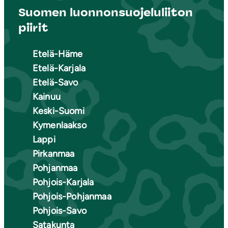
Suomen luonnonsuojeluliiton
piirit
Etelä-Häme
Etelä-Karjala
Etelä-Savo
Kainuu
Keski-Suomi
Kymenlaakso
Lappi
Pirkanmaa
Pohjanmaa
Pohjois-Karjala
Pohjois-Pohjanmaa
Pohjois-Savo
Satakunta