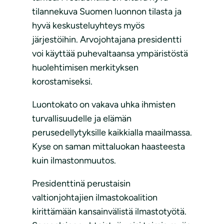
tilannekuva Suomen luonnon tilasta ja
hyvä keskusteluyhteys myös
järjestöihin. Arvojohtajana presidentti
voi käyttää puhevaltaansa ympäristöstä
huolehtimisen merkityksen
korostamiseksi.
Luontokato on vakava uhka ihmisten
turvallisuudelle ja elämän
perusedellytyksille kaikkialla maailmassa.
Kyse on saman mittaluokan haasteesta
kuin ilmastonmuutos.
Presidenttinä perustaisin
valtionjohtajien ilmastokoalition
kirittämään kansainvälistä ilmastotyötä.