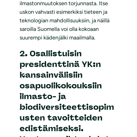
ilmastonmuutoksen torjunnasta. Itse
uskon vahvasti esimerkiksi tieteen ja
teknologian mahdollisuuksiin, ja näillä
saroilla Suomella voi olla kokoaan
suurempi kädenjälki maailmalla.
2. Osallistuisin
presidenttinä YK:n
kansainvälisiin
osapuolikokouksiin
ilmasto- ja
biodiversiteettisopim
usten tavoitteiden
edistämiseksi.