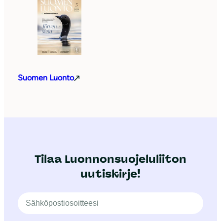
Suomen Luonto
Tilaa Luonnonsuojeluliiton
uutiskirje!