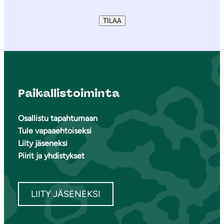
TILAA
Paikallistoiminta
Osallistu tapahtumaan
Tule vapaaehtoiseksi
Liity jäseneksi
Piirit ja yhdistykset
LIITY JÄSENEKSI