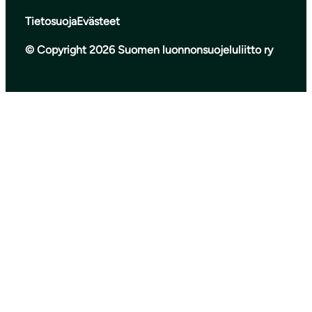
Tietosuoja
Evästeet
© Copyright 2026 Suomen luonnonsuojeluliitto ry