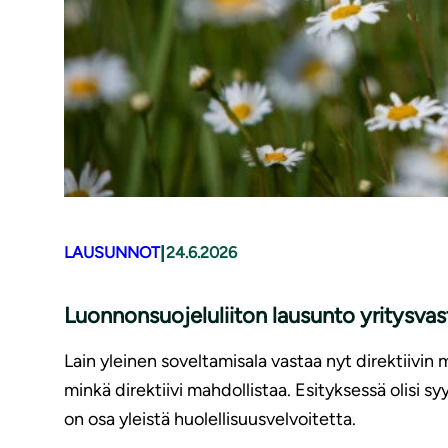
|
LAUSUNNOT
24.6.2026
Luonnonsuojeluliiton lausunto yritysv
Lain yleinen soveltamisala vastaa nyt direktiivin 
minkä direktiivi mahdollistaa. Esityksessä olisi 
on osa yleistä huolellisuusvelvoitetta.