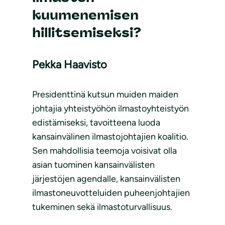
kuumenemisen
hillitsemiseksi?
Pekka Haavisto
Presidenttinä kutsun muiden maiden
johtajia yhteistyöhön ilmastoyhteistyön
edistämiseksi, tavoitteena luoda
kansainvälinen ilmastojohtajien koalitio.
Sen mahdollisia teemoja voisivat olla
asian tuominen kansainvälisten
järjestöjen agendalle, kansainvälisten
ilmastoneuvotteluiden puheenjohtajien
tukeminen sekä ilmastoturvallisuus.