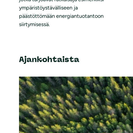
ympäristöystävälliseen ja
päästöttömään energiantuotantoon
siirtymisessä.
Ajankohtaista