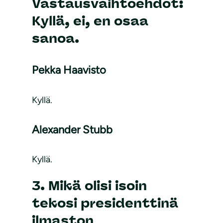
Vastausvaihtoehdot:
Kyllä, ei, en osaa
sanoa.
Pekka Haavisto
Kyllä.
Alexander Stubb
Kyllä.
3. Mikä olisi isoin
tekosi presidenttinä
ilmaston