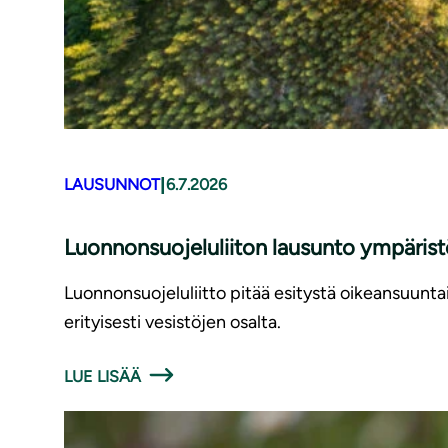
|
LAUSUNNOT
6.7.2026
Luonnonsuojeluliiton lausunto ympäris
Luonnonsuojeluliitto pitää esitystä oikeansuunt
erityisesti vesistöjen osalta.
LUE LISÄÄ