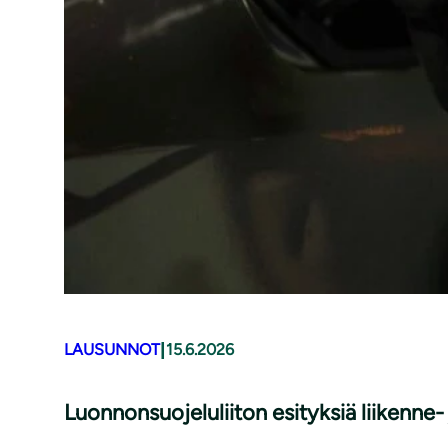
|
LAUSUNNOT
15.6.2026
Luonnonsuojeluliiton esityksiä liikenne