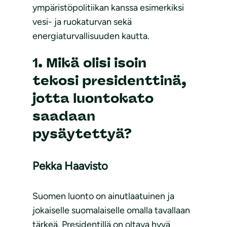
ympäristöpolitiikan kanssa esimerkiksi
vesi- ja ruokaturvan sekä
energiaturvallisuuden kautta.
1. Mikä olisi isoin
tekosi presidenttinä,
jotta luontokato
saadaan
pysäytettyä?
Pekka Haavisto
Suomen luonto on ainutlaatuinen ja
jokaiselle suomalaiselle omalla tavallaan
tärkeä. Presidentillä on oltava hyvä