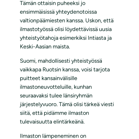
Tämän ottaisin puheeksi jo
ensimmäisissä yhteydenotoissa
valtionpäämiesten kanssa. Uskon, että
ilmastotyössä olisi löydettävissä uusia
yhteistyötahoja esimerkiksi Intiasta ja
Keski-Aasian maista.
Suomi, mahdollisesti yhteistyössä
vaikkapa Ruotsin kanssa, voisi tarjota
puitteet kansainvälisille
ilmastoneuvotteluille, kunhan
seuraavaksi tulee länsiryhmän
järjestelyvuoro. Tämä olisi tärkeä viesti
siitä, että pidämme ilmaston
tulevaisuutta elintärkeänä.
Ilmaston lämpeneminen on