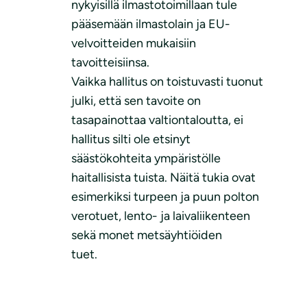
nykyisillä ilmastotoimillaan tule
pääsemään ilmastolain ja EU-
velvoitteiden mukaisiin
tavoitteisiinsa.
Vaikka hallitus on toistuvasti tuonut
julki, että sen tavoite on
tasapainottaa valtiontaloutta, ei
hallitus silti ole etsinyt
säästökohteita ympäristölle
haitallisista tuista. Näitä tukia ovat
esimerkiksi turpeen ja puun polton
verotuet, lento- ja laivaliikenteen
sekä monet metsäyhtiöiden
tuet.