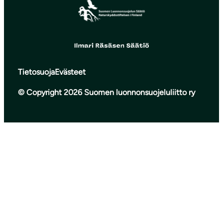
Tietosuoja
Evästeet
© Copyright 2026 Suomen luonnonsuojeluliitto ry