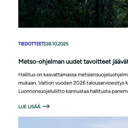
|
TIEDOTTEET
28.10.2025
Metso-ohjelman uudet tavoitteet jäävät
Hallitus on kasvattamassa metsiensuojeluohjelm
mukaan. Valtion vuoden 2026 talousarvioesitys kui
Luonnonsuojeluliitto kannustaa hallitusta pane
LUE LISÄÄ