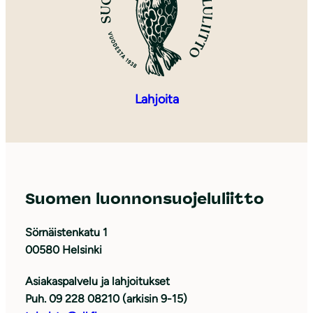
Lahjoita
Suomen luonnonsuojeluliitto
Sörnäistenkatu 1
00580 Helsinki
Asiakaspalvelu ja lahjoitukset
Puh. 09 228 08210 (arkisin 9-15)