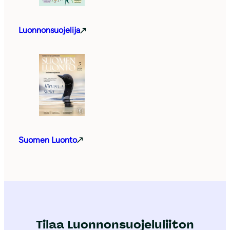
Luonnonsuojelija
Suomen Luonto
Tilaa Luonnonsuojeluliiton