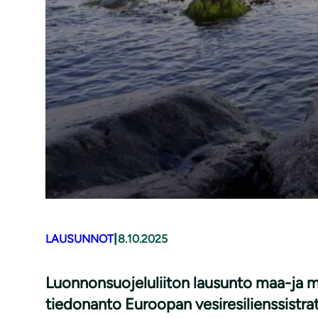
|
LAUSUNNOT
8.10.2025
Luonnonsuojeluliiton lausunto maa-ja m
tiedonanto Euroopan vesiresilienssistra