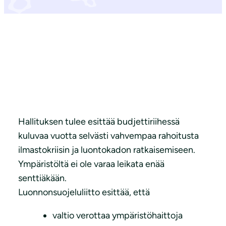
Hallituksen tulee esittää budjettiriihessä
kuluvaa vuotta selvästi vahvempaa rahoitusta
ilmastokriisin ja luontokadon ratkaisemiseen.
Ympäristöltä ei ole varaa leikata enää
senttiäkään.
Luonnonsuojeluliitto esittää, että
valtio verottaa ympäristöhaittoja