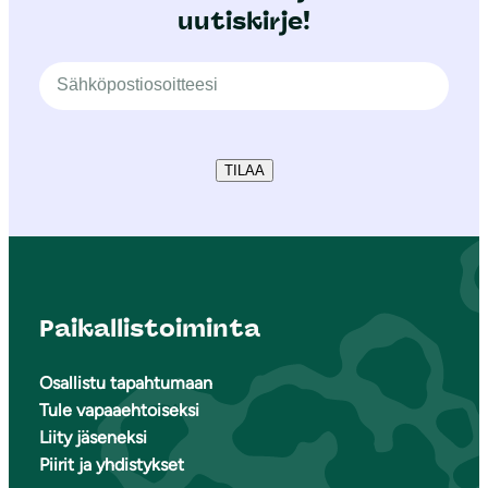
uutiskirje!
TILAA
Paikallistoiminta
Osallistu tapahtumaan
Tule vapaaehtoiseksi
Liity jäseneksi
Piirit ja yhdistykset