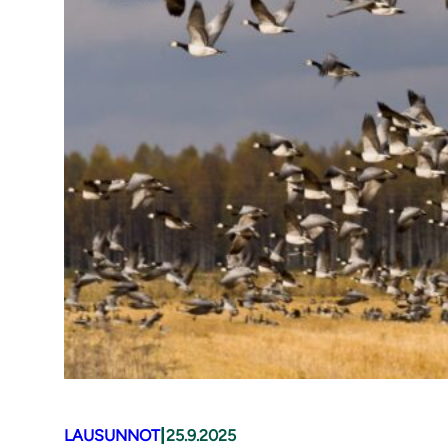
|
LAUSUNNOT
25.9.2025