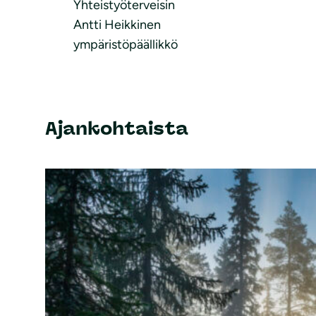
Yhteistyöterveisin
Antti Heikkinen
ympäristöpäällikkö
Ajankohtaista