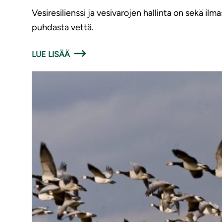
Vesiresilienssi ja vesivarojen hallinta on sekä ilm
puhdasta vettä.
LUE LISÄÄ