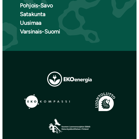
Pohjois-Savo
Satakunta
Uusimaa
Varsinais-Suomi