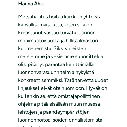
Hanna Aho
.
Metsähallitus hoitaa kaikkien yhteistä
kansallisomaisuutta, joten sillä on
korostunut vastuu turvata luonnon
monimuotoisuutta ja hillitä ilmaston
kuumenemista. Siksi yhteisten
metsiemme ja vesiemme suunnittelua
olisi pitänyt parantaa kehittämällä
luonnonvarasuunnitelmia nykyistä
konkreettisemmiksi. Tätä tarvetta uudet
linjaukset eivät ota huomioon. Hyvää on
kuitenkin se, että omistajapoliittinen
ohjelma pitää sisällään muun muassa
lehtojen ja paahdeympäristöjen
luonnonhoitoa, soiden ennallistamista,