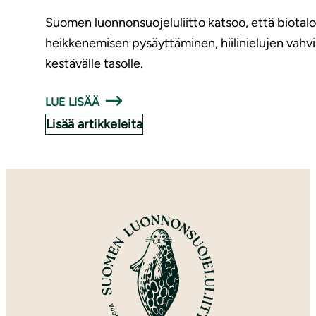
Suomen luonnonsuojeluliitto katsoo, että biotal
heikkenemisen pysäyttäminen, hiilinielujen vah
kestävälle tasolle.
LUE LISÄÄ
Lisää artikkeleita