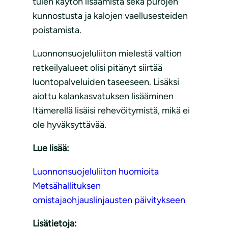
tulen käytön lisäämistä sekä purojen
kunnostusta ja kalojen vaellusesteiden
poistamista.
Luonnonsuojeluliiton mielestä valtion
retkeilyalueet olisi pitänyt siirtää
luontopalveluiden taseeseen. Lisäksi
aiottu kalankasvatuksen lisääminen
Itämerellä lisäisi rehevöitymistä, mikä ei
ole hyväksyttävää.
Lue lisää:
Luonnonsuojeluliiton huomioita
Metsähallituksen
omistajaohjauslinjausten päivitykseen
Lisätietoja: