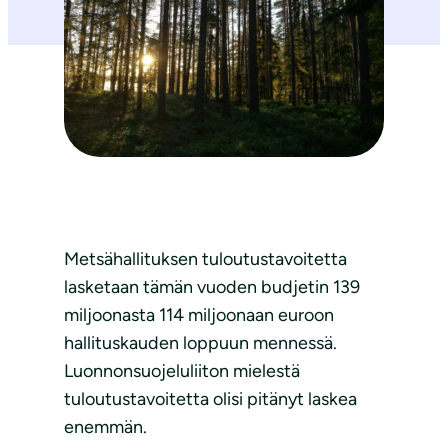
Metsähallituksen tuloutustavoitetta
lasketaan tämän vuoden budjetin 139
miljoonasta 114 miljoonaan euroon
hallituskauden loppuun mennessä.
Luonnonsuojeluliiton mielestä
tuloutustavoitetta olisi pitänyt laskea
enemmän.