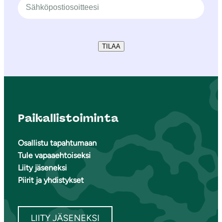
TILAA
Paikallistoiminta
Osallistu tapahtumaan
Tule vapaaehtoiseksi
Liity jäseneksi
Piirit ja yhdistykset
LIITY JÄSENEKSI