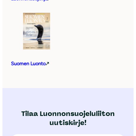
Suomen Luonto
Tilaa Luonnonsuojeluliiton
uutiskirje!