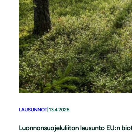
|
LAUSUNNOT
13.4.2026
Luonnonsuojeluliiton lausunto EU:n bio