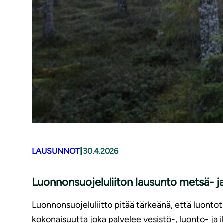
|
LAUSUNNOT
30.4.2026
Luonnonsuojeluliiton lausunto metsä- ja
Luonnonsuojeluliitto pitää tärkeänä, että luontot
kokonaisuutta joka palvelee vesistö-, luonto- ja