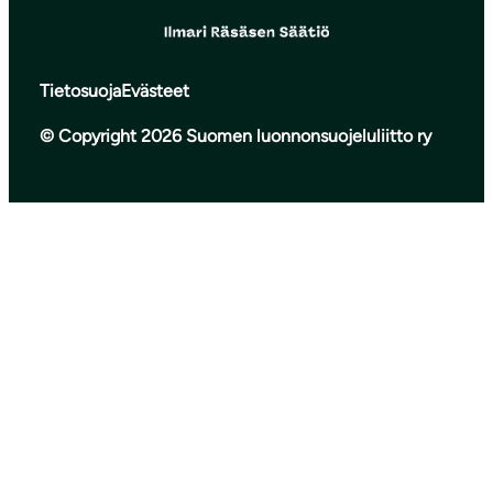
Tietosuoja
Evästeet
© Copyright 2026 Suomen luonnonsuojeluliitto ry