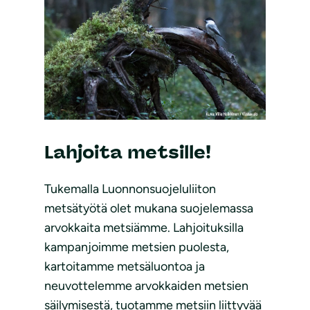
Lahjoita metsille!
Tukemalla Luonnonsuojeluliiton
metsätyötä olet mukana suojelemassa
arvokkaita metsiämme. Lahjoituksilla
kampanjoimme metsien puolesta,
kartoitamme metsäluontoa ja
neuvottelemme arvokkaiden metsien
säilymisestä, tuotamme metsiin liittyvää