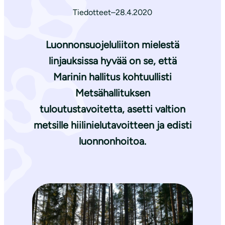
Tiedotteet
–
28.4.2020
Luonnonsuojeluliiton mielestä
linjauksissa hyvää on se, että
Marinin hallitus kohtuullisti
Metsähallituksen
tuloutustavoitetta, asetti valtion
metsille hiilinielutavoitteen ja edisti
luonnonhoitoa.