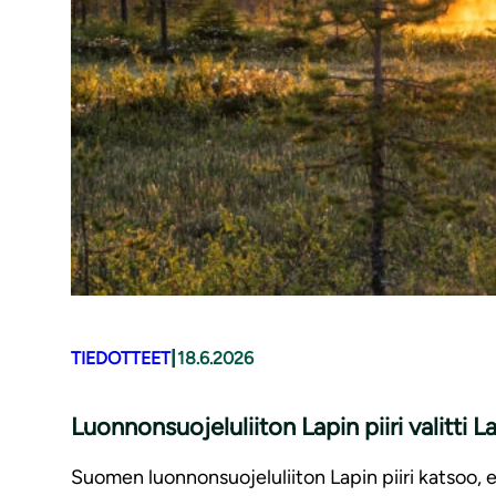
|
TIEDOTTEET
18.6.2026
Luonnonsuojeluliiton Lapin piiri valitti 
Suomen luonnonsuojeluliiton Lapin piiri katsoo, ett