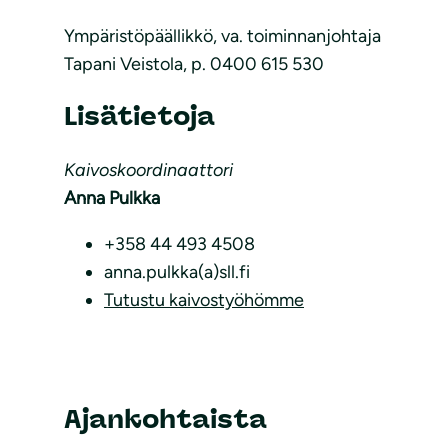
Ympäristöpäällikkö, va. toiminnanjohtaja
Tapani Veistola, p. 0400 615 530
Lisätietoja
Kaivoskoordinaattori
Anna Pulkka
+358 44 493 4508
anna.pulkka(a)sll.fi
Tutustu kaivostyöhömme
Ajankohtaista