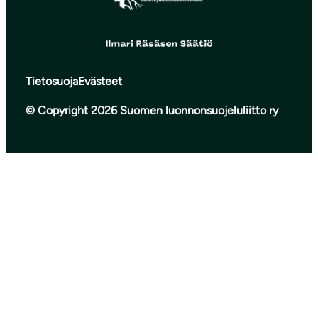
Tietosuoja
Evästeet
© Copyright 2026 Suomen luonnonsuojeluliitto ry