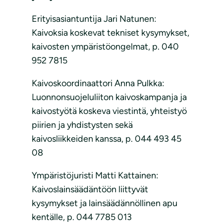
Erityisasiantuntija Jari Natunen:
Kaivoksia koskevat tekniset kysymykset,
kaivosten ympäristöongelmat, p. 040
952 7815
Kaivoskoordinaattori Anna Pulkka:
Luonnonsuojeluliiton kaivoskampanja ja
kaivostyötä koskeva viestintä, yhteistyö
piirien ja yhdistysten sekä
kaivosliikkeiden kanssa, p. 044 493 45
08
Ympäristöjuristi Matti Kattainen:
Kaivoslainsäädäntöön liittyvät
kysymykset ja lainsäädännöllinen apu
kentälle, p. 044 7785 013