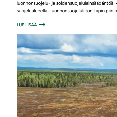
luonnonsuojelu- ja soidensuojelulainsäädäntöä, k
suojelualueella. Luonnonsuojeluliiton Lapin piiri
LUE LISÄÄ