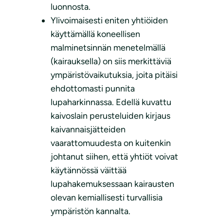
luonnosta.
Ylivoimaisesti eniten yhtiöiden
käyttämällä koneellisen
malminetsinnän menetelmällä
(kairauksella) on siis merkittäviä
ympäristövaikutuksia, joita pitäisi
ehdottomasti punnita
lupaharkinnassa. Edellä kuvattu
kaivoslain perusteluiden kirjaus
kaivannaisjätteiden
vaarattomuudesta on kuitenkin
johtanut siihen, että yhtiöt voivat
käytännössä väittää
lupahakemuksessaan kairausten
olevan kemiallisesti turvallisia
ympäristön kannalta.