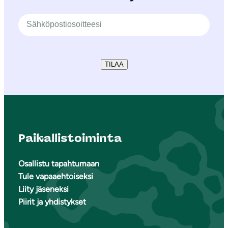
TILAA
Paikallistoiminta
Osallistu tapahtumaan
Tule vapaaehtoiseksi
Liity jäseneksi
Piirit ja yhdistykset