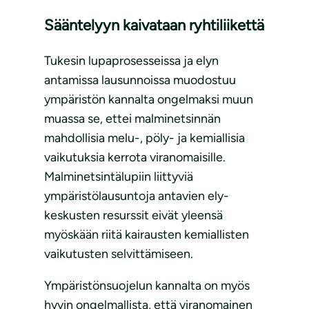
Sääntelyyn kaivataan ryhtiliikettä
Tukesin lupaprosesseissa ja elyn
antamissa lausunnoissa muodostuu
ympäristön kannalta ongelmaksi muun
muassa se, ettei malminetsinnän
mahdollisia melu-, pöly- ja kemiallisia
vaikutuksia kerrota viranomaisille.
Malminetsintälupiin liittyviä
ympäristölausuntoja antavien ely-
keskusten resurssit eivät yleensä
myöskään riitä kairausten kemiallisten
vaikutusten selvittämiseen.
Ympäristönsuojelun kannalta on myös
hyvin ongelmallista, että viranomainen