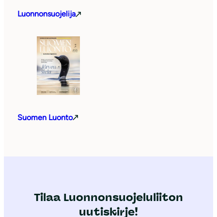
Luonnonsuojelija
Suomen Luonto
Tilaa Luonnonsuojeluliiton
uutiskirje!