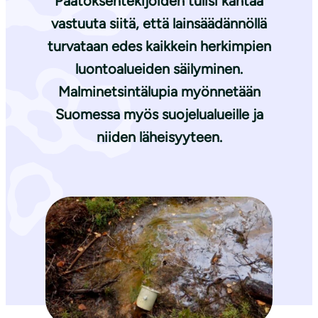
Päätöksentekijöiden tulisi kantaa
vastuuta siitä, että lainsäädännöllä
turvataan edes kaikkein herkimpien
luontoalueiden säilyminen.
Malminetsintälupia myönnetään
Suomessa myös suojelualueille ja
niiden läheisyyteen.