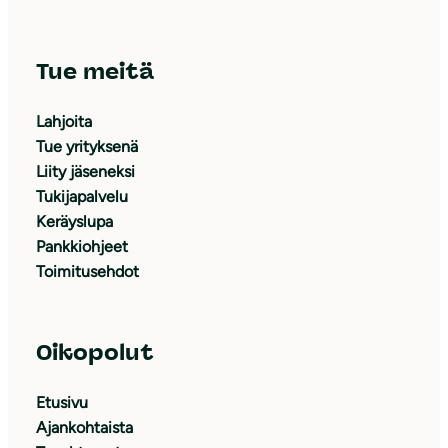
Tue meitä
Lahjoita
Tue yrityksenä
Liity jäseneksi
Tukijapalvelu
Keräyslupa
Pankkiohjeet
Toimitusehdot
Oikopolut
Etusivu
Ajankohtaista