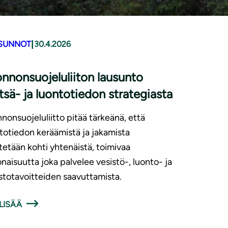
|
SUNNOT
30.4.2026
nnonsuojeluliiton lausunto
sä- ja luontotiedon strategiasta
nonsuojeluliitto pitää tärkeänä, että
totiedon keräämistä ja jakamista
tetään kohti yhtenäistä, toimivaa
naisuutta joka palvelee vesistö-, luonto- ja
stotavoitteiden saavuttamista.
LISÄÄ