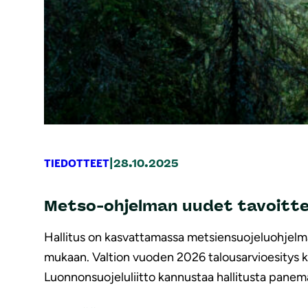
|
TIEDOTTEET
28.10.2025
Metso-ohjelman uudet tavoitte
Hallitus on kasvattamassa metsiensuojeluohjelm
mukaan. Valtion vuoden 2026 talousarvioesitys kui
Luonnonsuojeluliitto kannustaa hallitusta pane