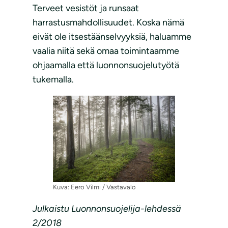
Terveet vesistöt ja runsaat
harrastusmahdollisuudet. Koska nämä
eivät ole itsestäänselvyyksiä, haluamme
vaalia niitä sekä omaa toimintaamme
ohjaamalla että luonnonsuojelutyötä
tukemalla.
Kuva: Eero Vilmi / Vastavalo
Julkaistu Luonnonsuojelija-lehdessä
2/2018