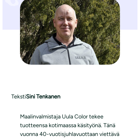
Teksti
Sini Tenkanen
Maalinvalmistaja Uula Color tekee
tuotteensa kotimaassa käsityönä. Tänä
vuonna 40-vuotisjuhlavuottaan viettävä