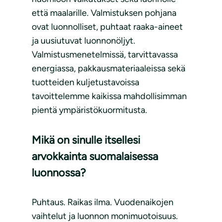
että maalarille. Valmistuksen pohjana
ovat luonnolliset, puhtaat raaka-aineet
ja uusiutuvat luonnonöljyt.
Valmistusmenetelmissä, tarvittavassa
energiassa, pakkausmateriaaleissa sekä
tuotteiden kuljetustavoissa
tavoittelemme kaikissa mahdollisimman
pientä ympäristökuormitusta.
Mikä on sinulle itsellesi
arvokkainta suomalaisessa
luonnossa?
Puhtaus. Raikas ilma. Vuodenaikojen
vaihtelut ja luonnon monimuotoisuus.