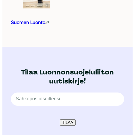
Suomen Luonto
Tilaa Luonnonsuojeluliiton
uutiskirje!
TILAA