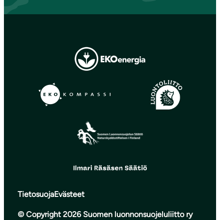
Tietosuoja
Evästeet
© Copyright 2026 Suomen luonnonsuojeluliitto ry