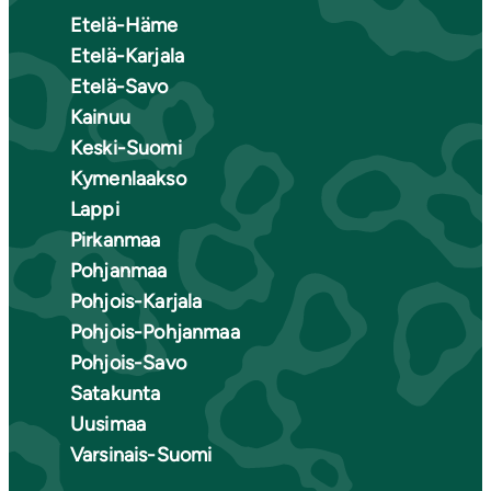
Etelä-Häme
Etelä-Karjala
Etelä-Savo
Kainuu
Keski-Suomi
Kymenlaakso
Lappi
Pirkanmaa
Pohjanmaa
Pohjois-Karjala
Pohjois-Pohjanmaa
Pohjois-Savo
Satakunta
Uusimaa
Varsinais-Suomi