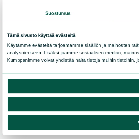
Suostumus
Tämä sivusto käyttää evästeitä
Käytämme evästeitä tarjoamamme sisällön ja mainosten rää
analysoimiseen. Lisäksi jaamme sosiaalisen median, mainosa
Kumppanimme voivat yhdistää näitä tietoja muihin tietoihin, joi