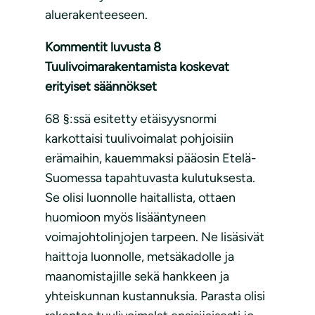
aluerakenteeseen.
Kommentit luvusta 8
Tuulivoimarakentamista koskevat
erityiset säännökset
68 §:ssä esitetty etäisyysnormi
karkottaisi tuulivoimalat pohjoisiin
erämaihin, kauemmaksi pääosin Etelä-
Suomessa tapahtuvasta kulutuksesta.
Se olisi luonnolle haitallista, ottaen
huomioon myös lisääntyneen
voimajohtolinjojen tarpeen. Ne lisäsivät
haittoja luonnolle, metsäkadolle ja
maanomistajille sekä hankkeen ja
yhteiskunnan kustannuksia. Parasta olisi