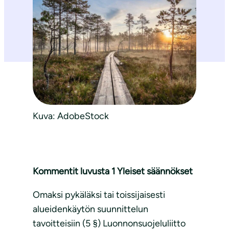
Kuva: AdobeStock
Kommentit luvusta 1 Yleiset säännökset
Omaksi pykäläksi tai toissijaisesti
alueidenkäytön suunnittelun
tavoitteisiin (5 §) Luonnonsuojeluliitto