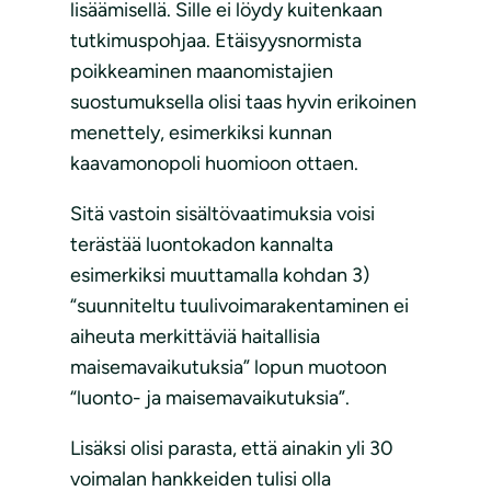
lisäämisellä. Sille ei löydy kuitenkaan
tutkimuspohjaa. Etäisyysnormista
poikkeaminen maanomistajien
suostumuksella olisi taas hyvin erikoinen
menettely, esimerkiksi kunnan
kaavamonopoli huomioon ottaen.
Sitä vastoin sisältövaatimuksia voisi
terästää luontokadon kannalta
esimerkiksi muuttamalla kohdan 3)
“suunniteltu tuulivoimarakentaminen ei
aiheuta merkittäviä haitallisia
maisemavaikutuksia” lopun muotoon
“luonto- ja maisemavaikutuksia”.
Lisäksi olisi parasta, että ainakin yli 30
voimalan hankkeiden tulisi olla