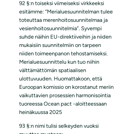
92 §:n toiseksi viimeiseksi virkkeeksi
esitämme: “Merialuesuunnitelman tulee
toteuttaa merenhoitosuunnitelmaa ja
vesienhoitosuunnitelmia”. Syvempi
suhde näihin EU-direktiiveihin ja niiden
mukaisiin suunnitelmiin on tarpeen
niiden toimeenpanon tehostamiseksi.
Merialuesuunnittelu kun tuo niihin
välttämättömän spatiaalisen
ulottuvuuden. Huomattakoon, että
Euroopan komissio on korostanut meriin
vaikuttavien prosessien harmonisointia
tuoreessa Ocean pact -aloitteessaan
heinäkuussa 2025
93 §:n nimi tulisi selkeyden vuoksi