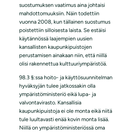
suostumuksen vaatimus aina johtaisi
mahdottomuuksiin. Näin todettiin
vuonna 2008, kun tällainen suostumus
poistettiin silloisesta laista. Se estäisi
käytännössä laajempien uusien
kansallisten kaupunkipuistojen
perustamisen ainakaan niin, että niillä
olisi rakennettua kulttuuriympäristöä.
98.3 §:ssa hoito- ja käyttösuunnitelman
hyväksyjän tulee jatkossakin olla
ympäristöministeriö eikä lupa- ja
valvontavirasto. Kansallisia
kaupunkipuistoja ei ole monta eikä niitä
tule luultavasti enää kovin monta lisää.
Niillä on ympäristöministeriössä oma