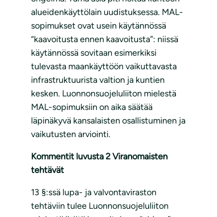
alueidenkäyttölain uudistuksessa. MAL-
sopimukset ovat usein käytännössä
“kaavoitusta ennen kaavoitusta”: niissä
käytännössä sovitaan esimerkiksi
tulevasta maankäyttöön vaikuttavasta
infrastruktuurista valtion ja kuntien
kesken. Luonnonsuojeluliiton mielestä
MAL-sopimuksiin on aika säätää
läpinäkyvä kansalaisten osallistuminen ja
vaikutusten arviointi.
Kommentit luvusta 2 Viranomaisten
tehtävät
13 §:ssä lupa- ja valvontaviraston
tehtäviin tulee Luonnonsuojeluliiton