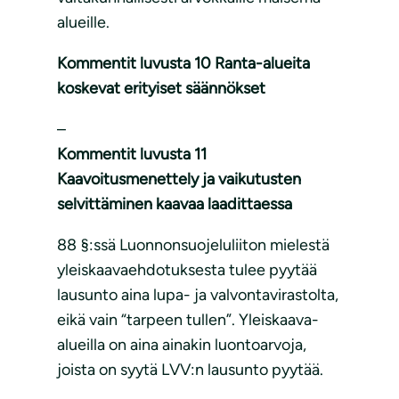
alueille.
Kommentit luvusta 10 Ranta-alueita
koskevat erityiset säännökset
–
Kommentit luvusta 11
Kaavoitusmenettely ja vaikutusten
selvittäminen kaavaa laadittaessa
88 §:ssä Luonnonsuojeluliiton mielestä
yleiskaavaehdotuksesta tulee pyytää
lausunto aina lupa- ja valvontavirastolta,
eikä vain “tarpeen tullen”. Yleiskaava-
alueilla on aina ainakin luontoarvoja,
joista on syytä LVV:n lausunto pyytää.