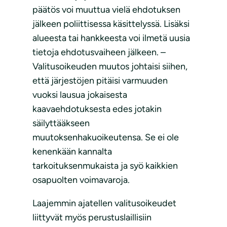
päätös voi muuttua vielä ehdotuksen
jälkeen poliittisessa käsittelyssä. Lisäksi
alueesta tai hankkeesta voi ilmetä uusia
tietoja ehdotusvaiheen jälkeen. –
Valitusoikeuden muutos johtaisi siihen,
että järjestöjen pitäisi varmuuden
vuoksi lausua jokaisesta
kaavaehdotuksesta edes jotakin
säilyttääkseen
muutoksenhakuoikeutensa. Se ei ole
kenenkään kannalta
tarkoituksenmukaista ja syö kaikkien
osapuolten voimavaroja.
Laajemmin ajatellen valitusoikeudet
liittyvät myös perustuslaillisiin