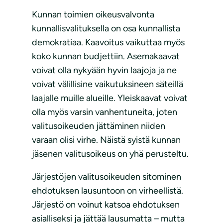
Kunnan toimien oikeusvalvonta
kunnallisvalituksella on osa kunnallista
demokratiaa. Kaavoitus vaikuttaa myös
koko kunnan budjettiin. Asemakaavat
voivat olla nykyään hyvin laajoja ja ne
voivat välillisine vaikutuksineen säteillä
laajalle muille alueille. Yleiskaavat voivat
olla myös varsin vanhentuneita, joten
valitusoikeuden jättäminen niiden
varaan olisi virhe. Näistä syistä kunnan
jäsenen valitusoikeus on yhä perusteltu.
Järjestöjen valitusoikeuden sitominen
ehdotuksen lausuntoon on virheellistä.
Järjestö on voinut katsoa ehdotuksen
asialliseksi ja jättää lausumatta – mutta