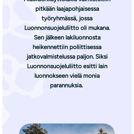
pitkään laajapohjaisessa
työryhmässä, jossa
Luonnonsuojeluliitto oli mukana.
Sen jälkeen lakiluonnosta
heikennettiin poliittisessa
jatkovalmistelussa paljon. Siksi
Luonnonsuojeluliitto esitti lain
luonnokseen vielä monia
parannuksia.