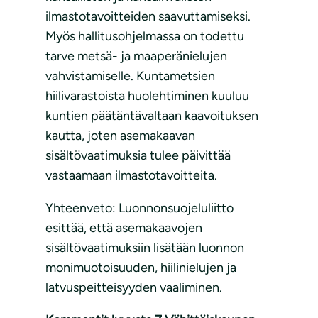
ilmastotavoitteiden saavuttamiseksi.
Myös hallitusohjelmassa on todettu
tarve metsä- ja maaperänielujen
vahvistamiselle. Kuntametsien
hiilivarastoista huolehtiminen kuuluu
kuntien päätäntävaltaan kaavoituksen
kautta, joten asemakaavan
sisältövaatimuksia tulee päivittää
vastaamaan ilmastotavoitteita.
Yhteenveto: Luonnonsuojeluliitto
esittää, että asemakaavojen
sisältövaatimuksiin lisätään luonnon
monimuotoisuuden, hiilinielujen ja
latvuspeitteisyyden vaaliminen.