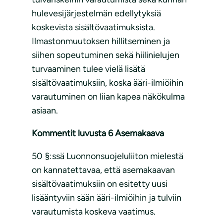
hulevesijärjestelmän edellytyksiä
koskevista sisältövaatimuksista.
Ilmastonmuutoksen hillitseminen ja
siihen sopeutuminen sekä hiilinielujen
turvaaminen tulee vielä lisätä
sisältövaatimuksiin, koska ääri-ilmiöihin
varautuminen on liian kapea näkökulma
asiaan.
Kommentit luvusta 6 Asemakaava
50 §:ssä Luonnonsuojeluliiton mielestä
on kannatettavaa, että asemakaavan
sisältövaatimuksiin on esitetty uusi
lisääntyviin sään ääri-ilmiöihin ja tulviin
varautumista koskeva vaatimus.