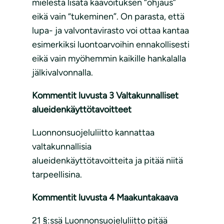
mielestä lisätä kaavoituksen “ohjaus”
eikä vain “tukeminen”. On parasta, että
lupa- ja valvontavirasto voi ottaa kantaa
esimerkiksi luontoarvoihin ennakollisesti
eikä vain myöhemmin kaikille hankalalla
jälkivalvonnalla.
Kommentit luvusta 3 Valtakunnalliset
alueidenkäyttötavoitteet
Luonnonsuojeluliitto kannattaa
valtakunnallisia
alueidenkäyttötavoitteita ja pitää niitä
tarpeellisina.
Kommentit luvusta 4 Maakuntakaava
21 §:ssä Luonnonsuojeluliitto pitää