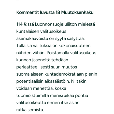
–
Kommentit luvusta 18 Muutoksenhaku
114 §:ssä Luonnonsuojeluliiton mielestä
kuntalaisen valitusoikeus
asemakaavoista on syytä säilyttää.
Tällaisia valituksia on kokonaisuuteen
nähden vähän. Poistamalla valitusoikeus
kunnan jäseneltä tehdään
periaatteellisesti suuri muutos
suomalaiseen kuntademokratiaan pienin
potentiaalisin aikasäästöin. Niitäkin
voidaan menettää, koska
tuomioistuimilta menisi aikaa pohtia
valitusoikeutta ennen itse asian
ratkaisemista.