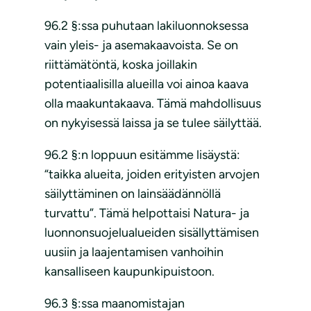
96.2 §:ssa puhutaan lakiluonnoksessa
vain yleis- ja asemakaavoista. Se on
riittämätöntä, koska joillakin
potentiaalisilla alueilla voi ainoa kaava
olla maakuntakaava. Tämä mahdollisuus
on nykyisessä laissa ja se tulee säilyttää.
96.2 §:n loppuun esitämme lisäystä:
“taikka alueita, joiden erityisten arvojen
säilyttäminen on lainsäädännöllä
turvattu”. Tämä helpottaisi Natura- ja
luonnonsuojelualueiden sisällyttämisen
uusiin ja laajentamisen vanhoihin
kansalliseen kaupunkipuistoon.
96.3 §:ssa maanomistajan