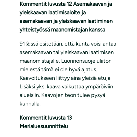
Kommentit luvusta 12 Asemakaavan ja
yleiskaavan laatimisaloite ja
asemakaavan ja yleiskaavan laatiminen
yhteistyössä maanomistajan kanssa
91 §:ssä esitetään, että kunta voisi antaa
asemakaavan tai yleiskaavan laatimisen
maanomistajalle. Luonnonsuojeluliiton
mielestä tämä ei ole hyvä ajatus.
Kaavoitukseen liittyy aina yleisiä etuja.
Lisäksi yksi kaava vaikuttaa ympäröiviin
alueisiin. Kaavojen teon tulee pysyä
kunnalla.
Kommentit luvusta 13
Merialuesuunnittelu