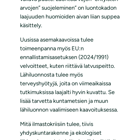
arvojen” suojeleminen” on luontokadon
laajuuden huomioiden aivan liian suppea
käsittely.
Uusissa asemakaavoissa tulee
toimeenpanna myös EU:n
ennallistamisasetuksen (2024/1991)
velvoitteet, kuten riittävä latvuspeitto.
Lähiluonnosta tulee myös
terveyshyötyjä, joita on viimeaikaissa
tutkimuksissa laajalti hyvin kuvattu. Se
lisää tarvetta kuntametsien ja muun
lähiluonnon vaalimiseen kaavoituksessa.
Mitä ilmastokriisiin tulee, tiivis
yhdyskuntarakenne ja ekologiset