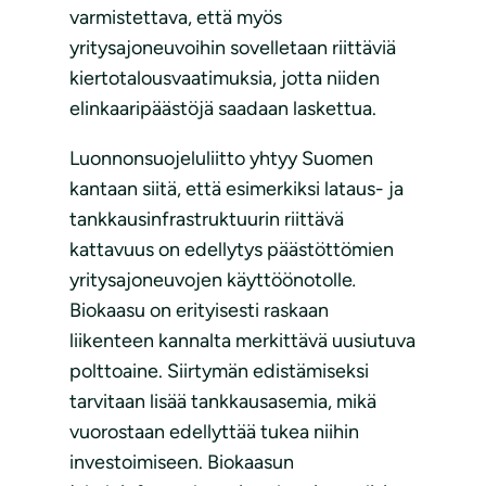
varmistettava, että myös
yritysajoneuvoihin sovelletaan riittäviä
kiertotalousvaatimuksia, jotta niiden
elinkaaripäästöjä saadaan laskettua.
Luonnonsuojeluliitto yhtyy Suomen
kantaan siitä, että esimerkiksi lataus- ja
tankkausinfrastruktuurin riittävä
kattavuus on edellytys päästöttömien
yritysajoneuvojen käyttöönotolle
.
Biokaasu on erityisesti raskaan
liikenteen kannalta merkittävä uusiutuva
polttoaine. Siirtymän edistämiseksi
tarvitaan lisää tankkausasemia, mikä
vuorostaan edellyttää tukea niihin
investoimiseen. Biokaasun