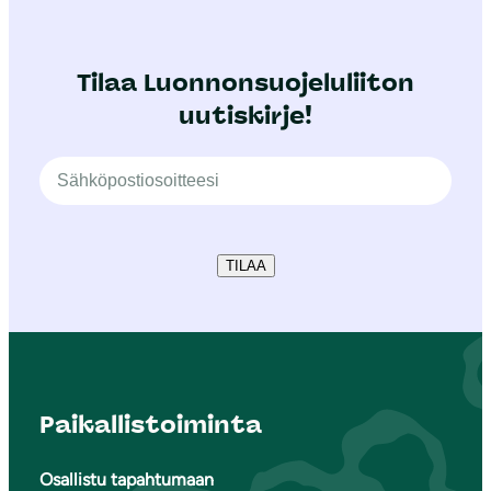
Tilaa Luonnonsuojeluliiton
uutiskirje!
TILAA
Paikallistoiminta
Osallistu tapahtumaan