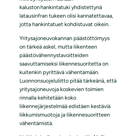
kaluston hankintatuki yhdistettynä
latausinfran tukeen olisi kannatettavaa,
jotta hankintatuet kohdistuvat oikein.
Yritysajoneuvokannan päästöttömyys
on tärkeä askel, mutta liikenteen
päästövähennystavoitteiden
saavuttamiseksi liikennesuoritetta on
kuitenkin pyrittävä vähentämään.
Luonnonsuojeluliitto pitää tärkeänä, että
yritysajoneuvoja koskevien toimien
rinnalla kehitetään koko
liikennejärjestelmää edistäen kestäviä
liikkumismuotoja ja liikennesuoritteen
vähentämistä.