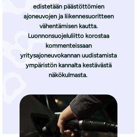
edistetään päästöttömien
ajoneuvojen ja liikennesuoritteen
vähentämisen kautta.
Luonnonsuojeluliitto korostaa
kommenteissaan
yritysajoneuvokannan uudistamista
ympäristön kannalta kestävästä
näkökulmasta.