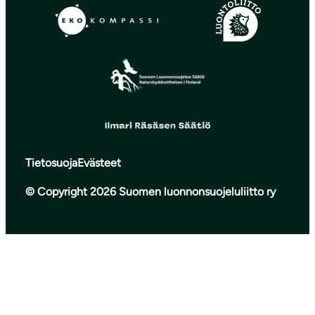
Tietosuoja
Evästeet
© Copyright 2026 Suomen luonnonsuojeluliitto ry