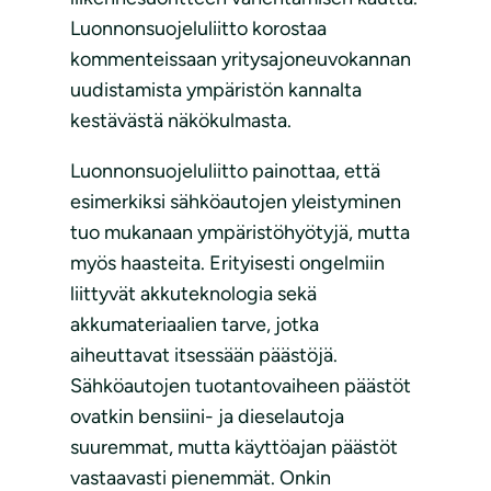
Luonnonsuojeluliitto korostaa
kommenteissaan yritysajoneuvokannan
uudistamista ympäristön kannalta
kestävästä näkökulmasta.
Luonnonsuojeluliitto painottaa, että
esimerkiksi sähköautojen yleistyminen
tuo mukanaan ympäristöhyötyjä, mutta
myös haasteita. Erityisesti ongelmiin
liittyvät akkuteknologia sekä
akkumateriaalien tarve, jotka
aiheuttavat itsessään päästöjä.
Sähköautojen tuotantovaiheen päästöt
ovatkin bensiini- ja dieselautoja
suuremmat, mutta käyttöajan päästöt
vastaavasti pienemmät. Onkin