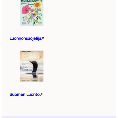
Luonnonsuojelija
Suomen Luonto