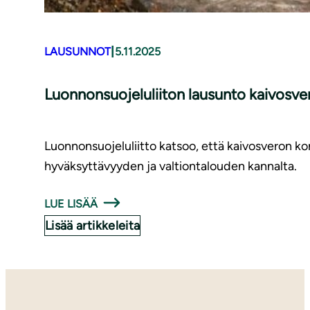
|
LAUSUNNOT
5.11.2025
Luonnonsuojeluliiton lausunto kaivosver
Luonnonsuojeluliitto katsoo, että kaivosveron k
hyväksyttävyyden ja valtiontalouden kannalta.
LUE LISÄÄ
Lisää artikkeleita