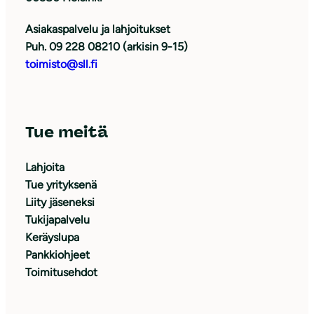
Asiakaspalvelu ja lahjoitukset
Puh. 09 228 08210 (arkisin 9-15)
toimisto@sll.fi
Tue meitä
Lahjoita
Tue yrityksenä
Liity jäseneksi
Tukijapalvelu
Keräyslupa
Pankkiohjeet
Toimitusehdot