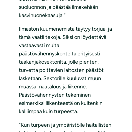
suoluonnon ja päästää ilmakehään
kasvihuonekaasuja.”
Ilmaston kuumenemista täytyy torjua, ja
tämä vaatii tekoja. Siksi on löydettävä
vastaavasti muita
päästövähennyskohteita erityisesti
taakanjakosektorilta, jolle pienten,
turvetta polttavien laitosten päästöt
lasketaan. Sektorille kuuluvat muun
muassa maatalous ja liikenne.
Päästövähennysten tekeminen
esimerkiksi liikenteestä on kuitenkin
kalliimpaa kuin turpeesta.
“Kun turpeen ja ympäristölle haitallisten