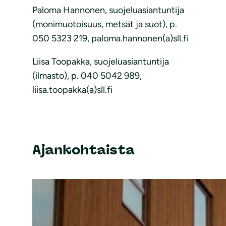
Paloma Hannonen, suojeluasiantuntija
(monimuotoisuus, metsät ja suot), p.
050 5323 219, paloma.hannonen(a)sll.fi
Liisa Toopakka, suojeluasiantuntija
(ilmasto), p. 040 5042 989,
liisa.toopakka(a)sll.fi
Ajankohtaista