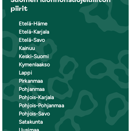
piirit
Etelä-Häme
Etelä-Karjala
Etelä-Savo
Kainuu
Keski-Suomi
Kymenlaakso
Lappi
Pirkanmaa
Pohjanmaa
Pohjois-Karjala
Pohjois-Pohjanmaa
Pohjois-Savo
Satakunta
Uusimaa