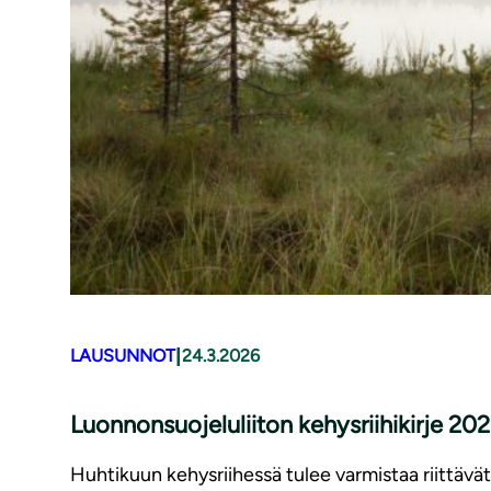
|
LAUSUNNOT
24.3.2026
Luonnonsuojeluliiton kehysriihikirje 20
Huhtikuun kehysriihessä tulee varmistaa riittävät