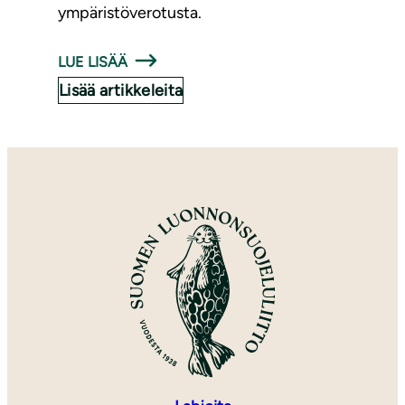
ympäristöverotusta.
LUE LISÄÄ
Lisää artikkeleita