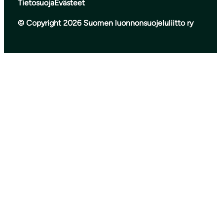
Tietosuoja
Evästeet
© Copyright 2026 Suomen luonnonsuojeluliitto ry