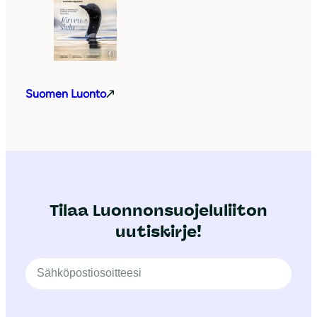
Suomen Luonto
Tilaa Luonnonsuojeluliiton
uutiskirje!