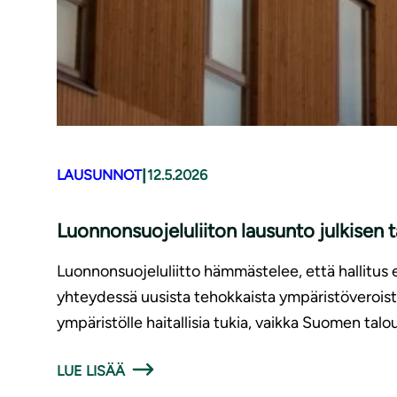
|
LAUSUNNOT
12.5.2026
Luonnonsuojeluliiton lausunto julkisen
Luonnonsuojeluliitto hämmästelee, että hallitus 
yhteydessä uusista tehokkaista ympäristöveroista e
ympäristölle haitallisia tukia, vaikka Suomen talo
LUE LISÄÄ