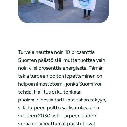
Turve aiheuttaa noin 10 prosenttia
Suomen päästöistä, mutta tuottaa vain
noin viisi prosenttia energiasta. Tämän
takia turpeen polton lopettaminen on
helpoin ilmastotoimi, jonka Suomi voi
tehdä. Hallitus ei kuitenkaan
puoliväliriihessä tarttunut tähän täkyyn,
sillä turpeen poltto sai lisätukea aina
vuoteen 2030 asti. Turpeen uuden
veroalen aiheuttamat päästöt ovat