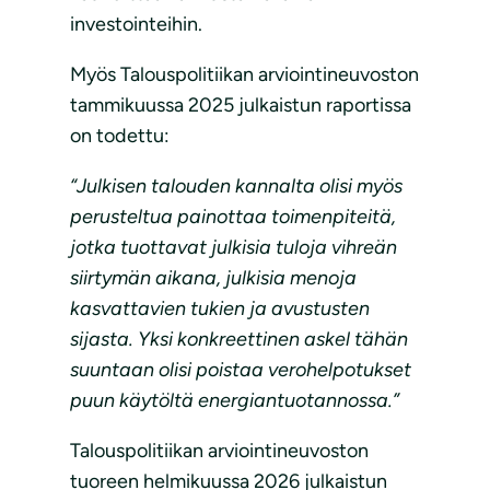
investointeihin.
Myös Talouspolitiikan arviointineuvoston
tammikuussa 2025 julkaistun raportissa
on todettu:
“Julkisen talouden kannalta olisi myös
perusteltua painottaa toimenpiteitä,
jotka tuottavat julkisia tuloja vihreän
siirtymän aikana, julkisia menoja
kasvattavien tukien ja avustusten
sijasta. Yksi konkreettinen askel tähän
suuntaan olisi poistaa verohelpotukset
puun käytöltä energiantuotannossa.”
Talouspolitiikan arviointineuvoston
tuoreen helmikuussa 2026 julkaistun