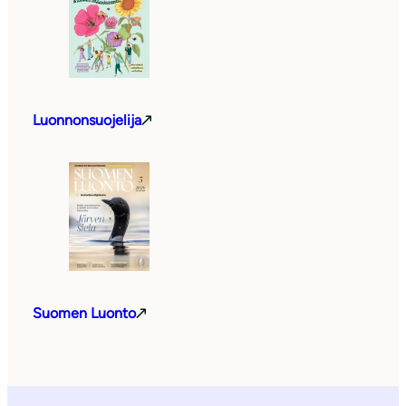
Luonnonsuojelija
Suomen Luonto