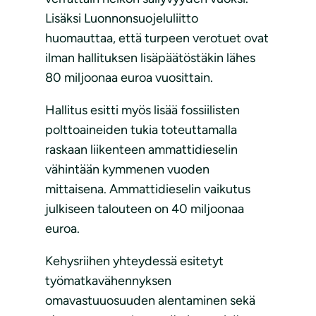
Lisäksi Luonnonsuojeluliitto
huomauttaa, että turpeen verotuet ovat
ilman hallituksen lisäpäätöstäkin lähes
80 miljoonaa euroa vuosittain.
Hallitus esitti myös lisää fossiilisten
polttoaineiden tukia toteuttamalla
raskaan liikenteen ammattidieselin
vähintään kymmenen vuoden
mittaisena. Ammattidieselin vaikutus
julkiseen talouteen on 40 miljoonaa
euroa.
Kehysriihen yhteydessä esitetyt
työmatkavähennyksen
omavastuuosuuden alentaminen sekä