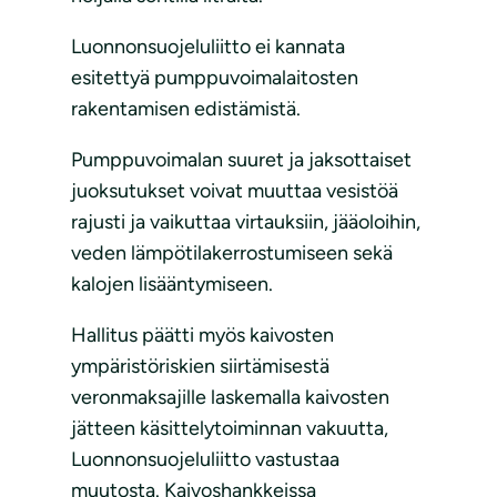
Luonnonsuojeluliitto ei kannata
esitettyä pumppuvoimalaitosten
rakentamisen edistämistä.
Pumppuvoimalan suuret ja jaksottaiset
juoksutukset voivat muuttaa vesistöä
rajusti ja vaikuttaa virtauksiin, jääoloihin,
veden lämpötilakerrostumiseen sekä
kalojen lisääntymiseen.
Hallitus päätti myös kaivosten
ympäristöriskien siirtämisestä
veronmaksajille laskemalla kaivosten
jätteen käsittelytoiminnan vakuutta,
Luonnonsuojeluliitto vastustaa
muutosta. Kaivoshankkeissa