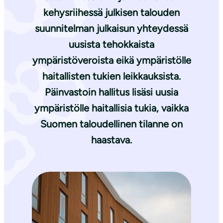
kehysriihessä julkisen talouden
suunnitelman julkaisun yhteydessä
uusista tehokkaista
ympäristöveroista eikä ympäristölle
haitallisten tukien leikkauksista.
Päinvastoin hallitus lisäsi uusia
ympäristölle haitallisia tukia, vaikka
Suomen taloudellinen tilanne on
haastava.