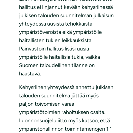
hallitus ei linjannut kevään kehysriihessä
julkisen talouden suunnitelman julkaisun
yhteydessä uusista tehokkaista
ympäristöveroista eikä ympäristölle
haitallisten tukien leikkauksista.
Päinvastoin hallitus lisäsi uusia
ympäristölle haitallisia tukia, vaikka
Suomen taloudellinen tilanne on
haastava.
Kehysriihen yhteydessä annettu julkisen
talouden suunnitelma jättää myös
paljon toivomisen varaa
ympäristötoimien rahoituksen osalta.
Luonnonsuojeluliitto myös katsoo, että
ympäristöhallinnon toimintamenojen 1,1