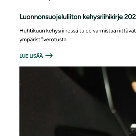
Luonnonsuojeluliiton kehysriihikirje 20
Huhtikuun kehysriihessä tulee varmistaa riittävät
ympäristöverotusta.
LUE LISÄÄ