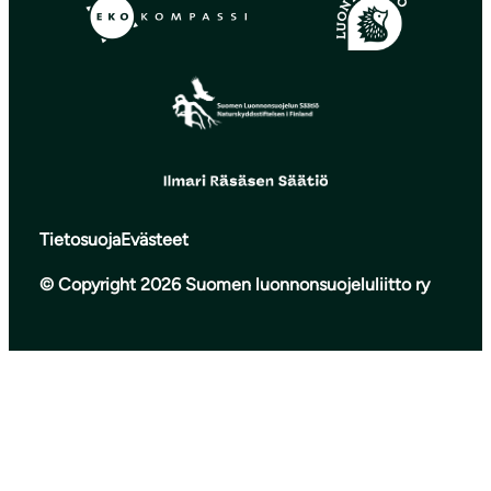
Tietosuoja
Evästeet
© Copyright 2026 Suomen luonnonsuojeluliitto ry