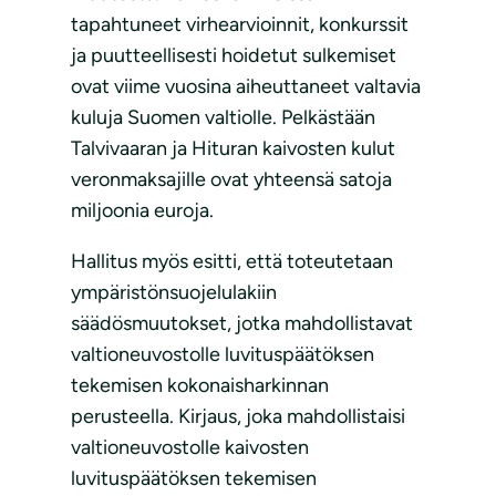
tapahtuneet virhearvioinnit, konkurssit
ja puutteellisesti hoidetut sulkemiset
ovat viime vuosina aiheuttaneet valtavia
kuluja Suomen valtiolle. Pelkästään
Talvivaaran ja Hituran kaivosten kulut
veronmaksajille ovat yhteensä satoja
miljoonia euroja.
Hallitus myös esitti, että toteutetaan
ympäristönsuojelulakiin
säädösmuutokset, jotka mahdollistavat
valtioneuvostolle luvituspäätöksen
tekemisen kokonaisharkinnan
perusteella. Kirjaus, joka mahdollistaisi
valtioneuvostolle kaivosten
luvituspäätöksen tekemisen