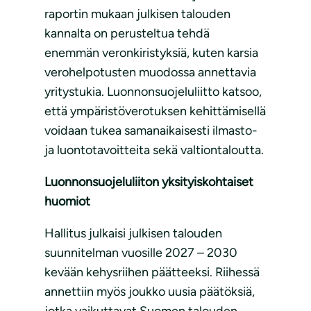
raportin mukaan julkisen talouden
kannalta on perusteltua tehdä
enemmän veronkiristyksiä, kuten karsia
verohelpotusten muodossa annettavia
yritystukia. Luonnonsuojeluliitto katsoo,
että ympäristöverotuksen kehittämisellä
voidaan tukea samanaikaisesti ilmasto-
ja luontotavoitteita sekä valtiontaloutta.
Luonnonsuojeluliiton yksityiskohtaiset
huomiot
Hallitus julkaisi julkisen talouden
suunnitelman vuosille 2027 – 2030
kevään kehysriihen päätteeksi. Riihessä
annettiin myös joukko uusia päätöksiä,