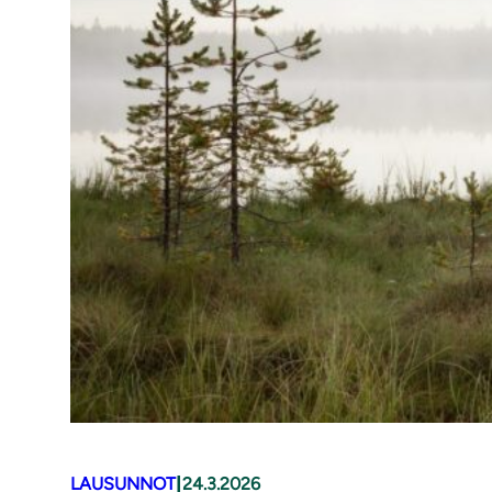
|
LAUSUNNOT
24.3.2026