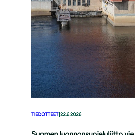
|
TIEDOTTEET
22.6.2026
Suomen luonnonsuojeluliitto vie