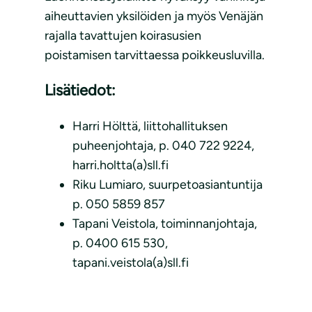
aiheuttavien yksilöiden ja myös Venäjän
rajalla tavattujen koirasusien
poistamisen tarvittaessa poikkeusluvilla.
Lisätiedot:
Harri Hölttä, liittohallituksen
puheenjohtaja, p. 040 722 9224,
harri.holtta(a)sll.fi
Riku Lumiaro, suurpetoasiantuntija
p. 050 5859 857
Tapani Veistola, toiminnanjohtaja,
p. 0400 615 530,
tapani.veistola(a)sll.fi