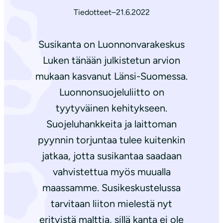
Tiedotteet
–
21.6.2022
Susikanta on Luonnonvarakeskus
Luken tänään julkistetun arvion
mukaan kasvanut Länsi-Suomessa.
Luonnonsuojeluliitto on
tyytyväinen kehitykseen.
Suojeluhankkeita ja laittoman
pyynnin torjuntaa tulee kuitenkin
jatkaa, jotta susikantaa saadaan
vahvistettua myös muualla
maassamme. Susikeskustelussa
tarvitaan liiton mielestä nyt
erityistä malttia, sillä kanta ei ole