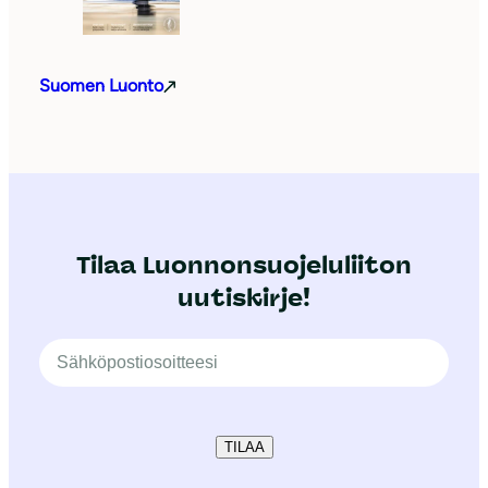
Suomen Luonto
Tilaa Luonnonsuojeluliiton
uutiskirje!
TILAA