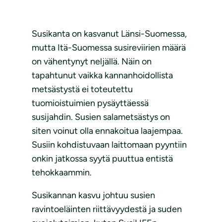
Susikanta on kasvanut Länsi-Suomessa,
mutta Itä-Suomessa susireviirien määrä
on vähentynyt neljällä. Näin on
tapahtunut vaikka kannanhoidollista
metsästystä ei toteutettu
tuomioistuimien pysäyttäessä
susijahdin. Susien salametsästys on
siten voinut olla ennakoitua laajempaa.
Susiin kohdistuvaan laittomaan pyyntiin
onkin jatkossa syytä puuttua entistä
tehokkaammin.
Susikannan kasvu johtuu susien
ravintoeläinten riittävyydestä ja suden