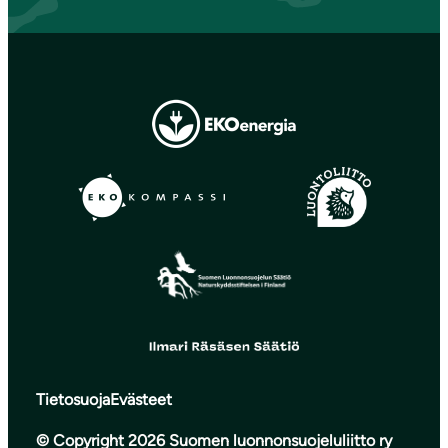
Tietosuoja
Evästeet
© Copyright 2026 Suomen luonnonsuojeluliitto ry