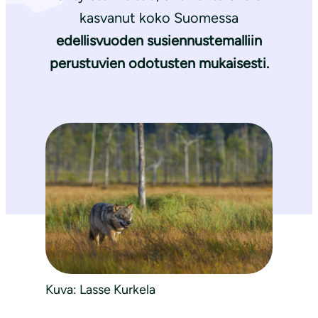
kasvanut koko Suomessa
edellisvuoden susiennustemalliin
perustuvien odotusten mukaisesti.
Kuva: Lasse Kurkela