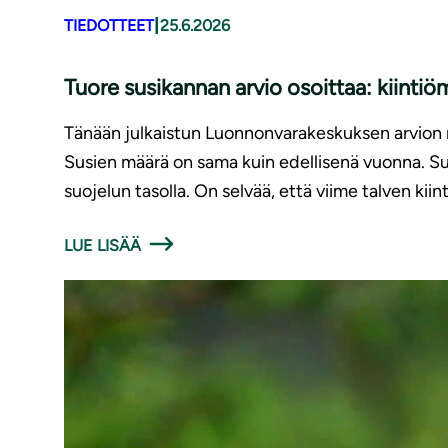
|
TIEDOTTEET
25.6.2026
Tuore susikannan arvio osoittaa: kiinti
Tänään julkaistun Luonnonvarakeskuksen arvion 
Susien määrä on sama kuin edellisenä vuonna. Sus
suojelun tasolla. On selvää, että viime talven kiin
LUE LISÄÄ