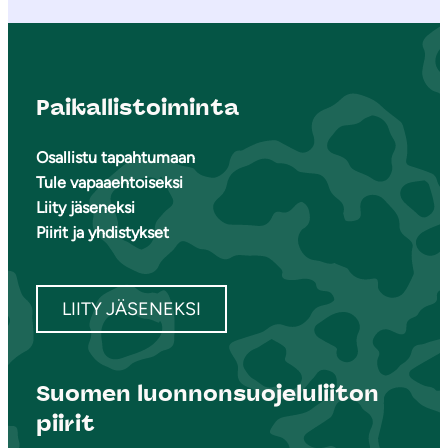
Paikallistoiminta
Osallistu tapahtumaan
Tule vapaaehtoiseksi
Liity jäseneksi
Piirit ja yhdistykset
LIITY JÄSENEKSI
Suomen luonnonsuojeluliiton
piirit