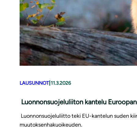
|
LAUSUNNOT
11.3.2026
Luonnonsuojeluliiton kantelu Euroopan
Luonnonsuojeluliitto teki EU-kantelun suden kii
muutoksenhakuoikeuden.