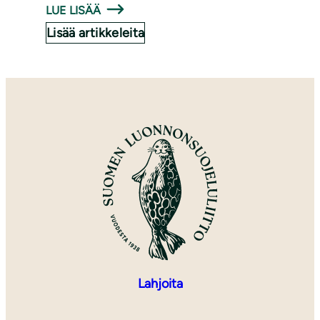
LUE LISÄÄ
Lisää artikkeleita
Lahjoita