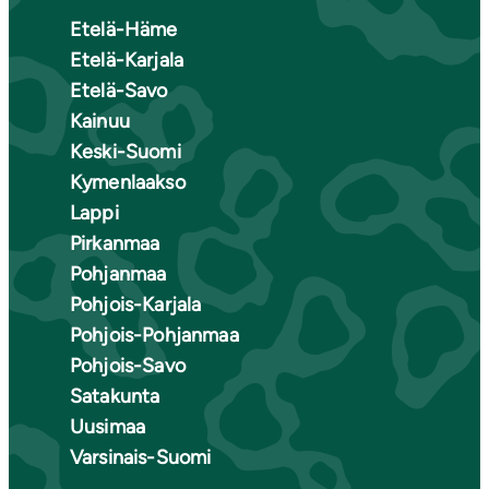
Etelä-Häme
Etelä-Karjala
Etelä-Savo
Kainuu
Keski-Suomi
Kymenlaakso
Lappi
Pirkanmaa
Pohjanmaa
Pohjois-Karjala
Pohjois-Pohjanmaa
Pohjois-Savo
Satakunta
Uusimaa
Varsinais-Suomi