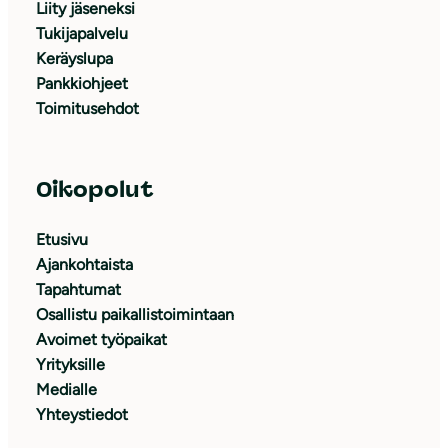
Liity jäseneksi
Tukijapalvelu
Keräyslupa
Pankkiohjeet
Toimitusehdot
Oikopolut
Etusivu
Ajankohtaista
Tapahtumat
Osallistu paikallistoimintaan
Avoimet työpaikat
Yrityksille
Medialle
Yhteystiedot