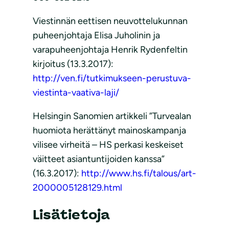
Viestinnän eettisen neuvottelukunnan
puheenjohtaja Elisa Juholinin ja
varapuheenjohtaja Henrik Rydenfeltin
kirjoitus (13.3.2017):
http://ven.fi/tutkimukseen-perustuva-
viestinta-vaativa-laji/
Helsingin Sanomien artikkeli ”Turvealan
huomiota herättänyt mainoskampanja
vilisee virheitä – HS perkasi keskeiset
väitteet asiantuntijoiden kanssa”
(16.3.2017):
http://www.hs.fi/talous/art-
2000005128129.html
Lisätietoja