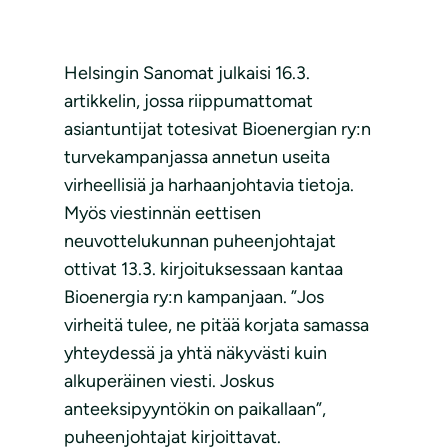
Helsingin Sanomat julkaisi 16.3.
artikkelin, jossa riippumattomat
asiantuntijat totesivat Bioenergian ry:n
turvekampanjassa annetun useita
virheellisiä ja harhaanjohtavia tietoja.
Myös viestinnän eettisen
neuvottelukunnan puheenjohtajat
ottivat 13.3. kirjoituksessaan kantaa
Bioenergia ry:n kampanjaan. ”Jos
virheitä tulee, ne pitää korjata samassa
yhteydessä ja yhtä näkyvästi kuin
alkuperäinen viesti. Joskus
anteeksipyyntökin on paikallaan”,
puheenjohtajat kirjoittavat.