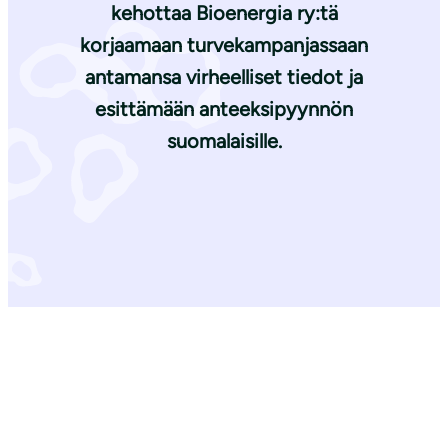
kehottaa Bioenergia ry:tä
korjaamaan turvekampanjassaan
antamansa virheelliset tiedot ja
esittämään anteeksipyynnön
suomalaisille.