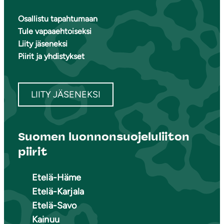
Osallistu tapahtumaan
Tule vapaaehtoiseksi
Liity jäseneksi
Piirit ja yhdistykset
LIITY JÄSENEKSI
Suomen luonnonsuojeluliiton
piirit
Etelä-Häme
Etelä-Karjala
Etelä-Savo
Kainuu