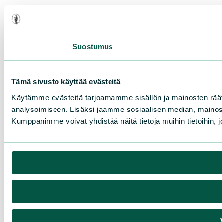
Suostumus
Tämä sivusto käyttää evästeitä
Käytämme evästeitä tarjoamamme sisällön ja mainosten rää
analysoimiseen. Lisäksi jaamme sosiaalisen median, mainosa
Kumppanimme voivat yhdistää näitä tietoja muihin tietoihin, joi