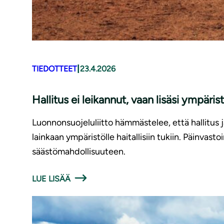
|
TIEDOTTEET
23.4.2026
Hallitus ei leikannut, vaan lisäsi ympärist
Luonnonsuojeluliitto hämmästelee, että hallitus 
lainkaan ympäristölle haitallisiin tukiin. Päinvasto
säästömahdollisuuteen.
LUE LISÄÄ