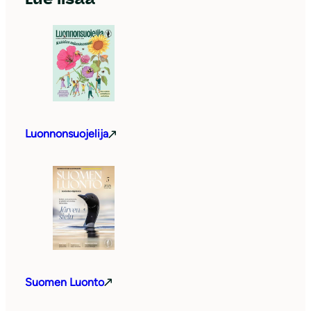
Luonnonsuojelija
Suomen Luonto