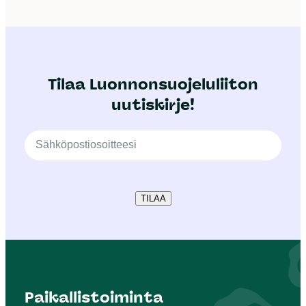
Tilaa Luonnonsuojeluliiton
uutiskirje!
TILAA
Paikallistoiminta