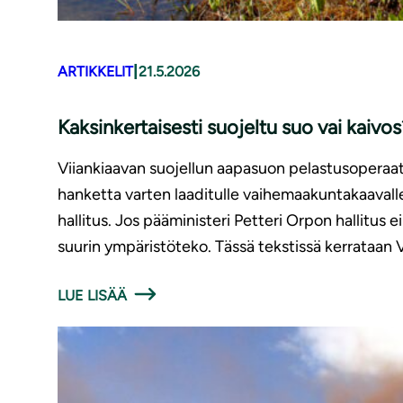
|
ARTIKKELIT
21.5.2026
Kaksinkertaisesti suojeltu suo vai kaivos
Viiankiaavan suojellun aapasuon pelastusoperaati
hanketta varten laaditulle vaihemaakuntakaaval
hallitus. Jos pääministeri Petteri Orpon hallitus
suurin ympäristöteko. Tässä tekstissä kerrataan V
LUE LISÄÄ