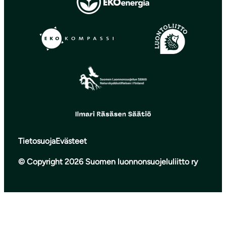
Tietosuoja
Evästeet
© Copyright 2026 Suomen luonnonsuojeluliitto ry