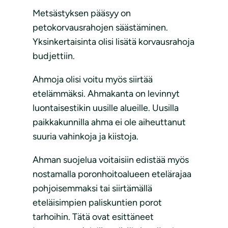
Metsästyksen pääsyy on
petokorvausrahojen säästäminen.
Yksinkertaisinta olisi lisätä korvausrahoja
budjettiin.
Ahmoja olisi voitu myös siirtää
etelämmäksi. Ahmakanta on levinnyt
luontaisestikin uusille alueille. Uusilla
paikkakunnilla ahma ei ole aiheuttanut
suuria vahinkoja ja kiistoja.
Ahman suojelua voitaisiin edistää myös
nostamalla poronhoitoalueen etelärajaa
pohjoisemmaksi tai siirtämällä
eteläisimpien paliskuntien porot
tarhoihin. Tätä ovat esittäneet