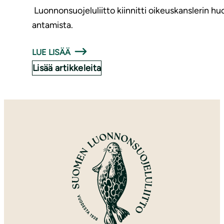
Luonnonsuojeluliitto kiinnitti oikeuskanslerin 
antamista.
LUE LISÄÄ
Lisää artikkeleita