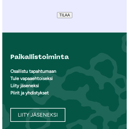
TILAA
Paikallistoiminta
Osallistu tapahtumaan
Tule vapaaehtoiseksi
Liity jäseneksi
Piirit ja yhdistykset
LIITY JÄSENEKSI