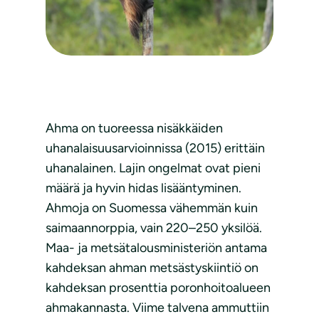
Ahma on tuoreessa nisäkkäiden
uhanalaisuusarvioinnissa (2015) erittäin
uhanalainen. Lajin ongelmat ovat pieni
määrä ja hyvin hidas lisääntyminen.
Ahmoja on Suomessa vähemmän kuin
saimaannorppia, vain 220–250 yksilöä.
Maa- ja metsätalousministeriön antama
kahdeksan ahman metsästyskiintiö on
kahdeksan prosenttia poronhoitoalueen
ahmakannasta. Viime talvena ammuttiin