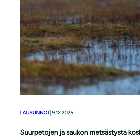
|
LAUSUNNOT
9.12.2025
Suurpetojen ja saukon metsästystä koske