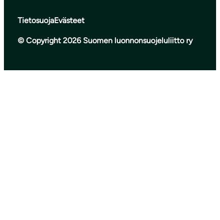
Tietosuoja
Evästeet
© Copyright 2026 Suomen luonnonsuojeluliitto ry