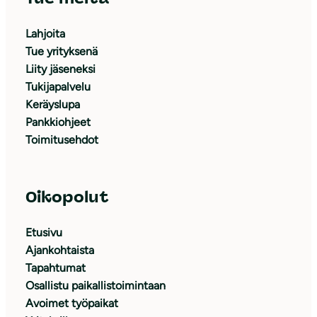
Lahjoita
Tue yrityksenä
Liity jäseneksi
Tukijapalvelu
Keräyslupa
Pankkiohjeet
Toimitusehdot
Oikopolut
Etusivu
Ajankohtaista
Tapahtumat
Osallistu paikallistoimintaan
Avoimet työpaikat