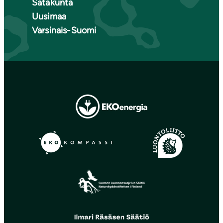
Satakunta
Uusimaa
Varsinais-Suomi