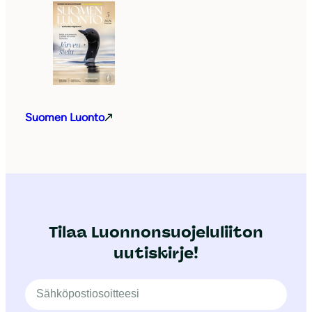
Suomen Luonto
Tilaa Luonnonsuojeluliiton
uutiskirje!