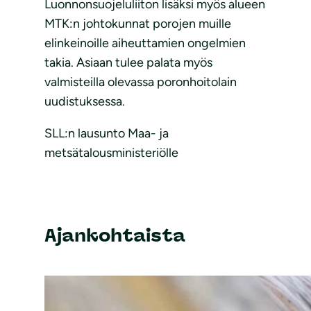
Luonnonsuojeluliiton lisäksi myös alueen
MTK:n johtokunnat porojen muille
elinkeinoille aiheuttamien ongelmien
takia. Asiaan tulee palata myös
valmisteilla olevassa poronhoitolain
uudistuksessa.
SLL:n lausunto Maa- ja
metsätalousministeriölle
Ajankohtaista