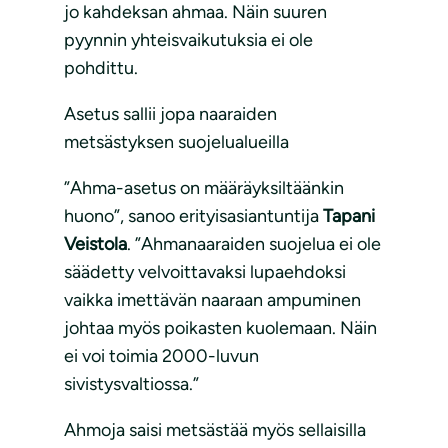
jo kahdeksan ahmaa. Näin suuren
pyynnin yhteisvaikutuksia ei ole
pohdittu.
Asetus sallii jopa naaraiden
metsästyksen suojelualueilla
”Ahma-asetus on määräyksiltäänkin
huono”, sanoo erityisasiantuntija
Tapani
Veistola
. ”Ahmanaaraiden suojelua ei ole
säädetty velvoittavaksi lupaehdoksi
vaikka imettävän naaraan ampuminen
johtaa myös poikasten kuolemaan. Näin
ei voi toimia 2000-luvun
sivistysvaltiossa.”
Ahmoja saisi metsästää myös sellaisilla