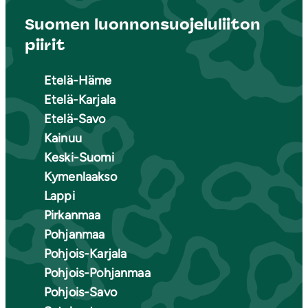
Suomen luonnonsuojeluliiton
piirit
Etelä-Häme
Etelä-Karjala
Etelä-Savo
Kainuu
Keski-Suomi
Kymenlaakso
Lappi
Pirkanmaa
Pohjanmaa
Pohjois-Karjala
Pohjois-Pohjanmaa
Pohjois-Savo