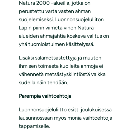
Natura 2000 -alueilla, jotka on
perustettu varta vasten ahman
suojelemiseksi. Luonnonsuojeluliiton
Lapin piirin viimetalvinen Natura-
alueiden ahmajahtia koskeva valitus on
yhä tuomioistuimen käsittelyssä.
Lisäksi salametsästettyjä ja muuten
ihmisen toimesta kuolleita ahmoja ei
vähennetä metsästyskiintiöstä vaikka
sudella näin tehdään.
Parempia vaihtoehtoja
Luonnonsuojeluliitto esitti joulukuisessa
lausunnossaan myös monia vaihtoehtoja
tappamiselle.