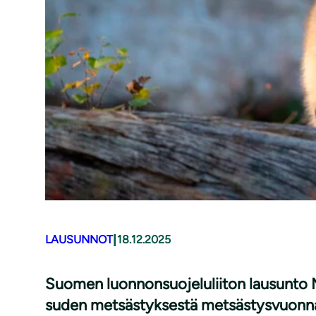
|
LAUSUNNOT
18.12.2025
Suomen luonnonsuojeluliiton lausunto MM
suden metsästyksestä metsästysvuon