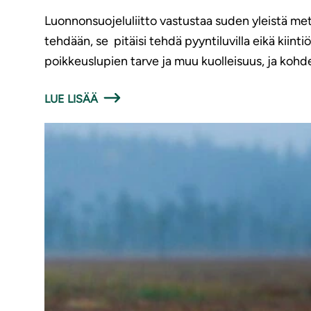
Luonnonsuojeluliitto vastustaa suden yleistä met
tehdään, se pitäisi tehdä pyyntiluvilla eikä kiintiö
poikkeuslupien tarve ja muu kuolleisuus, ja kohd
LUE LISÄÄ