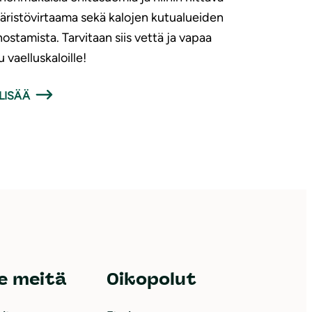
ristövirtaama sekä kalojen kutualueiden
ostamista. Tarvitaan siis vettä ja vapaa
u vaelluskaloille!
LISÄÄ
e meitä
Oikopolut