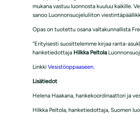
mukana vastuu luonnosta kuuluu kaikille. V
sanoo Luonnonsuojeluliiton viestintäpäälli
Opas on tuotettu osana valtakunnallista Fre
”Erityisesti suosittelemme kirjaa ranta-asu
hanketiedottaja
Hilkka Peltola
Luonnonsuojel
Linkki
Vesistöoppaaseen.
Lisätiedot
Helena Haakana, hankekoordinaattori ja vesi
Hilkka Peltola, hanketiedottaja, Suomen luon