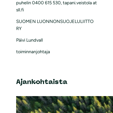
puhelin 0400 615 530, tapani.veistola at
sll.fi
SUOMEN LUONNONSUOJELULIITTO
RY
Päivi Lundvall
toiminnanjohtaja
Ajankohtaista