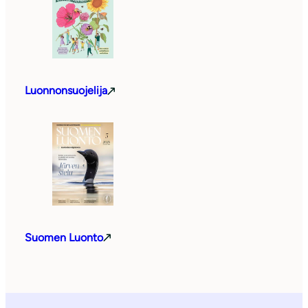
Luonnonsuojelija
Suomen Luonto