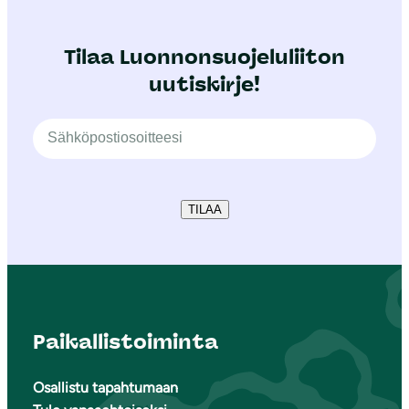
Tilaa Luonnonsuojeluliiton
uutiskirje!
TILAA
Paikallistoiminta
Osallistu tapahtumaan