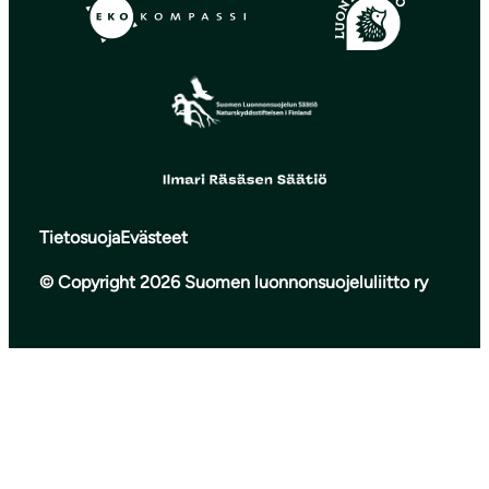
Tietosuoja
Evästeet
© Copyright 2026 Suomen luonnonsuojeluliitto ry