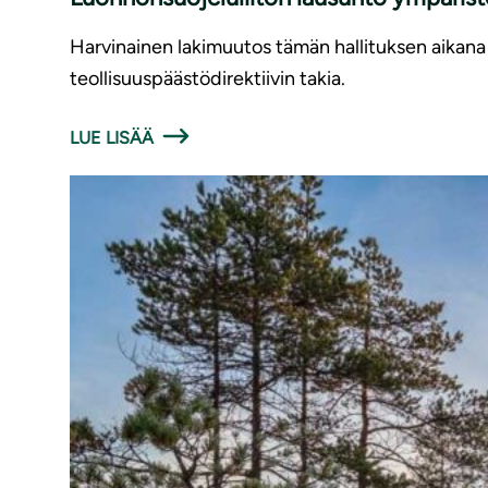
Harvinainen lakimuutos tämän hallituksen aikana 
teollisuuspäästödirektiivin takia.
LUE LISÄÄ