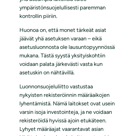
ympäristönsuojelullisesti paremman
kontrollin piiriin.
Huonoa on, että monet tärkeät asiat
jäävät yhä asetuksen varaan – eikä
asetusluonnosta ole lausuntopyynnössä
mukana. Tästä syystä yksityiskohtiin
voidaan palata järkevästi vasta kun
asetuskin on nähtävillä.
Luonnonsuojeluliitto vastustaa
nykyisten rekisteröinnin määräaikojen
lyhentämistä. Nämä laitokset ovat usein
varsin isoja investointeja, ja ne voidaan
rekisteröidä hyvissä ajoin etukäteen.
Lyhyet määräajat vaarantavat asian