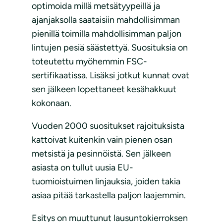
optimoida millä metsätyypeillä ja
ajanjaksolla saataisiin mahdollisimman
pienillä toimilla mahdollisimman paljon
lintujen pesiä säästettyä. Suosituksia on
toteutettu myöhemmin FSC-
sertifikaatissa. Lisäksi jotkut kunnat ovat
sen jälkeen lopettaneet kesähakkuut
kokonaan.
Vuoden 2000 suositukset rajoituksista
kattoivat kuitenkin vain pienen osan
metsistä ja pesinnöistä. Sen jälkeen
asiasta on tullut uusia EU-
tuomioistuimen linjauksia, joiden takia
asiaa pitää tarkastella paljon laajemmin.
Esitys on muuttunut lausuntokierroksen