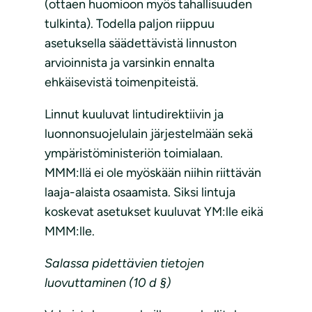
(ottaen huomioon myös tahallisuuden
tulkinta). Todella paljon riippuu
asetuksella säädettävistä linnuston
arvioinnista ja varsinkin ennalta
ehkäisevistä toimenpiteistä.
Linnut kuuluvat lintudirektiivin ja
luonnonsuojelulain järjestelmään sekä
ympäristöministeriön toimialaan.
MMM:llä ei ole myöskään niihin riittävän
laaja-alaista osaamista. Siksi lintuja
koskevat asetukset kuuluvat YM:lle eikä
MMM:lle.
Salassa pidettävien tietojen
luovuttaminen (10 d §)