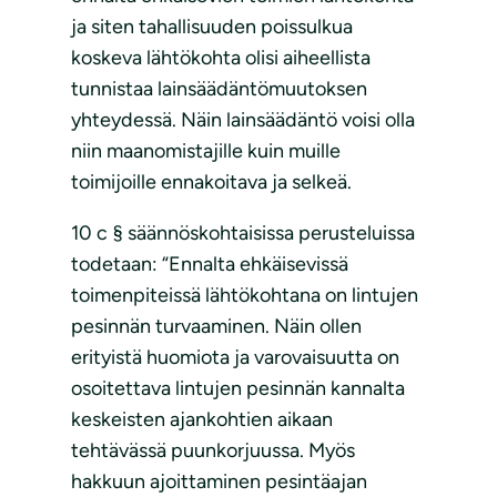
ja siten tahallisuuden poissulkua
koskeva lähtökohta olisi aiheellista
tunnistaa lainsäädäntömuutoksen
yhteydessä. Näin lainsäädäntö voisi olla
niin maanomistajille kuin muille
toimijoille ennakoitava ja selkeä.
10 c § säännöskohtaisissa perusteluissa
todetaan: “Ennalta ehkäisevissä
toimenpiteissä lähtökohtana on lintujen
pesinnän turvaaminen. Näin ollen
erityistä huomiota ja varovaisuutta on
osoitettava lintujen pesinnän kannalta
keskeisten ajankohtien aikaan
tehtävässä puunkorjuussa. Myös
hakkuun ajoittaminen pesintäajan