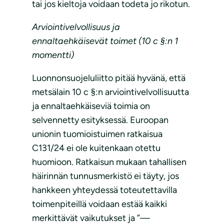
tai jos kieltoja voidaan todeta jo rikotun.
Arviointivelvollisuus ja
ennaltaehkäisevät toimet (10 c §:n 1
momentti)
Luonnonsuojeluliitto pitää hyvänä, että
metsälain 10 c §:n arviointivelvollisuutta
ja ennaltaehkäiseviä toimia on
selvennetty esityksessä. Euroopan
unionin tuomioistuimen ratkaisua
C131/24 ei ole kuitenkaan otettu
huomioon. Ratkaisun mukaan tahallisen
häirinnän tunnusmerkistö ei täyty, jos
hankkeen yhteydessä toteutettavilla
toimenpiteillä voidaan estää kaikki
merkittävät vaikutukset ja ”—