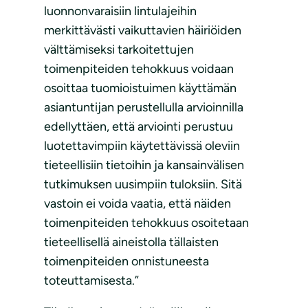
luonnonvaraisiin lintulajeihin
merkittävästi vaikuttavien häiriöiden
välttämiseksi tarkoitettujen
toimenpiteiden tehokkuus voidaan
osoittaa tuomioistuimen käyttämän
asiantuntijan perustellulla arvioinnilla
edellyttäen, että arviointi perustuu
luotettavimpiin käytettävissä oleviin
tieteellisiin tietoihin ja kansainvälisen
tutkimuksen uusimpiin tuloksiin. Sitä
vastoin ei voida vaatia, että näiden
toimenpiteiden tehokkuus osoitetaan
tieteellisellä aineistolla tällaisten
toimenpiteiden onnistuneesta
toteuttamisesta.”