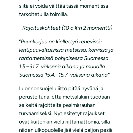
siitä ei voida välttää tässä momentissa
tarkoitetuilla toimilla.
Rajoituskohteet (10 c §:n 2 momentti)
“
Puunkorjuu on kiellettyä rehevissä
lehtipuuvaltaisissa metsissä, korvissa ja
rantametsissä pohjoisessa Suomessa
1.5.–31.7. välisenä aikana ja muualla
Suomessa 15.4.–15.7. välisenä aikana”
Luonnonsuojeluliitto pitää hyvänä ja
perusteltuna, että metsälakiin tuodaan
selkeitä rajoitteita pesimärauhan
turvaamiseksi. Nyt esitetyt rajaukset
ovat kuitenkin vielä riittämättömiä, sillä
niiden ulkopuolelle jää vielä paljon pesiä