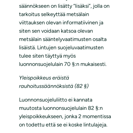
säännökseen on lisätty “lisäksi”, jolla on
tarkoitus selkeyttää metsälain
viittauksen olevan informatiivinen ja
siten sen voidaan katsoa olevan
metsälain sääntelyvaatimusten osalta
lisäistä. Lintujen suojeluvaatimusten
tulee siten täyttyä myös
luonnonsuojelulain 70 §:n mukaisesti.
Yleispoikkeus eräistä
rauhoitussäännöksistä (82 §)
Luonnonsuojeluliitto ei kannata
muutosta luonnonsuojelulain 82 §:n
yleispoikkeukseen, jonka 2 momentissa
on todettu että se ei koske lintulajeja.