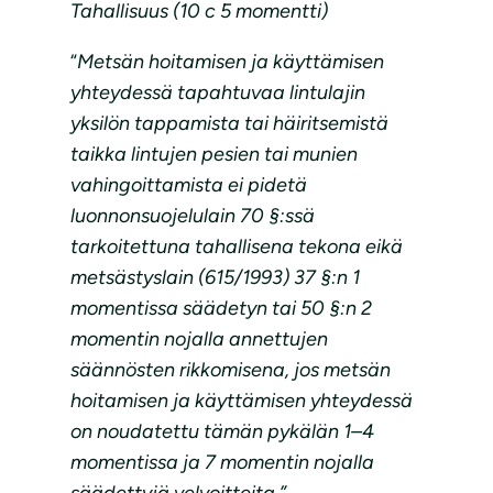
Tahallisuus (10 c 5 momentti)
“
Metsän hoitamisen ja käyttämisen
yhteydessä tapahtuvaa lintulajin
yksilön tappamista tai häiritsemistä
taikka lintujen pesien tai munien
vahingoittamista ei pidetä
luonnonsuojelulain 70 §:ssä
tarkoitettuna tahallisena tekona eikä
metsästyslain (615/1993) 37 §:n 1
momentissa säädetyn tai 50 §:n 2
momentin nojalla annettujen
säännösten rikkomisena, jos metsän
hoitamisen ja käyttämisen yhteydessä
on noudatettu tämän pykälän 1–4
momentissa ja 7 momentin nojalla