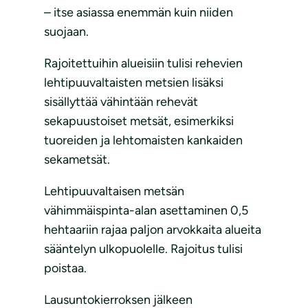
– itse asiassa enemmän kuin niiden
suojaan.
Rajoitettuihin alueisiin tulisi rehevien
lehtipuuvaltaisten metsien lisäksi
sisällyttää vähintään rehevät
sekapuustoiset metsät, esimerkiksi
tuoreiden ja lehtomaisten kankaiden
sekametsät.
Lehtipuuvaltaisen metsän
vähimmäispinta-alan asettaminen 0,5
hehtaariin rajaa paljon arvokkaita alueita
sääntelyn ulkopuolelle. Rajoitus tulisi
poistaa.
Lausuntokierroksen jälkeen