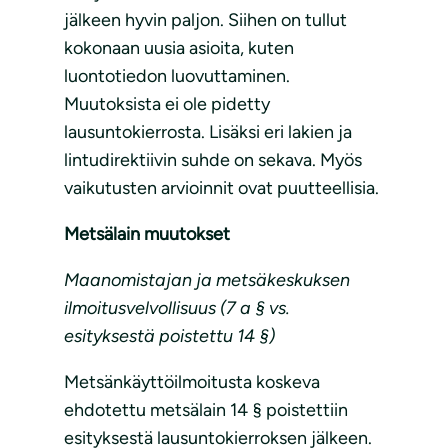
jälkeen hyvin paljon. Siihen on tullut
kokonaan uusia asioita, kuten
luontotiedon luovuttaminen.
Muutoksista ei ole pidetty
lausuntokierrosta. Lisäksi eri lakien ja
lintudirektiivin suhde on sekava. Myös
vaikutusten arvioinnit ovat puutteellisia.
Metsälain muutokset
Maanomistajan ja metsäkeskuksen
ilmoitusvelvollisuus (7 a § vs.
esityksestä poistettu 14 §)
Metsänkäyttöilmoitusta koskeva
ehdotettu metsälain 14 § poistettiin
esityksestä lausuntokierroksen jälkeen.