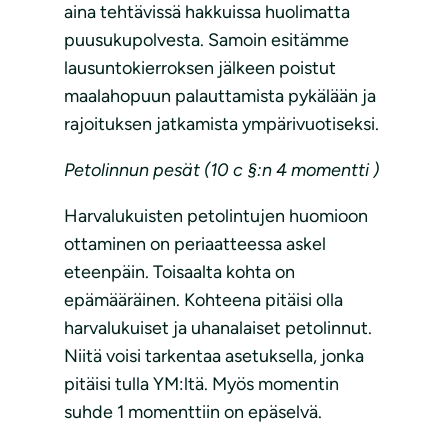
aina tehtävissä hakkuissa huolimatta
puusukupolvesta. Samoin esitämme
lausuntokierroksen jälkeen poistut
maalahopuun palauttamista pykälään ja
rajoituksen jatkamista ympärivuotiseksi.
Petolinnun pesät (10 c §:n 4 momentti )
Harvalukuisten petolintujen huomioon
ottaminen on periaatteessa askel
eteenpäin. Toisaalta kohta on
epämääräinen. Kohteena pitäisi olla
harvalukuiset ja uhanalaiset petolinnut.
Niitä voisi tarkentaa asetuksella, jonka
pitäisi tulla YM:ltä. Myös momentin
suhde 1 momenttiin on epäselvä.