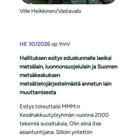
Ville Heikkinen/Vastavalo
HE 30/2026 vp
YmV
Hallituksen esitys eduskunnalle laeiksi
metsälain, luonnonsuojelulain ja Suomen
metsäkeskuksen
metsätietojärjestelmästä annetun lain
muuttamisesta
Esitys toteuttaisi MMM:n
Kesähakkuutyöryhmän vuonna 2000
tekemiä suosituksia. Olin siinä itse
asiantuntijana. Silloin yritettiin