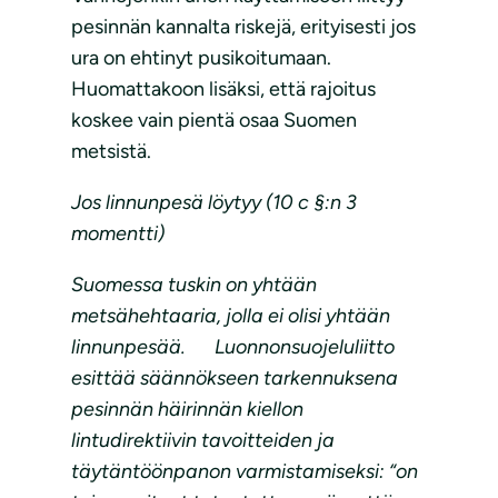
pesinnän kannalta riskejä, erityisesti jos
ura on ehtinyt pusikoitumaan.
Huomattakoon lisäksi, että rajoitus
koskee vain pientä osaa Suomen
metsistä.
Jos linnunpesä löytyy (10 c §:n 3
momentti)
Suomessa tuskin on yhtään
metsähehtaaria, jolla ei olisi yhtään
linnunpesää. Luonnonsuojeluliitto
esittää säännökseen tarkennuksena
pesinnän häirinnän kiellon
lintudirektiivin tavoitteiden ja
täytäntöönpanon varmistamiseksi: “on