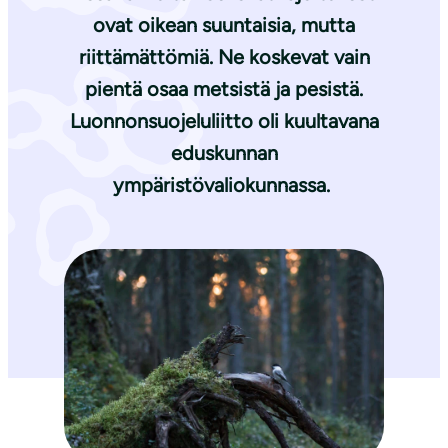
ovat oikean suuntaisia, mutta
riittämättömiä. Ne koskevat vain
pientä osaa metsistä ja pesistä.
Luonnonsuojeluliitto oli kuultavana
eduskunnan
ympäristövaliokunnassa.