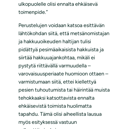
ulkopuolelle olisi ennalta ehkäisevä
toimenpide.”
Perustelujen voidaan katsoa esittävän
lähtökohdan siitä, että metsänomistajan
ja hakkuuoikeuden haltijan tulisi
pidättyä pesimäaikaisista hakkuista ja
siirtää hakkuuajankohtaa, mikäli ei
pystytä riittävällä varmuudella –
varovaisuusperiaate huomioon ottaen –
varmistumaan siitä, ettei kiellettyä
pesien tuhoutumista tai häirintää muista
tehokkaaksi katsottavista ennalta
ehkäisevistä toimista huolimatta
tapahdu. Tämä olisi aiheellista lausua
myös esityksessä vastuun