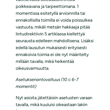
poikkeavana ja tarpeettomana. 1
momentissa esitetyllä arvioinnilla tai
ennakollisilla toimilla ei voida poissulkea
vastuuta, mikäli metsän hakkaaja pitää
lintudirektiivin 5 artiklassa kiellettyä
seurausta edelleen mahdollisena. Lisäksi
edellä lausutun mukaisesti erityisesti
ennakoivia toimia ei ole nyt määritelty
millään tavalla, mikä heikentää
oikeusvarmuutta.
Asetuksenantovaltuus (10 c 6-7
momentit)
Nyt asioita jätettäisiin asetusten varaan
tavalla, mikä kuuluisi oikeastaan lakiin