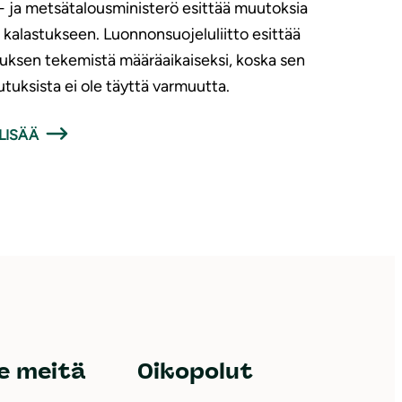
 ja metsätalousministerö esittää muutoksia
n kalastukseen. Luonnonsuojeluliitto esittää
uksen tekemistä määräaikaiseksi, koska sen
utuksista ei ole täyttä varmuutta.
LISÄÄ
e meitä
Oikopolut