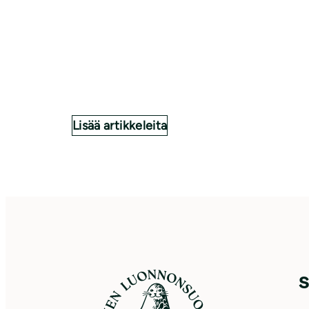
Lisää artikkeleita
S