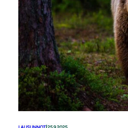
|
LAUSUNNOT
25.9.2025