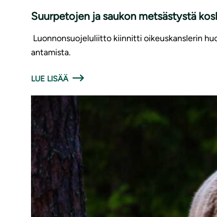
Suurpetojen ja saukon metsästystä koske
Luonnonsuojeluliitto kiinnitti oikeuskanslerin 
antamista.
LUE LISÄÄ