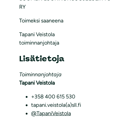
RY
Toimeksi saaneena
Tapani Veistola
toiminnanjohtaja
Lisätietoja
Toiminnanjohtaja
Tapani Veistola
+358 400 615 530
tapani.veistola(a)sll.fi
@TapaniVeistola