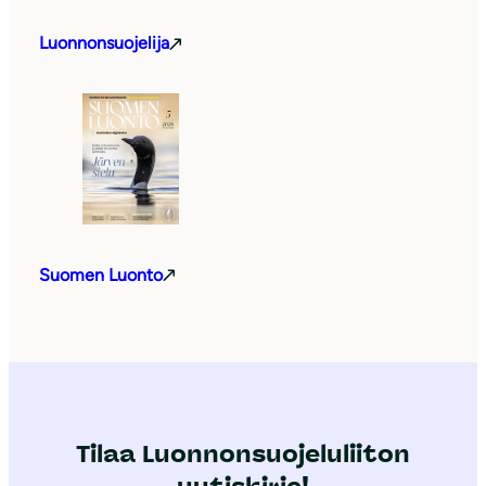
Luonnonsuojelija
Suomen Luonto
Tilaa Luonnonsuojeluliiton