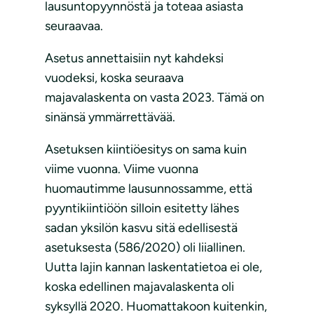
lausuntopyynnöstä ja toteaa asiasta
seuraavaa.
Asetus annettaisiin nyt kahdeksi
vuodeksi, koska seuraava
majavalaskenta on vasta 2023. Tämä on
sinänsä ymmärrettävää.
Asetuksen kiintiöesitys on sama kuin
viime vuonna. Viime vuonna
huomautimme lausunnossamme, että
pyyntikiintiöön silloin esitetty lähes
sadan yksilön kasvu sitä edellisestä
asetuksesta (586/2020) oli liiallinen.
Uutta lajin kannan laskentatietoa ei ole,
koska edellinen majavalaskenta oli
syksyllä 2020. Huomattakoon kuitenkin,