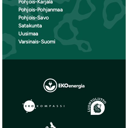
Pohjois-Karjala
Pohjois-Pohjanmaa
Pohjois-Savo
Satakunta
Uusimaa
Varsinais-Suomi