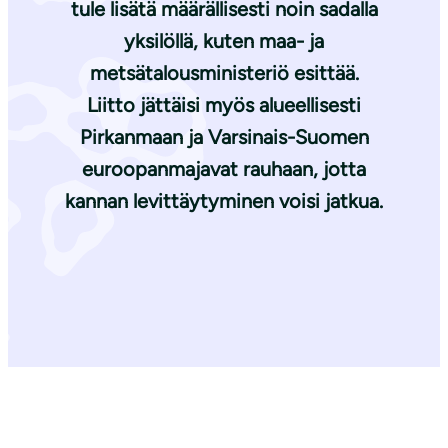
tule lisätä määrällisesti noin sadalla
yksilöllä, kuten maa- ja
metsätalousministeriö esittää.
Liitto jättäisi myös alueellisesti
Pirkanmaan ja Varsinais-Suomen
euroopanmajavat rauhaan, jotta
kannan levittäytyminen voisi jatkua.