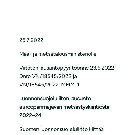
25.7.2022
Maa- ja metsätalousministeriölle
Viitaten lausuntopyyntöönne 23.6.2022
Dnro VN/18545/2022 ja
VN/18545/2022-MMM-1
Luonnonsuojeluliiton lausunto
euroopanmajavan metsästyskiintiöstä
2022–24
Suomen luonnonsuojeluliitto kiittää