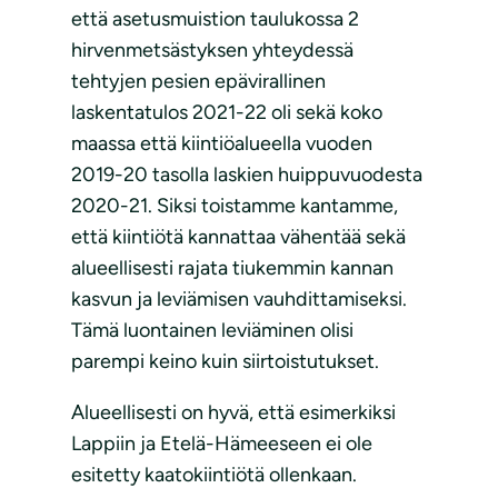
että asetusmuistion taulukossa 2
hirvenmetsästyksen yhteydessä
tehtyjen pesien epävirallinen
laskentatulos 2021-22 oli sekä koko
maassa että kiintiöalueella vuoden
2019-20 tasolla laskien huippuvuodesta
2020-21. Siksi toistamme kantamme,
että kiintiötä kannattaa vähentää sekä
alueellisesti rajata tiukemmin kannan
kasvun ja leviämisen vauhdittamiseksi.
Tämä luontainen leviäminen olisi
parempi keino kuin siirtoistutukset.
Alueellisesti on hyvä, että esimerkiksi
Lappiin ja Etelä-Hämeeseen ei ole
esitetty kaatokiintiötä ollenkaan.