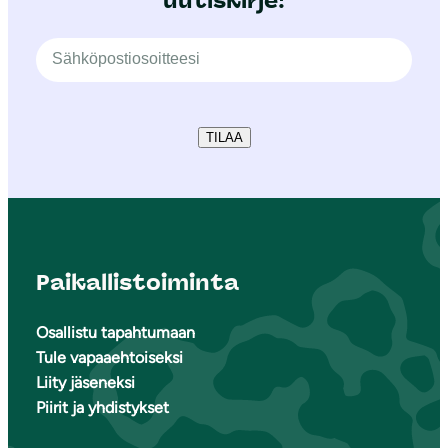
uutiskirje!
TILAA
Paikallistoiminta
Osallistu tapahtumaan
Tule vapaaehtoiseksi
Liity jäseneksi
Piirit ja yhdistykset