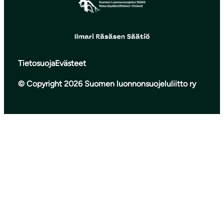
Tietosuoja
Evästeet
© Copyright 2026 Suomen luonnonsuojeluliitto ry