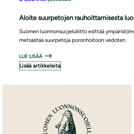
Aloite suurpetojen rauhoittamisesta lu
Suomen luonnonsuojeluliitto esittää ympäristömini
metsästää suurpetoja poronhoitoon vedoten.
LUE LISÄÄ
Lisää artikkeleita