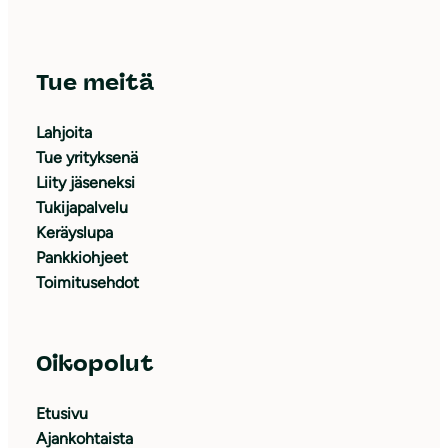
Tue meitä
Lahjoita
Tue yrityksenä
Liity jäseneksi
Tukijapalvelu
Keräyslupa
Pankkiohjeet
Toimitusehdot
Oikopolut
Etusivu
Ajankohtaista