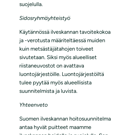
suojelulla.
Sidosryhmäyhteistyö
Käytännössä ilveskannan tavoitekokoa
ja -verotusta määriteltäessä muiden
kuin metsästäjätahojen toiveet
sivutetaan. Siksi myös alueelliset
riistaneuvostot on avattava
luontojärjestöille. Luontojärjestöiltä
tulee pyytää myös alueellisista
suunnitelmista ja luvista.
Yhteenveto
Suomen ilveskannan hoitosuunnitelma
antaa hyvät puitteet maamme