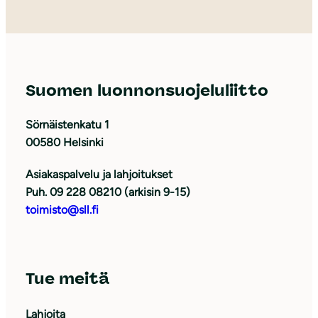
Suomen luonnonsuojeluliitto
Sörnäistenkatu 1
00580 Helsinki
Asiakaspalvelu ja lahjoitukset
Puh. 09 228 08210 (arkisin 9-15)
toimisto@sll.fi
Tue meitä
Lahjoita