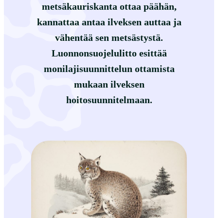
metsäkauriskanta ottaa päähän,
kannattaa antaa ilveksen auttaa ja
vähentää sen metsästystä.
Luonnonsuojelulitto esittää
monilajisuunnittelun ottamista
mukaan ilveksen
hoitosuunnitelmaan.