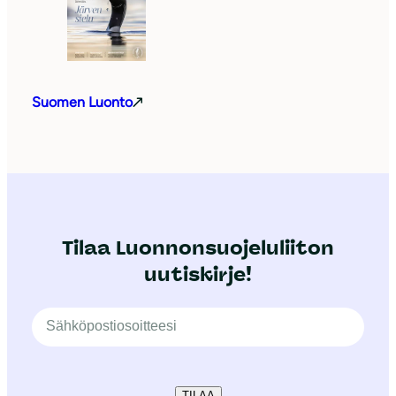
Suomen Luonto
Tilaa Luonnonsuojeluliiton
uutiskirje!
TILAA