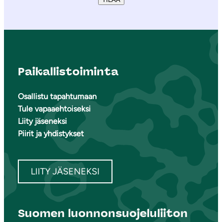
Paikallistoiminta
Osallistu tapahtumaan
Tule vapaaehtoiseksi
Liity jäseneksi
Piirit ja yhdistykset
LIITY JÄSENEKSI
Suomen luonnonsuojeluliiton