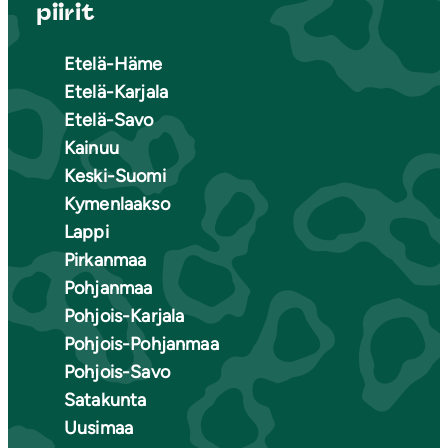
piirit
Etelä-Häme
Etelä-Karjala
Etelä-Savo
Kainuu
Keski-Suomi
Kymenlaakso
Lappi
Pirkanmaa
Pohjanmaa
Pohjois-Karjala
Pohjois-Pohjanmaa
Pohjois-Savo
Satakunta
Uusimaa