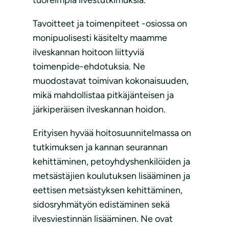
Tavoitteet ja toimenpiteet -osiossa on
monipuolisesti käsitelty maamme
ilveskannan hoitoon liittyviä
toimenpide-ehdotuksia. Ne
muodostavat toimivan kokonaisuuden,
mikä mahdollistaa pitkäjänteisen ja
järkiperäisen ilveskannan hoidon.
Erityisen hyvää hoitosuunnitelmassa on
tutkimuksen ja kannan seurannan
kehittäminen, petoyhdyshenkilöiden ja
metsästäjien koulutuksen lisääminen ja
eettisen metsästyksen kehittäminen,
sidosryhmätyön edistäminen sekä
ilvesviestinnän lisääminen. Ne ovat