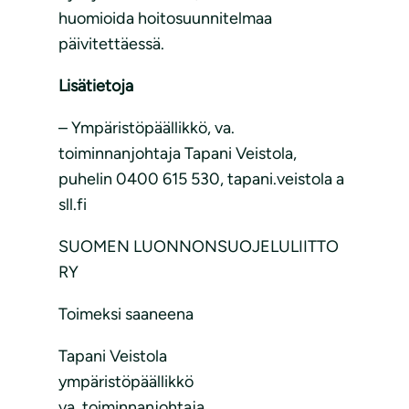
huomioida hoitosuunnitelmaa
päivitettäessä.
Lisätietoja
– Ympäristöpäällikkö, va.
toiminnanjohtaja Tapani Veistola,
puhelin 0400 615 530, tapani.veistola a
sll.fi
SUOMEN LUONNONSUOJELULIITTO
RY
Toimeksi saaneena
Tapani Veistola
ympäristöpäällikkö
va. toiminnanjohtaja