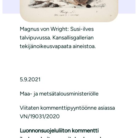
Magnus von Wright: Susi-ilves
talvipuvussa. Kansallisgallerian
tekijänoikeusvapaata aineistoa.
5.9.2021
Maa- ja metsätalousministeriölle
Viitaten kommenttipyyntöönne asiassa
VN/19031/2020
Luonnonsuojeluliiton kommentti