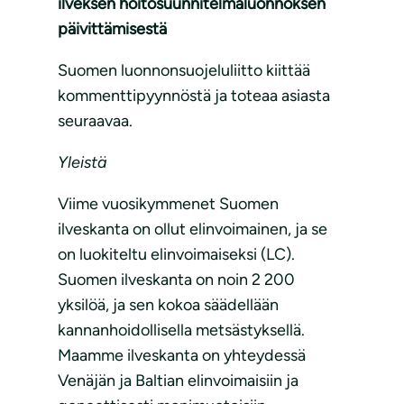
ilveksen hoitosuunnitelmaluonnoksen
päivittämisestä
Suomen luonnonsuojeluliitto kiittää
kommenttipyynnöstä ja toteaa asiasta
seuraavaa.
Yleistä
Viime vuosikymmenet Suomen
ilveskanta on ollut elinvoimainen, ja se
on luokiteltu elinvoimaiseksi (LC).
Suomen ilveskanta on noin 2 200
yksilöä, ja sen kokoa säädellään
kannanhoidollisella metsästyksellä.
Maamme ilveskanta on yhteydessä
Venäjän ja Baltian elinvoimaisiin ja