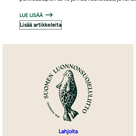
LUE LISÄÄ
Lisää artikkeleita
Lahjoita