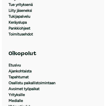
Tue yrityksenä
Liity jäseneksi
Tukijapalvelu
Keräyslupa
Pankkiohjeet
Toimitusehdot
Oikopolut
Etusivu
Ajankohtaista
Tapahtumat
Osallistu paikallistoimintaan
Avoimet työpaikat
Yrityksille
Medialle