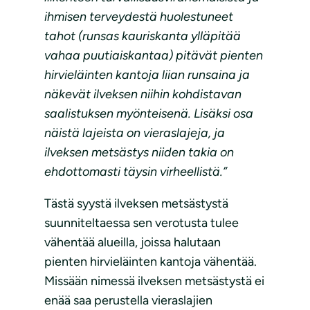
ihmisen terveydestä huolestuneet
tahot (runsas kauriskanta ylläpitää
vahaa puutiaiskantaa) pitävät pienten
hirvieläinten kantoja liian runsaina ja
näkevät ilveksen niihin kohdistavan
saalistuksen myönteisenä. Lisäksi osa
näistä lajeista on vieraslajeja, ja
ilveksen metsästys niiden takia on
ehdottomasti täysin virheellistä.”
Tästä syystä ilveksen metsästystä
suunniteltaessa sen verotusta tulee
vähentää alueilla, joissa halutaan
pienten hirvieläinten kantoja vähentää.
Missään nimessä ilveksen metsästystä ei
enää saa perustella vieraslajien