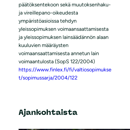
päätöksentekoon sekä muutoksenhaku-
ja vireillepano-oikeudesta
ympäristöasioissa tehdyn
yleissopimuksen voimaansaattamisesta
ja yleissopimuksen lainsäädännön alaan
kuuluvien määräysten
voimaansaattamisesta annetun lain
voimaantulosta (SopS 122/2004)
https://www.finlex.fi/fi/valtiosopimukse
t/sopimussarja/2004/122
Ajankohtaista