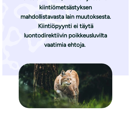
kiintiömetsästyksen
mahdollistavasta lain muutoksesta.
Kiintiöpyynti ei täytä
luontodirektiivin poikkeusluvilta
vaatimia ehtoja.