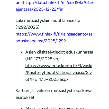
uri=http://data.finlex.fi/eli/sd/1993/615/
ajantasa/2025-12-22/fin
Laki metsästyslain muuttamisesta
(1292/2025)
https://www.finlex.fi/fi/lainsaadanto/sa
adoskokoelma/2025/1292
Asian käsittelytiedot eduskunnassa
(HE 173/2025 vp):
https://www.eduskunta.fi/FI/vaski
/KasittelytiedotValtiopaivaasia/Siv
ut/HE_173+2025.aspx
Karhun ja ilveksen metsästystä koskevat
asetukset
Maa- ja metsätalousministeriön