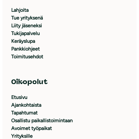
Lahjoita
Tue yrityksenä
Liity jäseneksi
Tukijapalvelu
Keräyslupa
Pankkiohjeet
Toimitusehdot
Oikopolut
Etusivu
Ajankohtaista
Tapahtumat
Osallistu paikallistoimintaan
Avoimet työpaikat
Yrityksille