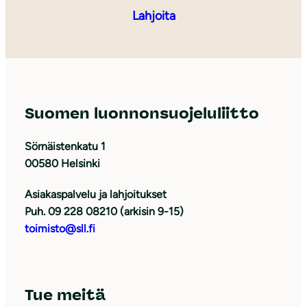
Lahjoita
Suomen luonnonsuojeluliitto
Sörnäistenkatu 1
00580 Helsinki
Asiakaspalvelu ja lahjoitukset
Puh. 09 228 08210 (arkisin 9-15)
toimisto@sll.fi
Tue meitä