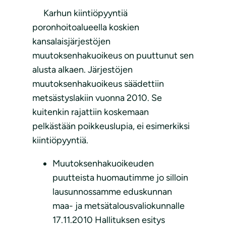
Karhun kiintiöpyyntiä
poronhoitoalueella koskien
kansalaisjärjestöjen
muutoksenhakuoikeus on puuttunut sen
alusta alkaen. Järjestöjen
muutoksenhakuoikeus säädettiin
metsästyslakiin vuonna 2010. Se
kuitenkin rajattiin koskemaan
pelkästään poikkeuslupia, ei esimerkiksi
kiintiöpyyntiä.
Muutoksenhakuoikeuden
puutteista huomautimme jo silloin
lausunnossamme eduskunnan
maa- ja metsätalousvaliokunnalle
17.11.2010 Hallituksen esitys