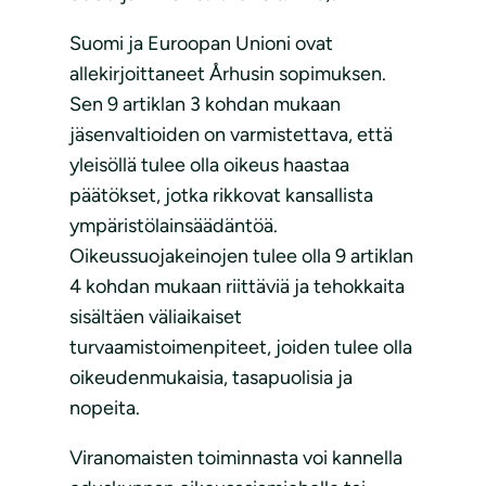
Suomi ja Euroopan Unioni ovat
allekirjoittaneet Århusin sopimuksen.
Sen 9 artiklan 3 kohdan mukaan
jäsenvaltioiden on varmistettava, että
yleisöllä tulee olla oikeus haastaa
päätökset, jotka rikkovat kansallista
ympäristölainsäädäntöä.
Oikeussuojakeinojen tulee olla 9 artiklan
4 kohdan mukaan riittäviä ja tehokkaita
sisältäen väliaikaiset
turvaamistoimenpiteet, joiden tulee olla
oikeudenmukaisia, tasapuolisia ja
nopeita.
Viranomaisten toiminnasta voi kannella