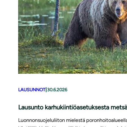
|
LAUSUNNOT
30.6.2026
Lausunto karhukiintiöasetuksesta met
Luonnonsuojeluliiton mielestä poronhoitoalueellak