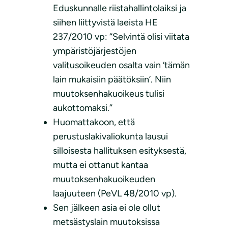
Eduskunnalle riistahallintolaiksi ja
siihen liittyvistä laeista HE
237/2010 vp: “Selvintä olisi viitata
ympäristöjärjestöjen
valitusoikeuden osalta vain ‘tämän
lain mukaisiin päätöksiin’. Niin
muutoksenhakuoikeus tulisi
aukottomaksi.”
Huomattakoon, että
perustuslakivaliokunta lausui
silloisesta hallituksen esityksestä,
mutta ei ottanut kantaa
muutoksenhakuoikeuden
laajuuteen (PeVL 48/2010 vp).
Sen jälkeen asia ei ole ollut
metsästyslain muutoksissa