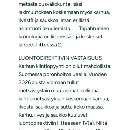
metsätalousvaliokunta lisäsi
lakimuutoksen koskemaan myös karhua,
ilvestä ja saukkoa ilman erillistä
asiantuntijakuulemista. Tapahtumien
kronologia on liitteessä 1 ja keskeiset
lähteet liitteessä 2.
LUONTODIREKTIIVIN VASTAISUUS
Karhun kiintiöpyynti on ollut mahdollista
Suomessa poronhoitoalueella. Vuoden
2026 alusta voimaan tullut
metsästyslain muutos mahdollistaa
kiintiömetsästyksen koskemaan karhua,
ilvestä, saukkoa ja sutta koko maassa.
Karhu, ilves ja saukko kuuluvat
luontodirektiviin liitteeseen IV(a). Niitä