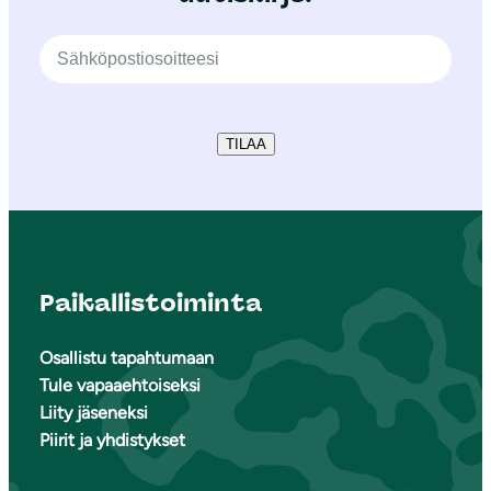
TILAA
Paikallistoiminta
Osallistu tapahtumaan
Tule vapaaehtoiseksi
Liity jäseneksi
Piirit ja yhdistykset