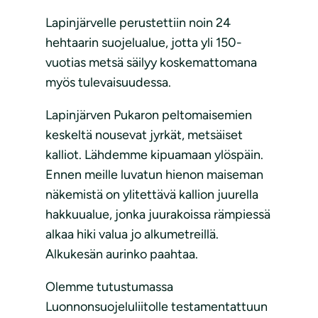
Lapinjärvelle perustettiin noin 24
hehtaarin suojelualue, jotta yli 150-
vuotias metsä säilyy koskemattomana
myös tulevaisuudessa.
Lapinjärven Pukaron peltomaisemien
keskeltä nousevat jyrkät, metsäiset
kalliot. Lähdemme kipuamaan ylöspäin.
Ennen meille luvatun hienon maiseman
näkemistä on ylitettävä kallion juurella
hakkuualue, jonka juurakoissa rämpiessä
alkaa hiki valua jo alkumetreillä.
Alkukesän aurinko paahtaa.
Olemme tutustumassa
Luonnonsuojeluliitolle testamentattuun