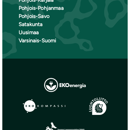
Pohjois-Karjala
Pohjois-Pohjanmaa
Pohjois-Savo
Satakunta
Uusimaa
Varsinais-Suomi