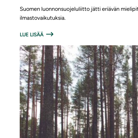
Suomen luonnonsuojeluliitto jätti eriävän mielipi
ilmastovaikutuksia.
LUE LISÄÄ