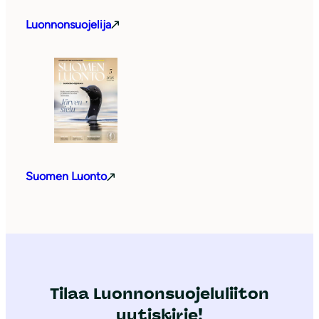
Luonnonsuojelija
Suomen Luonto
Tilaa Luonnonsuojeluliiton
uutiskirje!