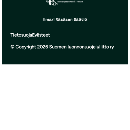
Tietosuoja
Evästeet
© Copyright 2026 Suomen luonnonsuojeluliitto ry