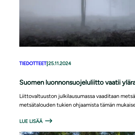
|
TIEDOTTEET
25.11.2024
Suomen luonnonsuojeluliitto vaatii ylära
Liittovaltuuston julkilausumassa vaaditaan mets
metsätalouden tukien ohjaamista tämän mukaise
LUE LISÄÄ