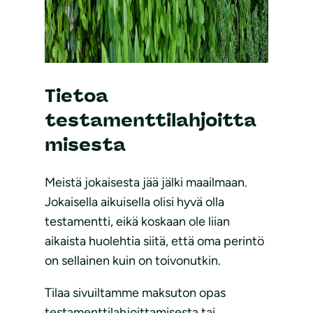
Tietoa
testamenttilahjoitta
misesta
Meistä jokaisesta jää jälki maailmaan.
Jokaisella aikuisella olisi hyvä olla
testamentti, eikä koskaan ole liian
aikaista huolehtia siitä, että oma perintö
on sellainen kuin on toivonutkin.
Tilaa sivuiltamme maksuton opas
testamenttilahjoittamisesta tai