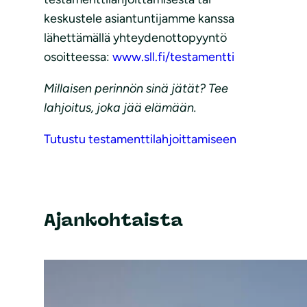
keskustele asiantuntijamme kanssa
lähettämällä yhteydenottopyyntö
osoitteessa:
www.sll.fi/testamentti
Millaisen perinnön sinä jätät? Tee
lahjoitus, joka jää elämään.
Tutustu testamenttilahjoittamiseen
Ajankohtaista