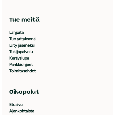
Tue meitä
Lahjoita
Tue yrityksenä
Liity jäseneksi
Tukijapalvelu
Keräyslupa
Pankkiohjeet
Toimitusehdot
Oikopolut
Etusivu
Ajankohtaista