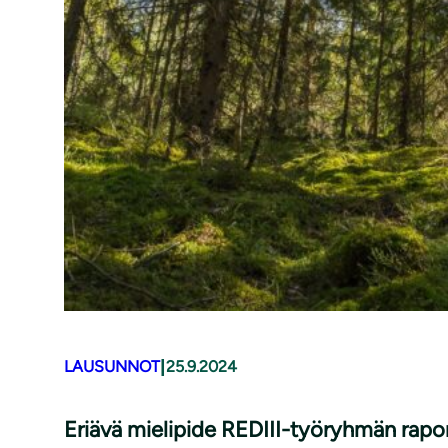
|
LAUSUNNOT
25.9.2024
Eriävä mielipide REDIII-työryhmän rapor