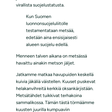
virallista suojelustatusta.
Kun Suomen
luonnonsuojeluliitolle
testamentataan metsää,
edetään aina ensisijaisesti
alueen suojelu edellä.
Menneen talven aikana on metsässä
havaittu ainakin metson jäljet.
Jatkamme matkaa havupuiden keskellä
kuivia jäkäliä väistellen. Kuuset puskevat
helakanvihreitä kerkkiä oksankärjistään.
Metsätähdet tuikkivat terhakoina
sammalikossa. Tämän tästä törmäämme
kuusten juurilla kumpuaviin