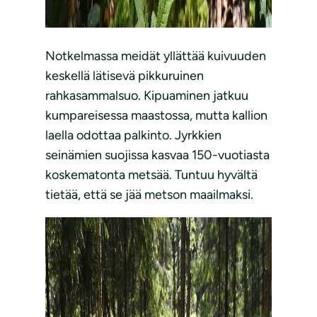
Notkelmassa meidät yllättää kuivuuden
keskellä lätisevä pikkuruinen
rahkasammalsuo. Kipuaminen jatkuu
kumpareisessa maastossa, mutta kallion
laella odottaa palkinto. Jyrkkien
seinämien suojissa kasvaa 150-vuotiasta
koskematonta metsää. Tuntuu hyvältä
tietää, että se jää metson maailmaksi.