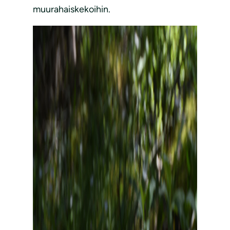
muurahaiskekoihin.