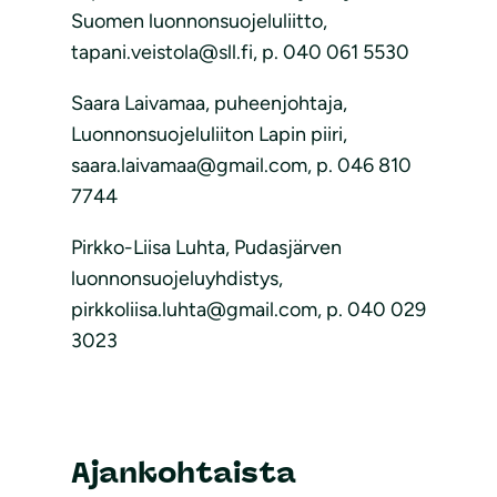
Suomen luonnonsuojeluliitto,
tapani.veistola@sll.fi, p. 040 061 5530
Saara Laivamaa, puheenjohtaja,
Luonnonsuojeluliiton Lapin piiri,
saara.laivamaa@gmail.com, p. 046 810
7744
Pirkko-Liisa Luhta, Pudasjärven
luonnonsuojeluyhdistys,
pirkkoliisa.luhta@gmail.com, p. 040 029
3023
Ajankohtaista