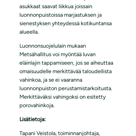
asukkaat saavat liikkua joissain
luonnonpuistoissa marjastuksen ja
sienestyksen yhteydessä kotikuntansa
alueella.
Luonnonsuojelulain mukaan
Metsähallitus voi myöntää luvan
eläinlajin tappamiseen, jos se aiheuttaa
omaisuudelle merkittävää taloudellista
vahinkoa, ja se ei vaaranna
luonnonpuiston perustamistarkoitusta.
Merkittäväksi vahingoksi on esitetty
porovahinkoja.
Lisätietoja:
Tapani Veistola, toiminnanjohtaja,