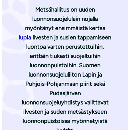
Metsähallitus on uuden
luonnonsuojelulain nojalla
myöntänyt ensimmäistä kertaa
lupia
ilvesten ja susien tappamiseen
luontoa varten perustettuihin,
erittäin tiukasti suojeltuihin
luonnonpuistoihin. Suomen
luonnonsuojeluliiton Lapin ja
Pohjois-Pohjanmaan piirit sekä
Pudasjärven
luonnonsuojeluyhdistys valittavat
ilvesten ja suden metsästykseen
luonnonpuistoissa myönnetyistä