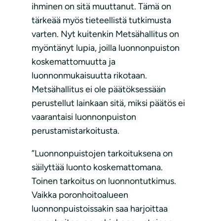
ihminen on sitä muuttanut. Tämä on
tärkeää myös tieteellistä tutkimusta
varten. Nyt kuitenkin Metsähallitus on
myöntänyt lupia, joilla luonnonpuiston
koskemattomuutta ja
luonnonmukaisuutta rikotaan.
Metsähallitus ei ole päätöksessään
perustellut lainkaan sitä, miksi päätös ei
vaarantaisi luonnonpuiston
perustamistarkoitusta.
”Luonnonpuistojen tarkoituksena on
säilyttää luonto koskemattomana.
Toinen tarkoitus on luonnontutkimus.
Vaikka poronhoitoalueen
luonnonpuistoissakin saa harjoittaa