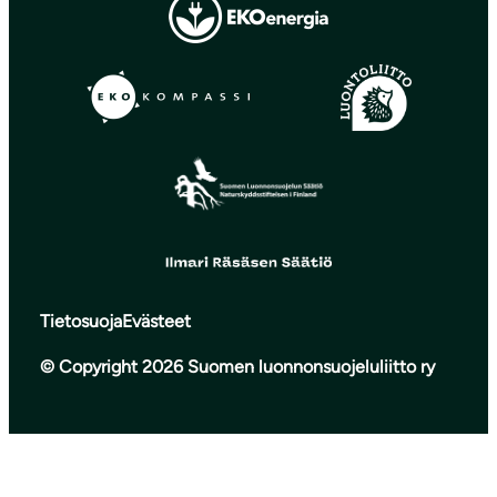
Tietosuoja
Evästeet
© Copyright 2026 Suomen luonnonsuojeluliitto ry