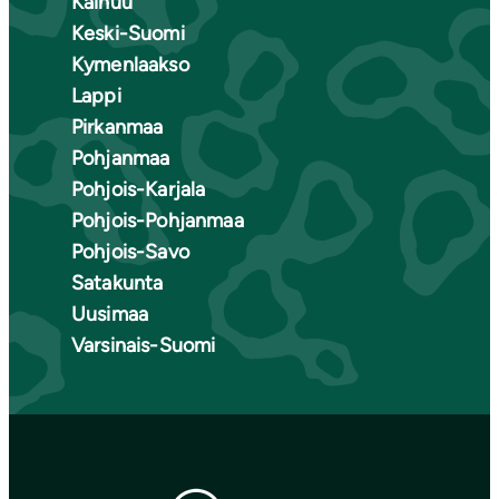
Kainuu
Keski-Suomi
Kymenlaakso
Lappi
Pirkanmaa
Pohjanmaa
Pohjois-Karjala
Pohjois-Pohjanmaa
Pohjois-Savo
Satakunta
Uusimaa
Varsinais-Suomi