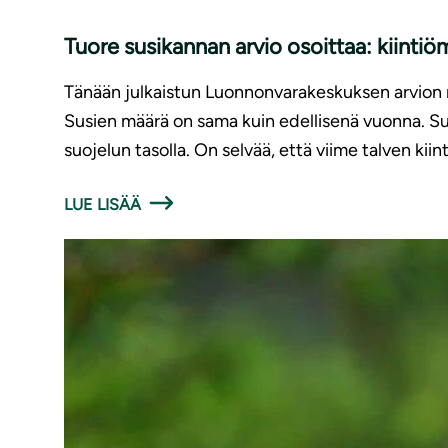
Tuore susikannan arvio osoittaa: kiinti
Tänään julkaistun Luonnonvarakeskuksen arvion 
Susien määrä on sama kuin edellisenä vuonna. Sus
suojelun tasolla. On selvää, että viime talven kiin
LUE LISÄÄ