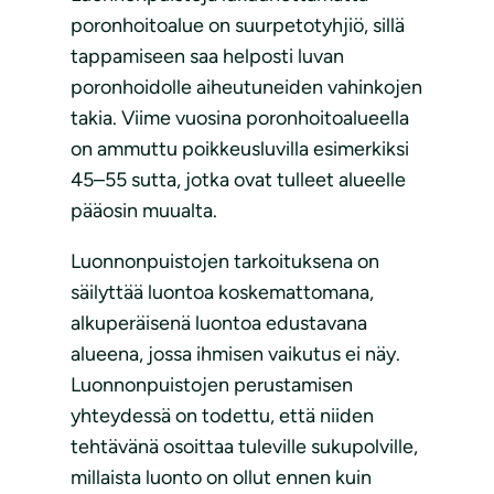
poronhoitoalue on suurpetotyhjiö, sillä
tappamiseen saa helposti luvan
poronhoidolle aiheutuneiden vahinkojen
takia. Viime vuosina poronhoitoalueella
on ammuttu poikkeusluvilla esimerkiksi
45–55 sutta, jotka ovat tulleet alueelle
pääosin muualta.
Luonnonpuistojen tarkoituksena on
säilyttää luontoa koskemattomana,
alkuperäisenä luontoa edustavana
alueena, jossa ihmisen vaikutus ei näy.
Luonnonpuistojen perustamisen
yhteydessä on todettu, että niiden
tehtävänä osoittaa tuleville sukupolville,
millaista luonto on ollut ennen kuin