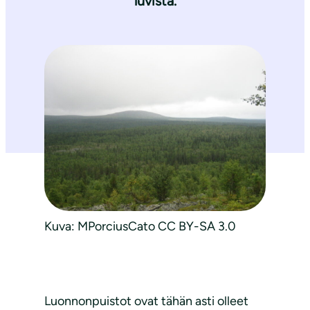
luvista.
Kuva: MPorciusCato CC BY-SA 3.0
Luonnonpuistot ovat tähän asti olleet