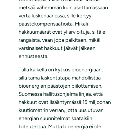
metsää vähemmän kuin asettamassaan
vertailuskenaariossa, sille kertyy
päästökompensaatioita. Mikäli
hakkuumäärät ovat yliarvioituja, siitä ei
rangaista, vaan jopa palkitaan, mikäli
varsinaiset hakkuut jäävät jälkeen
ennusteesta.
Tällä kaikella on kytkös bioenergiaan,
sillä tämä laskentatapa mahdollistaa
bioenergian päästöjen piilottamisen.
Suomessa hallitusohjelma linjaa, että
hakkuut ovat lisääntymässä 15 miljoonan
kuutiometrin verran, jotta uusiutuvan
energian suunnitelmat saataisiin
toteutettua. Mutta bioenergia ei ole