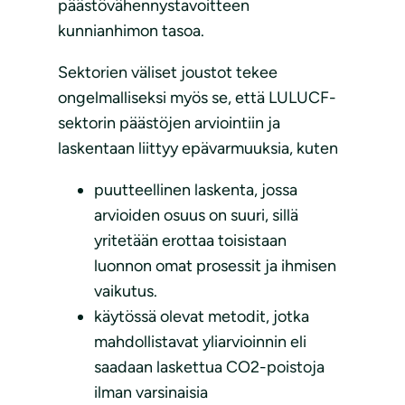
päästövähennystavoitteen
kunnianhimon tasoa.
Sektorien väliset joustot tekee
ongelmalliseksi myös se, että LULUCF-
sektorin päästöjen arviointiin ja
laskentaan liittyy epävarmuuksia, kuten
puutteellinen laskenta, jossa
arvioiden osuus on suuri, sillä
yritetään erottaa toisistaan
luonnon omat prosessit ja ihmisen
vaikutus.
käytössä olevat metodit, jotka
mahdollistavat yliarvioinnin eli
saadaan laskettua CO2-poistoja
ilman varsinaisia