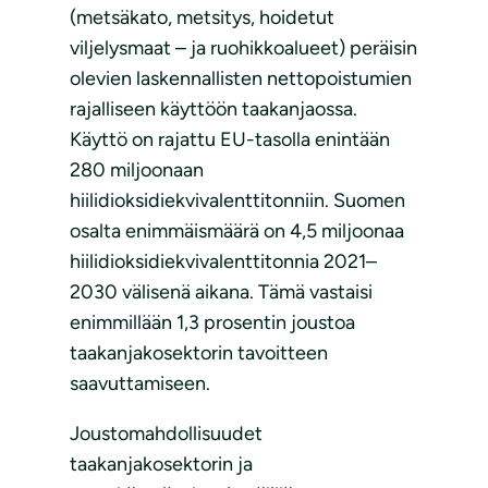
(metsäkato, metsitys, hoidetut
viljelysmaat – ja ruohikkoalueet) peräisin
olevien laskennallisten nettopoistumien
rajalliseen käyttöön taakanjaossa.
Käyttö on rajattu EU-tasolla enintään
280 miljoonaan
hiilidioksidiekvivalenttitonniin. Suomen
osalta enimmäismäärä on 4,5 miljoonaa
hiilidioksidiekvivalenttitonnia 2021–
2030 välisenä aikana. Tämä vastaisi
enimmillään 1,3 prosentin joustoa
taakanjakosektorin tavoitteen
saavuttamiseen.
Joustomahdollisuudet
taakanjakosektorin ja