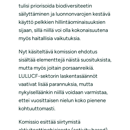
tulisi priorisoida biodiversiteetin
säilyttäminen ja luonnonvarojen kestävä
käyttö pelkkien hillintäominaisuuksien
sijaan, sillä niillä voi olla kokonaisuutena
myös haitallisia vaikutuksia.
Nyt käsiteltävä komission ehdotus
sisältää elementtejä näistä suosituksista,
mutta myös joitain porsaanreikiä.
LULUCF-sektorin laskentasäännöt
vaativat lisää parannuksia, mutta
nykyiselläänkin niillä voidaan varmistaa,
ettei vuosittaisen nielun koko pienene
kohtuuttomasti.
Komissio esittää siirtymistä