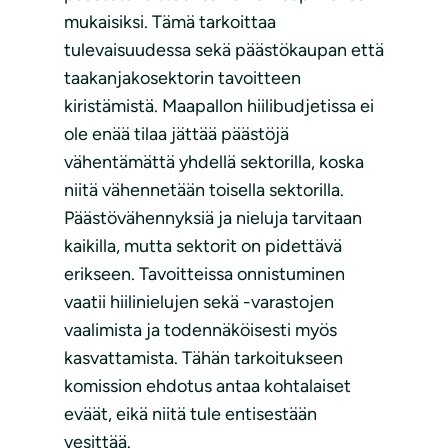
mukaisiksi. Tämä tarkoittaa
tulevaisuudessa sekä päästökaupan että
taakanjakosektorin tavoitteen
kiristämistä. Maapallon hiilibudjetissa ei
ole enää tilaa jättää päästöjä
vähentämättä yhdellä sektorilla, koska
niitä vähennetään toisella sektorilla.
Päästövähennyksiä ja nieluja tarvitaan
kaikilla, mutta sektorit on pidettävä
erikseen. Tavoitteissa onnistuminen
vaatii hiilinielujen sekä -varastojen
vaalimista ja todennäköisesti myös
kasvattamista. Tähän tarkoitukseen
komission ehdotus antaa kohtalaiset
eväät, eikä niitä tule entisestään
vesittää.