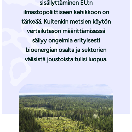
sisällyttäminen EU:n
ilmastopoliittiseen kehikkoon on
tärkeää. Kuitenkin metsien käytön
vertailutason määrittämisessä
säilyy ongelmia erityisesti
bioenergian osalta ja sektorien
välisistä joustoista tulisi luopua.