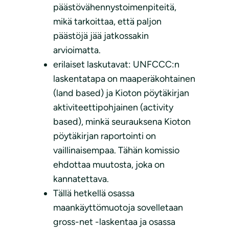
päästövähennystoimenpiteitä,
mikä tarkoittaa, että paljon
päästöjä jää jatkossakin
arvioimatta.
erilaiset laskutavat: UNFCCC:n
laskentatapa on maaperäkohtainen
(land based) ja Kioton pöytäkirjan
aktiviteettipohjainen (activity
based), minkä seurauksena Kioton
pöytäkirjan raportointi on
vaillinaisempaa. Tähän komissio
ehdottaa muutosta, joka on
kannatettava.
Tällä hetkellä osassa
maankäyttömuotoja sovelletaan
gross-net -laskentaa ja osassa