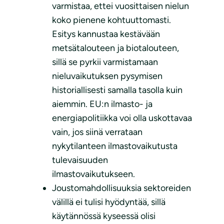
varmistaa, ettei vuosittaisen nielun
koko pienene kohtuuttomasti.
Esitys kannustaa kestävään
metsätalouteen ja biotalouteen,
sillä se pyrkii varmistamaan
nieluvaikutuksen pysymisen
historiallisesti samalla tasolla kuin
aiemmin. EU:n ilmasto- ja
energiapolitiikka voi olla uskottavaa
vain, jos siinä verrataan
nykytilanteen ilmastovaikutusta
tulevaisuuden
ilmastovaikutukseen.
Joustomahdollisuuksia sektoreiden
välillä ei tulisi hyödyntää, sillä
käytännössä kyseessä olisi