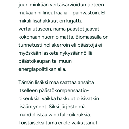
juuri minkään vertaisarvioidun tieteen
mukaan hiilineutraalia – päinvastoin. Eli
mikäli lisähakkuut on kirjattu
vertailutasoon, nämä päästöt jäävät
kokonaan huomioimatta. Biomassalla on
tunnetusti nollakerroin eli päästöjä ei
myöskään lasketa nykysäännöillä
päästökaupan tai muun
energiapolitiikan alla.
Tämän lisäksi maa saattaa ansaita
itselleen päästökompensaatio-
oikeuksia, vaikka hakkuut olisivatkin
lisääntyneet. Siksi järjestelmä
mahdollistaa windfall-oikeuksia.
Toistaiseksi tämä ei ole vaikuttanut