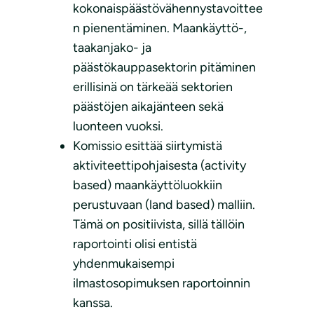
kokonaispäästövähennystavoittee
n pienentäminen. Maankäyttö-,
taakanjako- ja
päästökauppasektorin pitäminen
erillisinä on tärkeää sektorien
päästöjen aikajänteen sekä
luonteen vuoksi.
Komissio esittää siirtymistä
aktiviteettipohjaisesta (activity
based) maankäyttöluokkiin
perustuvaan (land based) malliin.
Tämä on positiivista, sillä tällöin
raportointi olisi entistä
yhdenmukaisempi
ilmastosopimuksen raportoinnin
kanssa.