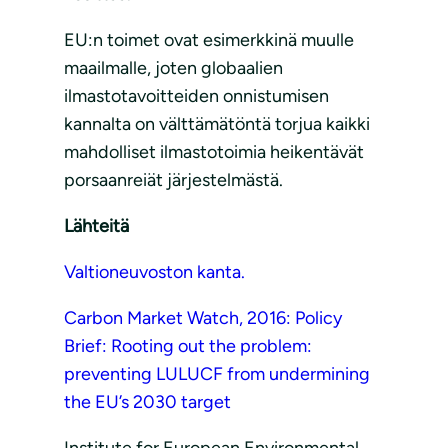
EU:n toimet ovat esimerkkinä muulle
maailmalle, joten globaalien
ilmastotavoitteiden onnistumisen
kannalta on välttämätöntä torjua kaikki
mahdolliset ilmastotoimia heikentävät
porsaanreiät järjestelmästä.
Lähteitä
Valtioneuvoston kanta.
Carbon Market Watch, 2016: Policy
Brief: Rooting out the problem:
preventing LULUCF from undermining
the EU’s 2030 target