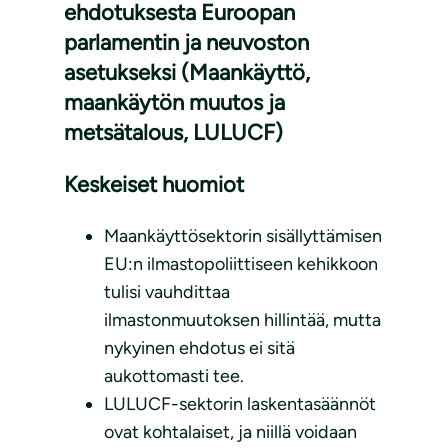
ehdotuksesta Euroopan
parlamentin ja neuvoston
asetukseksi (Maankäyttö,
maankäytön muutos ja
metsätalous, LULUCF)
Keskeiset huomiot
Maankäyttösektorin sisällyttämisen
EU:n ilmastopoliittiseen kehikkoon
tulisi vauhdittaa
ilmastonmuutoksen hillintää, mutta
nykyinen ehdotus ei sitä
aukottomasti tee.
LULUCF-sektorin laskentasäännöt
ovat kohtalaiset, ja niillä voidaan