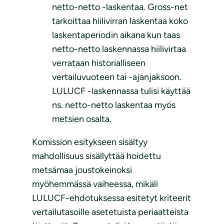
netto-netto -laskentaa. Gross-net
tarkoittaa hiilivirran laskentaa koko
laskentaperiodin aikana kun taas
netto-netto laskennassa hiilivirtaa
verrataan historialliseen
vertailuvuoteen tai -ajanjaksoon.
LULUCF -laskennassa tulisi käyttää
ns. netto-netto laskentaa myös
metsien osalta.
Komission esitykseen sisältyy
mahdollisuus sisällyttää hoidettu
metsämaa joustokeinoksi
myöhemmässä vaiheessa, mikäli
LULUCF-ehdotuksessa esitetyt kriteerit
vertailutasoille asetetuista periaatteista