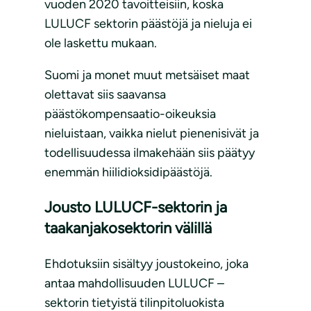
vuoden 2020 tavoitteisiin, koska
LULUCF sektorin päästöjä ja nieluja ei
ole laskettu mukaan.
Suomi ja monet muut metsäiset maat
olettavat siis saavansa
päästökompensaatio-oikeuksia
nieluistaan, vaikka nielut pienenisivät ja
todellisuudessa ilmakehään siis päätyy
enemmän hiilidioksidipäästöjä.
Jousto LULUCF-sektorin ja
taakanjakosektorin välillä
Ehdotuksiin sisältyy joustokeino, joka
antaa mahdollisuuden LULUCF –
sektorin tietyistä tilinpitoluokista