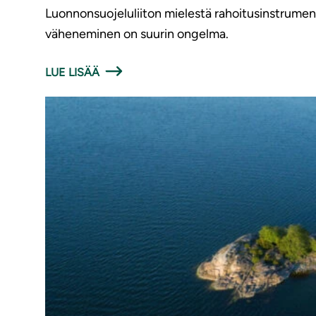
Luonnonsuojeluliiton mielestä rahoitusinstrumen
väheneminen on suurin ongelma.
LUE LISÄÄ