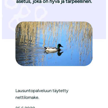
asetus, joka on hyvä ja tarpeellinen.
Lausuntopalveluun täytetty
nettilomake.