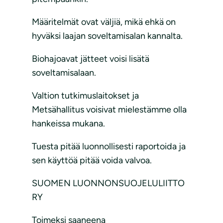
Määritelmät ovat väljiä, mikä ehkä on
hyväksi laajan soveltamisalan kannalta.
Biohajoavat jätteet voisi lisätä
soveltamisalaan.
Valtion tutkimuslaitokset ja
Metsähallitus voisivat mielestämme olla
hankeissa mukana.
Tuesta pitää luonnollisesti raportoida ja
sen käyttöä pitää voida valvoa.
SUOMEN LUONNONSUOJELULIITTO
RY
Toimeksi saaneena