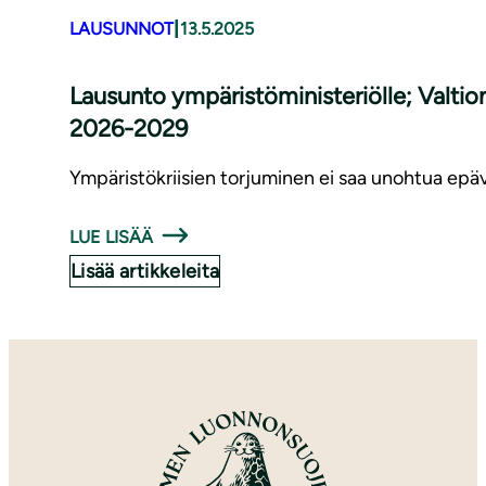
|
LAUSUNNOT
13.5.2025
Lausunto ympäristöministeriölle; Valtio
2026-2029
Ympäristökriisien torjuminen ei saa unohtua epä
LUE LISÄÄ
Lisää artikkeleita