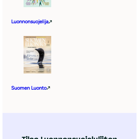
Luonnonsuojelija
Suomen Luonto