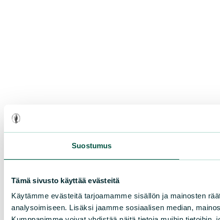
Suostumus
Tämä sivusto käyttää evästeitä
Käytämme evästeitä tarjoamamme sisällön ja mainosten rää
analysoimiseen. Lisäksi jaamme sosiaalisen median, mainosa
Kumppanimme voivat yhdistää näitä tietoja muihin tietoihin, joi