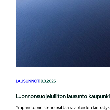
|
LAUSUNNOT
9.3.2026
Luonnonsuojeluliiton lausunto kaupunk
Ympäristöministeriö esittää ravinteiden kierrät