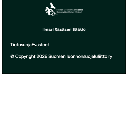
Tietosuoja
Evästeet
© Copyright 2026 Suomen luonnonsuojeluliitto ry