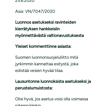
25.6.2020
Asia: VN/7047/2020
Luonnos asetukseksi ravinteiden
kierrätyksen hankkeisiin
myönnettävästä valtionavustuksesta
Yleiset kommenttinne asiasta:
Suomen luonnonsuojeluliitto mitä
jyrkimmin kannattaa esitystä, joka
edistää vesien hyvää tilaa.
Lausuntonne luonnoksista asetukseksi ja
perustelumuistosta:
Olisi hyvä, jos asetus voisi olla voimassa
pitempäänkin.