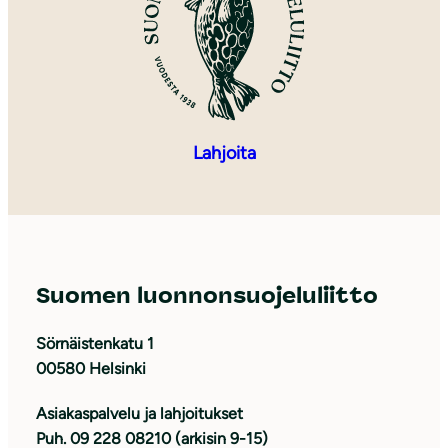
Lahjoita
Suomen luonnonsuojeluliitto
Sörnäistenkatu 1
00580 Helsinki
Asiakaspalvelu ja lahjoitukset
Puh. 09 228 08210 (arkisin 9-15)