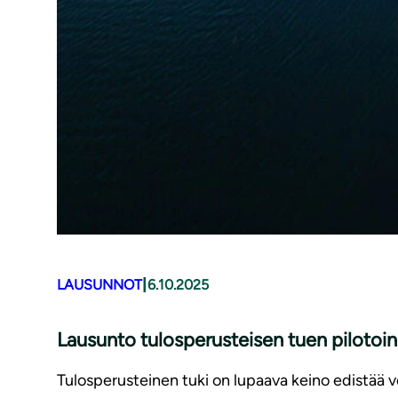
|
LAUSUNNOT
6.10.2025
Lausunto tulosperusteisen tuen pilotoi
Tulosperusteinen tuki on lupaava keino edistää ve