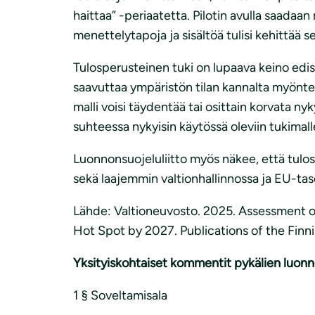
haittaa” -periaatetta. Pilotin avulla saadaa
menettelytapoja ja sisältöä tulisi kehittää 
Tulosperusteinen tuki on lupaava keino edist
saavuttaa ympäristön tilan kannalta myöntei
malli voisi täydentää tai osittain korvata n
suhteessa nykyisin käytössä oleviin tukimall
Luonnonsuojeluliitto myös näkee, että tulo
sekä laajemmin valtionhallinnossa ja EU-tas
Lähde: Valtioneuvosto. 2025. Assessment o
Hot Spot by 2027. Publications of the Fi
Yksityiskohtaiset kommentit pykälien luonn
1 § Soveltamisala