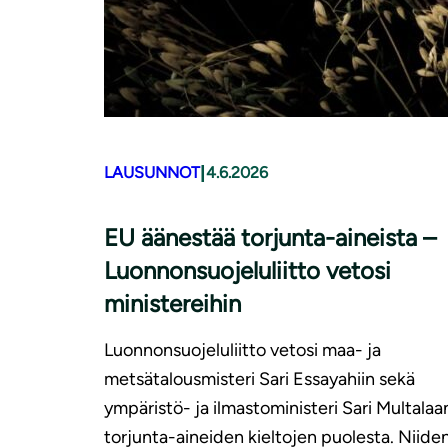
|
LAUSUNNOT
4.6.2026
EU äänestää torjunta-aineista –
Luonnonsuojeluliitto vetosi
ministereihin
Luonnonsuojeluliitto vetosi maa- ja
metsätalousmisteri Sari Essayahiin sekä
ympäristö- ja ilmastoministeri Sari Multalaa
torjunta-aineiden kieltojen puolesta. Niide