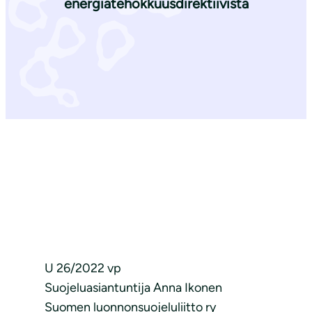
energiatehokkuusdirektiivistä
U 26/2022 vp
Suojeluasiantuntija Anna Ikonen
Suomen luonnonsuojeluliitto ry