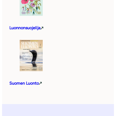
Luonnonsuojelija
Suomen Luonto