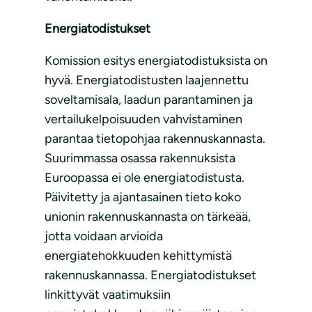
Energiatodistukset
Komission esitys energiatodistuksista on
hyvä. Energiatodistusten laajennettu
soveltamisala, laadun parantaminen ja
vertailukelpoisuuden vahvistaminen
parantaa tietopohjaa rakennuskannasta.
Suurimmassa osassa rakennuksista
Euroopassa ei ole energiatodistusta.
Päivitetty ja ajantasainen tieto koko
unionin rakennuskannasta on tärkeää,
jotta voidaan arvioida
energiatehokkuuden kehittymistä
rakennuskannassa. Energiatodistukset
linkittyvät vaatimuksiin