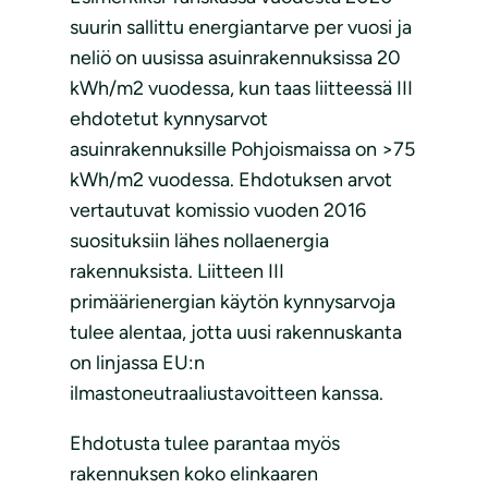
suurin sallittu energiantarve per vuosi ja
neliö on uusissa asuinrakennuksissa 20
kWh/m2 vuodessa, kun taas liitteessä III
ehdotetut kynnysarvot
asuinrakennuksille Pohjoismaissa on >75
kWh/m2 vuodessa. Ehdotuksen arvot
vertautuvat komissio vuoden 2016
suosituksiin lähes nollaenergia
rakennuksista. Liitteen III
primäärienergian käytön kynnysarvoja
tulee alentaa, jotta uusi rakennuskanta
on linjassa EU:n
ilmastoneutraaliustavoitteen kanssa.
Ehdotusta tulee parantaa myös
rakennuksen koko elinkaaren