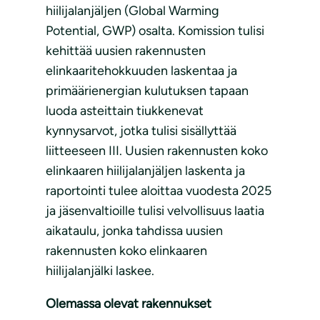
hiilijalanjäljen (Global Warming
Potential, GWP) osalta. Komission tulisi
kehittää uusien rakennusten
elinkaaritehokkuuden laskentaa ja
primäärienergian kulutuksen tapaan
luoda asteittain tiukkenevat
kynnysarvot, jotka tulisi sisällyttää
liitteeseen III. Uusien rakennusten koko
elinkaaren hiilijalanjäljen laskenta ja
raportointi tulee aloittaa vuodesta 2025
ja jäsenvaltioille tulisi velvollisuus laatia
aikataulu, jonka tahdissa uusien
rakennusten koko elinkaaren
hiilijalanjälki laskee.
Olemassa olevat rakennukset