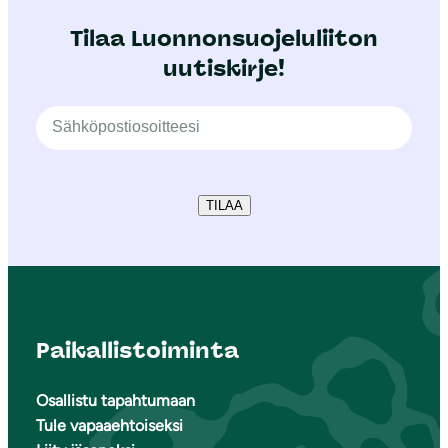
Tilaa Luonnonsuojeluliiton
uutiskirje!
TILAA
Paikallistoiminta
Osallistu tapahtumaan
Tule vapaaehtoiseksi