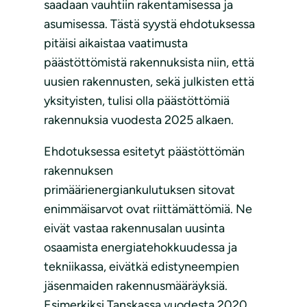
saadaan vauhtiin rakentamisessa ja
asumisessa. Tästä syystä ehdotuksessa
pitäisi aikaistaa vaatimusta
päästöttömistä rakennuksista niin, että
uusien rakennusten, sekä julkisten että
yksityisten, tulisi olla päästöttömiä
rakennuksia vuodesta 2025 alkaen.
Ehdotuksessa esitetyt päästöttömän
rakennuksen
primäärienergiankulutuksen sitovat
enimmäisarvot ovat riittämättömiä. Ne
eivät vastaa rakennusalan uusinta
osaamista energiatehokkuudessa ja
tekniikassa, eivätkä edistyneempien
jäsenmaiden rakennusmääräyksiä.
Esimerkiksi Tanskassa vuodesta 2020