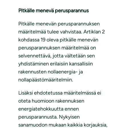
Pitkälle menevä perusparannus
Pitkälle menevän perusparannuksen
määritelmää tulee vahvistaa. Artiklan 2
kohdassa 19 oleva pitkälle menevän
perusparannuksen määritelmää on
selvennettävä, jotta vältetään sen
yhdistäminen erilaisiin kansallisiin
rakennusten nollaenergia- ja
nollapäästömääritelmiin.
Lisäksi ehdotetussa määritelmässä ei
oteta huomioon rakennuksen
energiatehokkuutta ennen
perusparannusta. Nykyisen
sanamuodon mukaan kaikkia korjauksia,