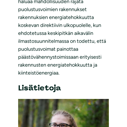
haluaa mahdollisuuden rajata
puolustusvoimien rakennukset
rakennuksien energiatehokkuutta
koskevan direktiivin ulkopuolelle, kun
ehdotetussa keskipitkän aikavälin
ilmastosuunnitelmassa on todettu, että
puolustusvoimat painottaa
päästövähennystoimissaan erityisesti
rakennusten energiatehokkuutta ja
kiinteistöenergiaa.
Lisätietoja