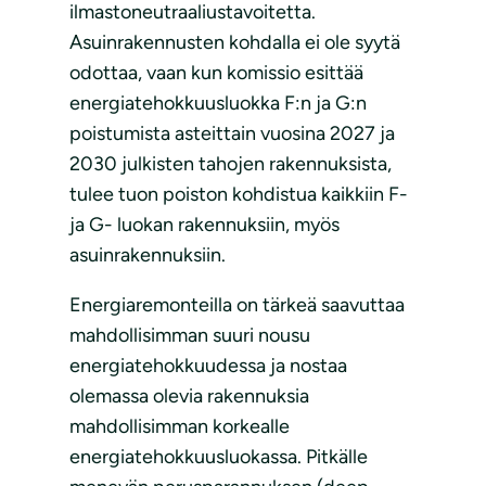
ilmastoneutraaliustavoitetta.
Asuinrakennusten kohdalla ei ole syytä
odottaa, vaan kun komissio esittää
energiatehokkuusluokka F:n ja G:n
poistumista asteittain vuosina 2027 ja
2030 julkisten tahojen rakennuksista,
tulee tuon poiston kohdistua kaikkiin F-
ja G- luokan rakennuksiin, myös
asuinrakennuksiin.
Energiaremonteilla on tärkeä saavuttaa
mahdollisimman suuri nousu
energiatehokkuudessa ja nostaa
olemassa olevia rakennuksia
mahdollisimman korkealle
energiatehokkuusluokassa. Pitkälle