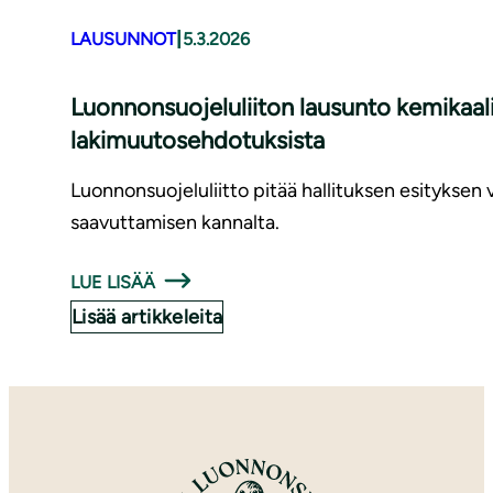
|
LAUSUNNOT
5.3.2026
Luonnonsuojeluliiton lausunto kemikaali
lakimuutosehdotuksista
Luonnonsuojeluliitto pitää hallituksen esityksen
saavuttamisen kannalta.
LUE LISÄÄ
Lisää artikkeleita