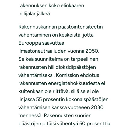
rakennuksen koko elinkaaren
hiilijalanjälkeä.
Rakennuskannan päästöintensiteetin
vähentäminen on keskeistä, jotta
Eurooppa saavuttaa
ilmastoneutraaliuden vuonna 2050.
Selkeä suunnitelma on tarpeellinen
rakennusten hiilidioksidipäästöjen
vähentämiseksi. Komission ehdotus
rakennusten energiatehokkuudesta ei
kuitenkaan ole riittävä, sillä se ei ole
linjassa 55 prosentin kokonaispäästöjen
vähentämisen kanssa vuoteeen 2030
mennessä. Rakennusten suorien
päästöjen pitäisi vähentyä 50 prosenttia