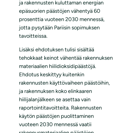
ja rakennusten kuluttaman energian
epäsuorien päästöjen vähentyä 60
prosenttia vuoteen 2030 mennessä,
jotta pysytään Pariisin sopimuksen
tavoitteissa.
Lisäksi ehdotuksen tulisi sisältää
tehokkaat keinot vähentää rakennuksen
materiaalien hiilidioksidipäästöjä.
Ehdotus keskittyy kuitenkin
rakennusten käyttövaiheen päästöihin,
ja rakennuksen koko elinkaaren
hiilijalanjälkeen se asettaa vain
raportointitavoitteita. Rakennusten
käytön päästöjen puolittaminen
vuoteen 2030 mennessä vaatii
rakennusmateriaalien päästöjen