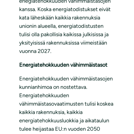
enegiatehokkuuden vähimmäistasojen
kanssa. Koska energiatodistukset eivät
kata läheskään kaikkia rakennuksia
unionin alueella, energiatodistusten
tulisi olla pakollisia kaikissa julkisissa ja
yksityisissä rakennuksissa viimeistään
vuonna 2027.
Energiatehokkuuden vähimmäistasot
Energiatehokkuuden vähimmäistasojen
kunnianhimoa on nostettava.
Energiatehokkuuden
vähimmäistasovaatimusten tulisi koskea
kaikkia rakennuksia, kaikkia
energiatehokkuusluokkia ja aikataulun
tulee heijastaa EU:n vuoden 2050