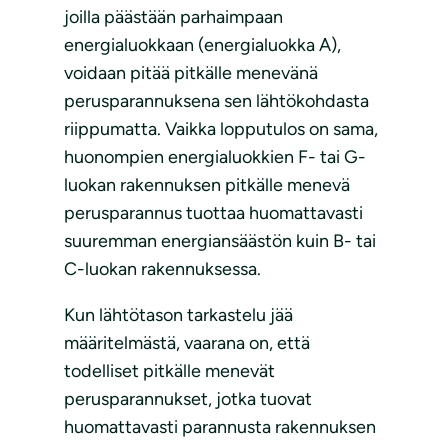
joilla päästään parhaimpaan
energialuokkaan (energialuokka A),
voidaan pitää pitkälle menevänä
perusparannuksena sen lähtökohdasta
riippumatta. Vaikka lopputulos on sama,
huonompien energialuokkien F- tai G-
luokan rakennuksen pitkälle menevä
perusparannus tuottaa huomattavasti
suuremman energiansäästön kuin B- tai
C-luokan rakennuksessa.
Kun lähtötason tarkastelu jää
määritelmästä, vaarana on, että
todelliset pitkälle menevät
perusparannukset, jotka tuovat
huomattavasti parannusta rakennuksen