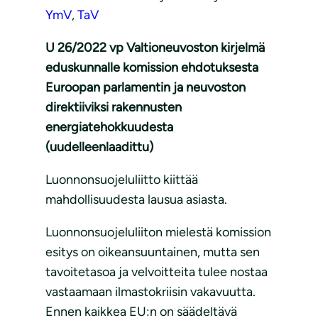
YmV
,
TaV
U 26/2022 vp Valtioneuvoston kirjelmä
eduskunnalle komission ehdotuksesta
Euroopan parlamentin ja neuvoston
direktiiviksi rakennusten
energiatehokkuudesta
(uudelleenlaadittu)
Luonnonsuojeluliitto kiittää
mahdollisuudesta lausua asiasta.
Luonnonsuojeluliiton mielestä komission
esitys on oikeansuuntainen, mutta sen
tavoitetasoa ja velvoitteita tulee nostaa
vastaamaan ilmastokriisin vakavuutta.
Ennen kaikkea EU:n on säädeltävä