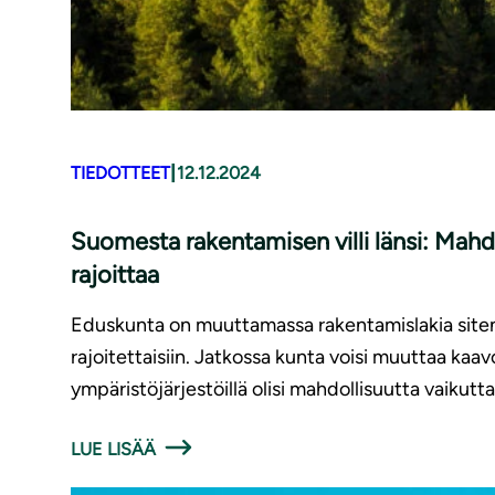
|
TIEDOTTEET
12.12.2024
Suomesta rakentamisen villi länsi: Mahd
rajoittaa
Eduskunta
on
muuttamassa rakentamislakia siten,
rajoitettaisiin. Jatkossa kunta voisi muuttaa kaa
ympäristöjärjestöillä olisi mahdollisuutta vaikutta
LUE LISÄÄ