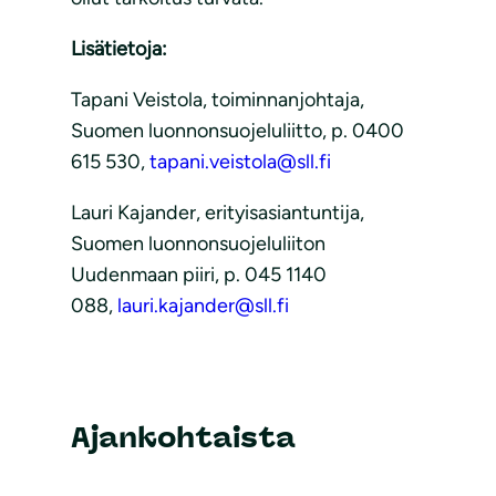
Lisätietoja:
Tapani Veistola, toiminnanjohtaja,
Suomen luonnonsuojeluliitto, p. 0400
615 530,
tapani.veistola@sll.fi
Lauri Kajander, erityisasiantuntija,
Suomen luonnonsuojeluliiton
Uudenmaan piiri, p. 045 1140
088,
lauri.kajander@sll.fi
Ajankohtaista