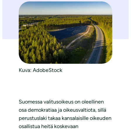
Kuva: AdobeStock
Suomessa valitusoikeus on oleellinen
osa demokratiaa ja oikeusvaltiota, sillä
perustuslaki takaa kansalaisille oikeuden
osallistua heitä koskevaan