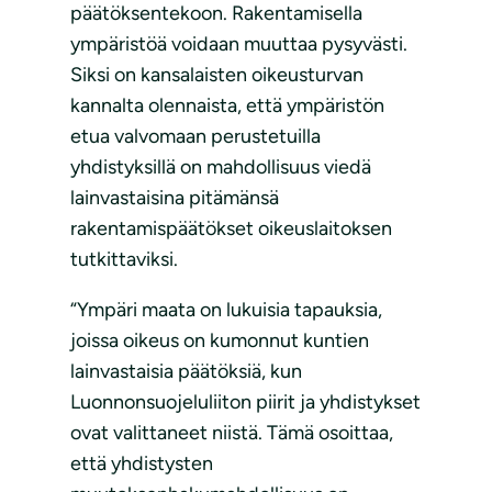
päätöksentekoon. Rakentamisella
ympäristöä voidaan muuttaa pysyvästi.
Siksi on kansalaisten oikeusturvan
kannalta olennaista, että ympäristön
etua valvomaan perustetuilla
yhdistyksillä on mahdollisuus viedä
lainvastaisina pitämänsä
rakentamispäätökset oikeuslaitoksen
tutkittaviksi.
“Ympäri maata on lukuisia tapauksia,
joissa oikeus on kumonnut kuntien
lainvastaisia päätöksiä, kun
Luonnonsuojeluliiton piirit ja yhdistykset
ovat valittaneet niistä. Tämä osoittaa,
että yhdistysten