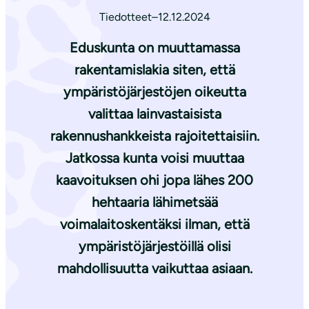
Tiedotteet
–
12.12.2024
Eduskunta
on
muuttamassa
rakentamislakia siten, että
ympäristöjärjestöjen oikeutta
valittaa lainvastaisista
rakennushankkeista rajoitettaisiin.
Jatkossa kunta voisi muuttaa
kaavoituksen ohi jopa lähes 200
hehtaaria lähimetsää
voimalaitoskentäksi ilman, että
ympäristöjärjestöillä olisi
mahdollisuutta vaikuttaa asiaan.