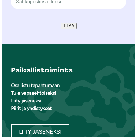
TILAA
Paikallistoiminta
Osallistu tapahtumaan
Tule vapaaehtoiseksi
Liity jäseneksi
Piirit ja yhdistykset
LIITY JÄSENEKSI