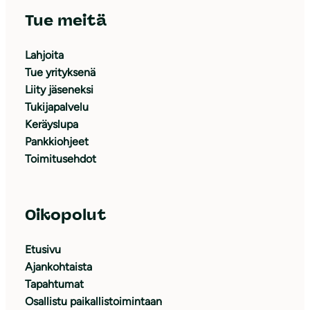
Tue meitä
Lahjoita
Tue yrityksenä
Liity jäseneksi
Tukijapalvelu
Keräyslupa
Pankkiohjeet
Toimitusehdot
Oikopolut
Etusivu
Ajankohtaista
Tapahtumat
Osallistu paikallistoimintaan