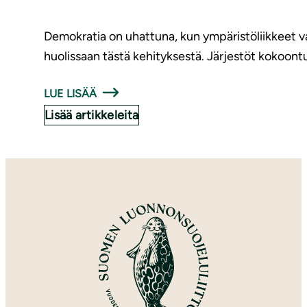
Demokratia on uhattuna, kun ympäristöliikkeet v
huolissaan tästä kehityksestä. Järjestöt kokoont
LUE LISÄÄ
Lisää artikkeleita