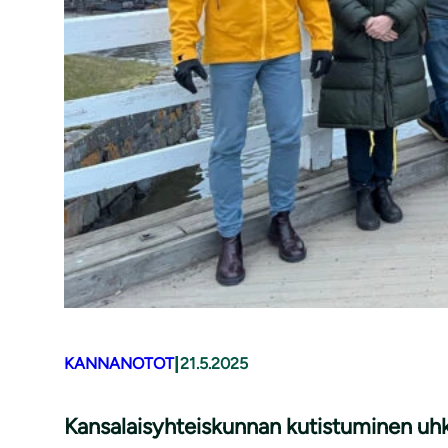
|
KANNANOTOT
21.5.2025
Kansalaisyhteiskunnan kutistuminen uhk