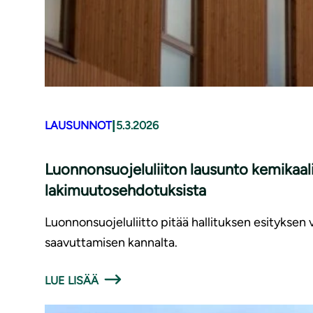
|
LAUSUNNOT
5.3.2026
Luonnonsuojeluliiton lausunto kemikaali
lakimuutosehdotuksista
Luonnonsuojeluliitto pitää hallituksen esityksen
saavuttamisen kannalta.
LUE LISÄÄ