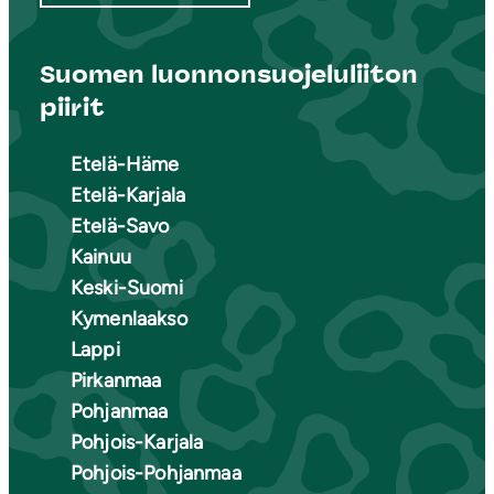
Suomen luonnonsuojeluliiton
piirit
Etelä-Häme
Etelä-Karjala
Etelä-Savo
Kainuu
Keski-Suomi
Kymenlaakso
Lappi
Pirkanmaa
Pohjanmaa
Pohjois-Karjala
Pohjois-Pohjanmaa