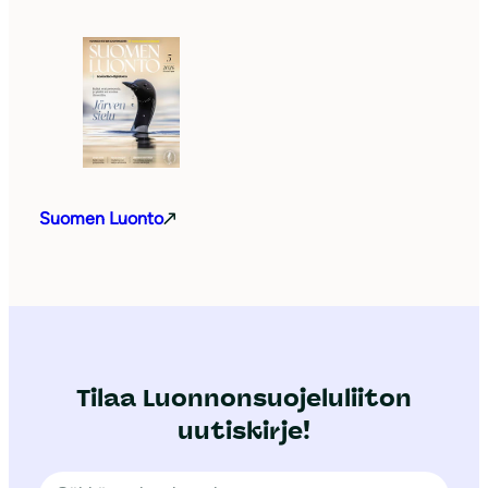
Suomen Luonto
Tilaa Luonnonsuojeluliiton
uutiskirje!