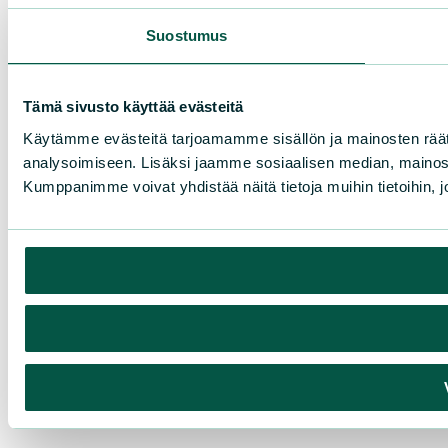
Suostumus
Tämä sivusto käyttää evästeitä
Käytämme evästeitä tarjoamamme sisällön ja mainosten rää
analysoimiseen. Lisäksi jaamme sosiaalisen median, mainosa
Kumppanimme voivat yhdistää näitä tietoja muihin tietoihin, joi