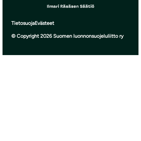
Tietosuoja
Evästeet
© Copyright 2026 Suomen luonnonsuojeluliitto ry