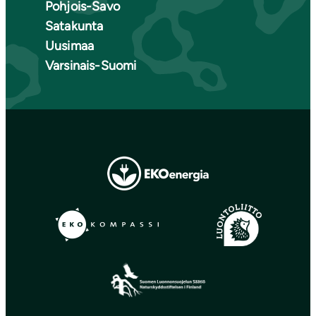
Pohjois-Savo
Satakunta
Uusimaa
Varsinais-Suomi