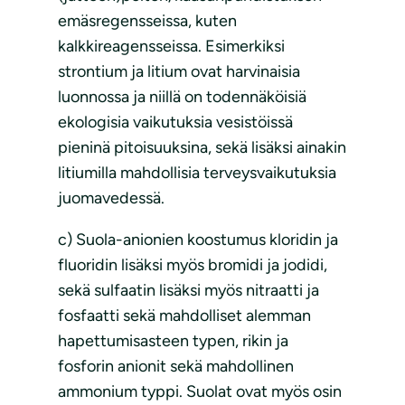
emäsregensseissa, kuten
kalkkireagensseissa. Esimerkiksi
strontium ja litium ovat harvinaisia
luonnossa ja niillä on todennäköisiä
ekologisia vaikutuksia vesistöissä
pieninä pitoisuuksina, sekä lisäksi ainakin
litiumilla mahdollisia terveysvaikutuksia
juomavedessä.
c) Suola-anionien koostumus kloridin ja
fluoridin lisäksi myös bromidi ja jodidi,
sekä sulfaatin lisäksi myös nitraatti ja
fosfaatti sekä mahdolliset alemman
hapettumisasteen typen, rikin ja
fosforin anionit sekä mahdollinen
ammonium typpi. Suolat ovat myös osin