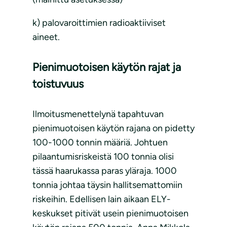
k) palovaroittimien radioaktiiviset
aineet.
Pienimuotoisen käytön rajat ja
toistuvuus
Ilmoitusmenettelynä tapahtuvan
pienimuotoisen käytön rajana on pidetty
100-1000 tonnin määriä. Johtuen
pilaantumisriskeistä 100 tonnia olisi
tässä haarukassa paras yläraja. 1000
tonnia johtaa täysin hallitsemattomiin
riskeihin. Edellisen lain aikaan ELY-
keskukset pitivät usein pienimuotoisen