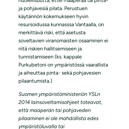
huolellisuutta, ettei maaperää tai pinta-
ja pohjavesiä pilata. Perustuen
käytännön kokemukseen hyvin
resursoidussa kunnasssa Vantaalla, on
merkittävä riski, että asetusta
soveltavien viranomaisten osaaminen ei
riitä riskien hallitsemiseen ja
tunnistamiseen (ks. kappale
Purkubetoni on ympäristössä vaarallista
ja aiheuttaa pinta- sekä pohjavesien
pilaantumista.)
Suomen ympäristöministeriön YSLn
2014 lainsoveltamisohjeet toteavat,
että maaperän tai pohjaveden
pilaaminen ei ole mahdollista edes
ympäristöluvalla tai