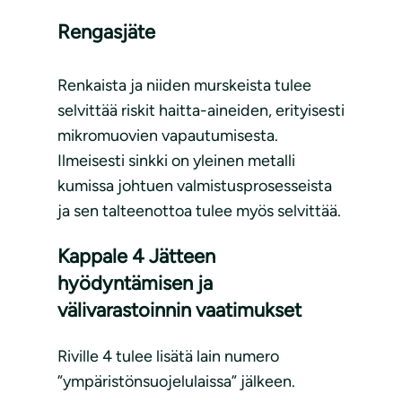
Rengasjäte
Renkaista ja niiden murskeista tulee
selvittää riskit haitta-aineiden, erityisesti
mikromuovien vapautumisesta.
Ilmeisesti sinkki on yleinen metalli
kumissa johtuen valmistusprosesseista
ja sen talteenottoa tulee myös selvittää.
Kappale 4 Jätteen
hyödyntämisen ja
välivarastoinnin vaatimukset
Riville 4 tulee lisätä lain numero
”ympäristönsuojelulaissa” jälkeen.