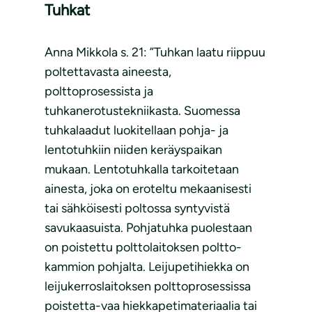
Tuhkat
Anna Mikkola s. 21: ”Tuhkan laatu riippuu
poltettavasta aineesta,
polttoprosessista ja
tuhkanerotustekniikasta. Suomessa
tuhkalaadut luokitellaan pohja- ja
lentotuhkiin niiden keräyspaikan
mukaan. Lentotuhkalla tarkoitetaan
ainesta, joka on eroteltu mekaanisesti
tai sähköisesti poltossa syntyvistä
savukaasuista. Pohjatuhka puolestaan
on poistettu polttolaitoksen poltto-
kammion pohjalta. Leijupetihiekka on
leijukerroslaitoksen polttoprosessissa
poistetta-vaa hiekkapetimateriaalia tai