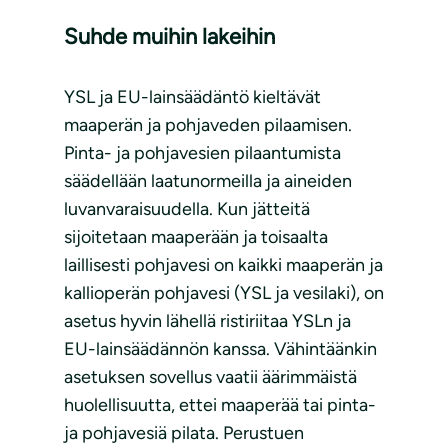
Suhde muihin lakeihin
YSL ja EU-lainsäädäntö kieltävät
maaperän ja pohjaveden pilaamisen.
Pinta- ja pohjavesien pilaantumista
säädellään laatunormeilla ja aineiden
luvanvaraisuudella. Kun jätteitä
sijoitetaan maaperään ja toisaalta
laillisesti pohjavesi on kaikki maaperän ja
kallioperän pohjavesi (YSL ja vesilaki), on
asetus hyvin lähellä ristiriitaa YSLn ja
EU-lainsäädännön kanssa. Vähintäänkin
asetuksen sovellus vaatii äärimmäistä
huolellisuutta, ettei maaperää tai pinta-
ja pohjavesiä pilata. Perustuen