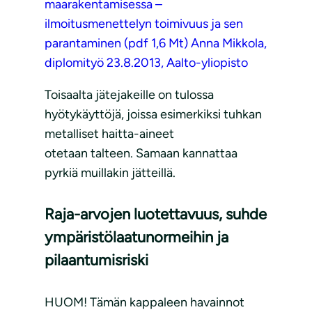
maarakentamisessa –
ilmoitusmenettelyn toimivuus ja sen
parantaminen (pdf 1,6 Mt) Anna Mikkola,
diplomityö 23.8.2013, Aalto-yliopisto
Toisaalta jätejakeille on tulossa
hyötykäyttöjä, joissa esimerkiksi tuhkan
metalliset haitta-aineet
otetaan talteen. Samaan kannattaa
pyrkiä muillakin jätteillä.
Raja-arvojen luotettavuus, suhde
ympäristölaatunormeihin ja
pilaantumisriski
HUOM! Tämän kappaleen havainnot