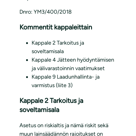
Dnro: YM3/400/2018
Kommentit kappaleittain
Kappale 2 Tarkoitus ja
soveltamisala
Kappale 4 Jätteen hyödyntämisen
ja välivarastoinnin vaatimukset
Kappale 9 Laadunhallinta- ja
varmistus (liite 3)
Kappale 2 Tarkoitus ja
soveltamisala
Asetus on riskialtis ja nämä riskit sekä
muun lainsäädännön rajoitukset on