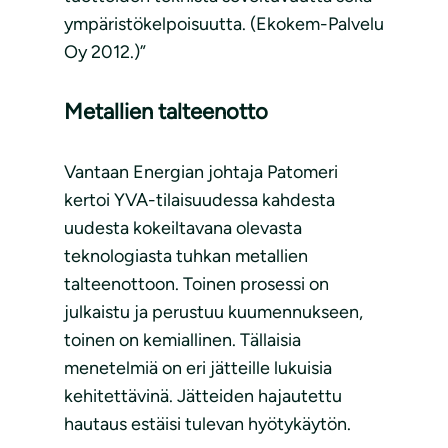
ympäristökelpoisuutta. (Ekokem-Palvelu
Oy 2012.)”
Metallien talteenotto
Vantaan Energian johtaja Patomeri
kertoi YVA-tilaisuudessa kahdesta
uudesta kokeiltavana olevasta
teknologiasta tuhkan metallien
talteenottoon. Toinen prosessi on
julkaistu ja perustuu kuumennukseen,
toinen on kemiallinen. Tällaisia
menetelmiä on eri jätteille lukuisia
kehitettävinä. Jätteiden hajautettu
hautaus estäisi tulevan hyötykäytön.