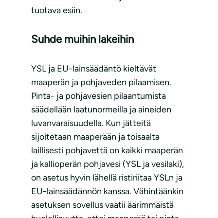
tuotava esiin.
Suhde muihin lakeihin
YSL ja EU-lainsäädäntö kieltävät
maaperän ja pohjaveden pilaamisen.
Pinta- ja pohjavesien pilaantumista
säädellään laatunormeilla ja aineiden
luvanvaraisuudella. Kun jätteitä
sijoitetaan maaperään ja toisaalta
laillisesti pohjavettä on kaikki maaperän
ja kallioperän pohjavesi (YSL ja vesilaki),
on asetus hyvin lähellä ristiriitaa YSLn ja
EU-lainsäädännön kanssa. Vähintäänkin
asetuksen sovellus vaatii äärimmäistä