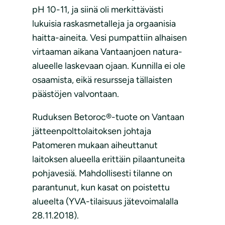
pH 10-11, ja siinä oli merkittävästi
lukuisia raskasmetalleja ja orgaanisia
haitta-aineita. Vesi pumpattiin alhaisen
virtaaman aikana Vantaanjoen natura-
alueelle laskevaan ojaan. Kunnilla ei ole
osaamista, eikä resursseja tällaisten
päästöjen valvontaan.
Ruduksen Betoroc®-tuote on Vantaan
jätteenpolttolaitoksen johtaja
Patomeren mukaan aiheuttanut
laitoksen alueella erittäin pilaantuneita
pohjavesiä. Mahdollisesti tilanne on
parantunut, kun kasat on poistettu
alueelta (YVA-tilaisuus jätevoimalalla
28.11.2018).