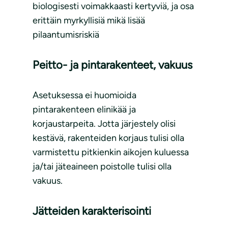
biologisesti voimakkaasti kertyviä, ja osa
erittäin myrkyllisiä mikä lisää
pilaantumisriskiä
Peitto- ja pintarakenteet, vakuus
Asetuksessa ei huomioida
pintarakenteen elinikää ja
korjaustarpeita. Jotta järjestely olisi
kestävä, rakenteiden korjaus tulisi olla
varmistettu pitkienkin aikojen kuluessa
ja/tai jäteaineen poistolle tulisi olla
vakuus.
Jätteiden karakterisointi