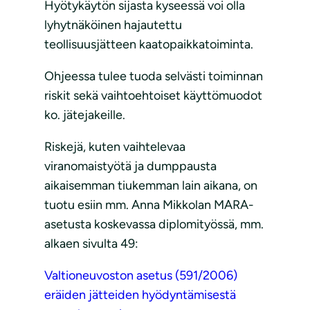
Hyötykäytön sijasta kyseessä voi olla
lyhytnäköinen hajautettu
teollisuusjätteen kaatopaikkatoiminta.
Ohjeessa tulee tuoda selvästi toiminnan
riskit sekä vaihtoehtoiset käyttömuodot
ko. jätejakeille.
Riskejä, kuten vaihtelevaa
viranomaistyötä ja dumppausta
aikaisemman tiukemman lain aikana, on
tuotu esiin mm. Anna Mikkolan MARA-
asetusta koskevassa diplomityössä, mm.
alkaen sivulta 49:
Valtioneuvoston asetus (591/2006)
eräiden jätteiden hyödyntämisestä