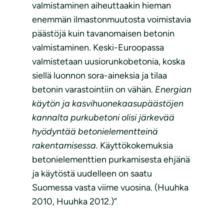
valmistaminen aiheuttaakin hieman
enemmän ilmastonmuutosta voimistavia
päästöjä kuin tavanomaisen betonin
valmistaminen. Keski-Euroopassa
valmistetaan uusiorunkobetonia, koska
siellä luonnon sora-aineksia ja tilaa
betonin varastointiin on vähän.
Energian
käytön ja kasvihuonekaasupäästöjen
kannalta purkubetoni olisi järkevää
hyödyntää betonielementteinä
rakentamisessa.
Käyttökokemuksia
betonielementtien purkamisesta ehjänä
ja käytöstä uudelleen on saatu
Suomessa vasta viime vuosina. (Huuhka
2010, Huuhka 2012.)”