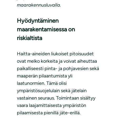
maarakennusluvalla.
Hyödyntäminen
maarakentamisessa on
riskialtista
Haitta-aineiden liukoiset pitoisuudet
ovat melko korkeita ja voivat aiheuttaa
paikalliseesti pinta- ja pohjavesien sekä
maaperän pilaantumista yli
laatunormien. Tämä olisi
ympäristösuojelulain sekä jätelain
vastainen seuraus. Toimintaan sisältyy
vaara laajamittaisesta ympäristön
pilaamisesta pienillä jäte-erillä.