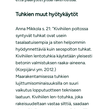
Tuhkien muut hyötykäytöt
Anna Mikkola s. 21: ”Kivihiilen poltossa
syntyvät tuhkat ovat usein
tasalaatuisempia ja siten helpommin
hyödynnettäviä kuin seospolton tuhkat.
Kivihiilen lentotuhkia käytetään yleisesti
betonin valmistuksen raaka-aineena.
(Korpijärvi ym. 2012.)
Maarakentamisessa tuhkien
lujittumisominaisuuksilla on suuri
vaikutus lopputuotteen tekniseen
laatuun. Kivihiilen len-totuhka, joka
rakeisuudeltaan vastaa silttiä, saadaan