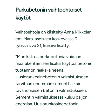
Purkubetonin vaihtoehtoiset
käytöt
Vaihtoehtoja on käsitelty Anna Mikkolan
em. Mara-asetusta koskevassa DI-
työssä sivu 21, kursiivi lisätty:
”Murskattua purkubetonia voidaan
maarakentamisen lisäksi käyttää betonin
tuotannon raaka-aineena.
Uusiorunkoainebetonin valmistukseen
tarvitaan enemmän sementtiä kuin
tavanomaisen betonin valmistukseen.
Sementin valmistuksessa kuluu paljon
energiaa. Uusiorunkoainebetonin