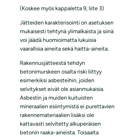
(Koskee myös kappaletta 9, liite 3)
Jätteiden karakterisointi on asetuksen
mukaisesti tehtynä ylimalkaista ja siinä
voi jäädä huomioimatta lukuisia
vaarallisia aineita sekä haitta-aineita.
Rakennusjätteestä tehdyn
betonimurskeen osalta riski liittyy
esimerkiksi asbesteihin, joiden
selvitykset eivät ole asianmukaisia.
Asbestin ja muiden kuituisten
mineraalien esiintymistä ei purettavien
rakennemateriaalien lisäksi ole
kattavasti selvitetty alkuperäisen
betonin raaka-aineista. Toisaalta