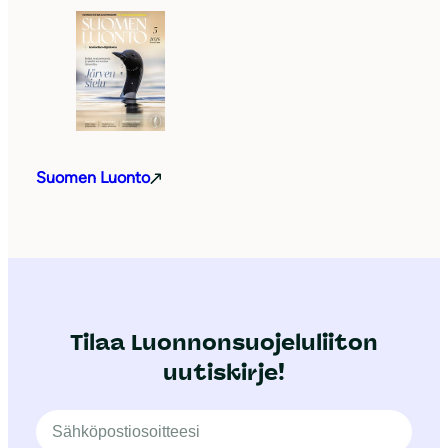
Suomen Luonto
Tilaa Luonnonsuojeluliiton
uutiskirje!