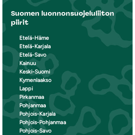
Suomen luonnonsuojeluliiton
piirit
Etelä-Häme
Etelä-Karjala
Etelä-Savo
Kainuu
Keski-Suomi
Kymenlaakso
Lappi
Pirkanmaa
Pohjanmaa
Pohjois-Karjala
Pohjois-Pohjanmaa
Pohjois-Savo