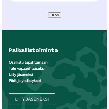
TILAA
Paikallistoiminta
Osallistu tapahtumaan
Tule vapaaehtoiseksi
Liity jäseneksi
Piirit ja yhdistykset
LIITY JÄSENEKSI