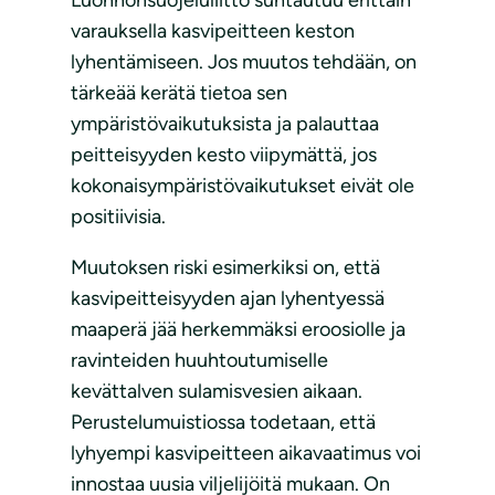
varauksella kasvipeitteen keston
lyhentämiseen. Jos muutos tehdään, on
tärkeää kerätä tietoa sen
ympäristövaikutuksista ja palauttaa
peitteisyyden kesto viipymättä, jos
kokonaisympäristövaikutukset eivät ole
positiivisia.
Muutoksen riski esimerkiksi on, että
kasvipeitteisyyden ajan lyhentyessä
maaperä jää herkemmäksi eroosiolle ja
ravinteiden huuhtoutumiselle
kevättalven sulamisvesien aikaan.
Perustelumuistiossa todetaan, että
lyhyempi kasvipeitteen aikavaatimus voi
innostaa uusia viljelijöitä mukaan. On