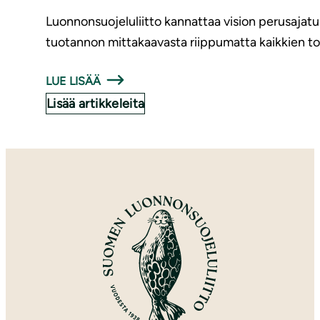
Luonnonsuojeluliitto kannattaa vision perusajatust
tuotannon mittakaavasta riippumatta kaikkien to
LUE LISÄÄ
Lisää artikkeleita