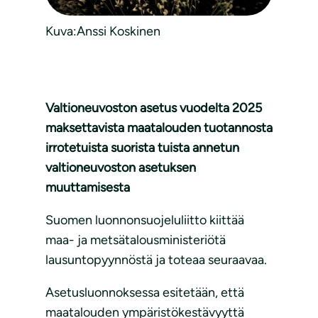
Kuva:Anssi Koskinen
Valtioneuvoston asetus vuodelta 2025
maksettavista maatalouden tuotannosta
irrotetuista suorista tuista annetun
valtioneuvoston asetuksen
muuttamisesta
Suomen luonnonsuojeluliitto kiittää
maa- ja metsätalousministeriötä
lausuntopyynnöstä ja toteaa seuraavaa.
Asetusluonnoksessa esitetään, että
maatalouden ympäristökestävyyttä