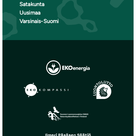
Satakunta
Uusimaa
Varsinais-Suomi