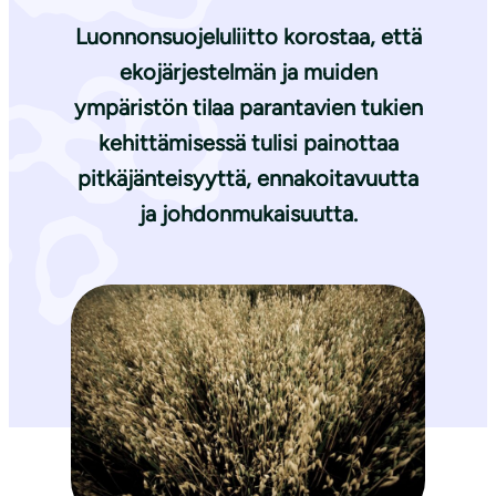
Luonnonsuojeluliitto korostaa, että
ekojärjestelmän ja muiden
ympäristön tilaa parantavien tukien
kehittämisessä tulisi painottaa
pitkäjänteisyyttä, ennakoitavuutta
ja johdonmukaisuutta.