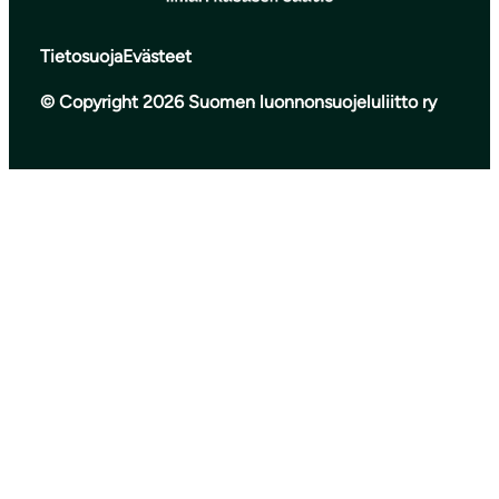
Tietosuoja
Evästeet
© Copyright 2026 Suomen luonnonsuojeluliitto ry