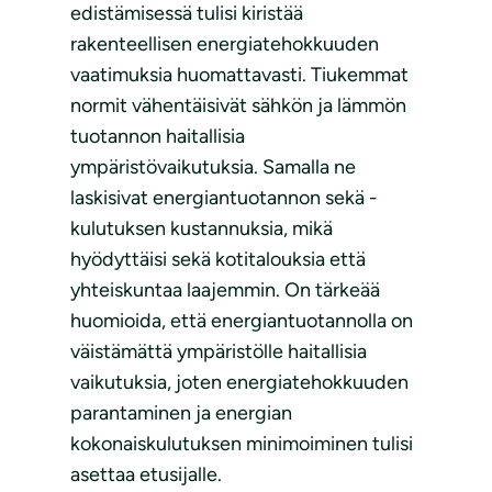
edistämisessä tulisi kiristää
rakenteellisen energiatehokkuuden
vaatimuksia huomattavasti. Tiukemmat
normit vähentäisivät sähkön ja lämmön
tuotannon haitallisia
ympäristövaikutuksia. Samalla ne
laskisivat energiantuotannon sekä -
kulutuksen kustannuksia, mikä
hyödyttäisi sekä kotitalouksia että
yhteiskuntaa laajemmin. On tärkeää
huomioida, että energiantuotannolla on
väistämättä ympäristölle haitallisia
vaikutuksia, joten energiatehokkuuden
parantaminen ja energian
kokonaiskulutuksen minimoiminen tulisi
asettaa etusijalle.