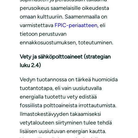
perusoikeus saamelaisille oikeudesta
omaan kulttuuriin. Saamenmaalla on
varmistettava
FPIC-periaatteen,
eli
tietoon perustuvan
ennakkosuostumuksen, toteutuminen.
Vety ja sähköpolttoaineet (strategian
luku 2.4)
Vedyn tuotannossa on tärkeä huomioida
tuotantotapa, eli vain uusiutuvalla
energialla tuotettu vety edistää
fossiilista polttoaineista irrottautumista.
Ilmastokestävyyden takaamiseksi
vetytalouteen siirtyminen tulee tehdä
lisäisen uusiutuvan energian kautta.