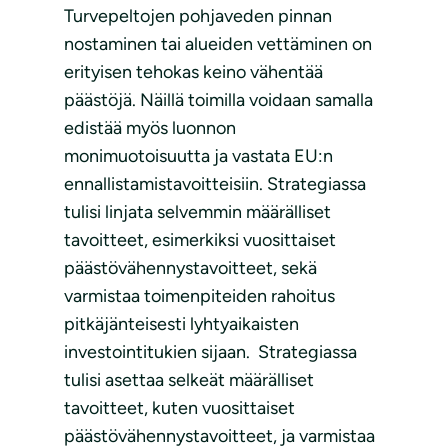
Turvepeltojen pohjaveden pinnan
nostaminen tai alueiden vettäminen on
erityisen tehokas keino vähentää
päästöjä. Näillä toimilla voidaan samalla
edistää myös luonnon
monimuotoisuutta ja vastata EU:n
ennallistamistavoitteisiin. Strategiassa
tulisi linjata selvemmin määrälliset
tavoitteet, esimerkiksi vuosittaiset
päästövähennystavoitteet, sekä
varmistaa toimenpiteiden rahoitus
pitkäjänteisesti lyhtyaikaisten
investointitukien sijaan. Strategiassa
tulisi asettaa selkeät määrälliset
tavoitteet, kuten vuosittaiset
päästövähennystavoitteet, ja varmistaa