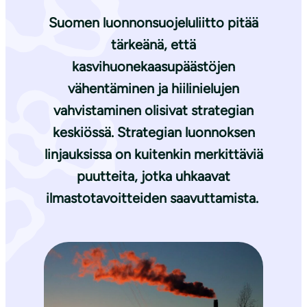
Suomen luonnonsuojeluliitto pitää
tärkeänä, että
kasvihuonekaasupäästöjen
vähentäminen ja hiilinielujen
vahvistaminen olisivat strategian
keskiössä. Strategian luonnoksen
linjauksissa on kuitenkin merkittäviä
puutteita, jotka uhkaavat
ilmastotavoitteiden saavuttamista.