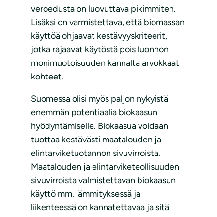
veroedusta on luovuttava pikimmiten.
Lisäksi on varmistettava, että biomassan
käyttöä ohjaavat kestävyyskriteerit,
jotka rajaavat käytöstä pois luonnon
monimuotoisuuden kannalta arvokkaat
kohteet.
Suomessa olisi myös paljon nykyistä
enemmän potentiaalia biokaasun
hyödyntämiselle. Biokaasua voidaan
tuottaa kestävästi maatalouden ja
elintarviketuotannon sivuvirroista.
Maatalouden ja elintarviketeollisuuden
sivuvirroista valmistettavan biokaasun
käyttö mm. lämmityksessä ja
liikenteessä on kannatettavaa ja sitä