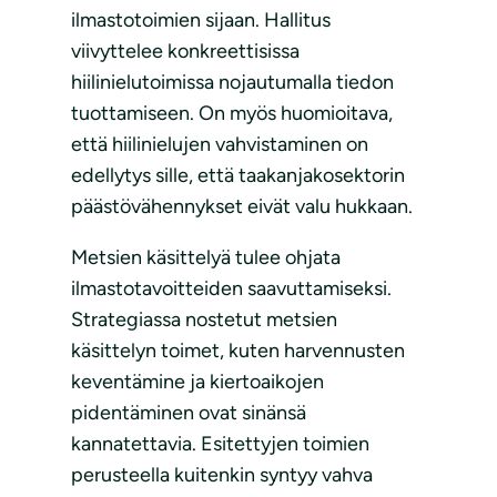
ilmastotoimien sijaan. Hallitus
viivyttelee konkreettisissa
hiilinielutoimissa nojautumalla tiedon
tuottamiseen. On myös huomioitava,
että hiilinielujen vahvistaminen on
edellytys sille, että taakanjakosektorin
päästövähennykset eivät valu hukkaan.
Metsien käsittelyä tulee ohjata
ilmastotavoitteiden saavuttamiseksi.
Strategiassa nostetut metsien
käsittelyn toimet, kuten harvennusten
keventämine ja kiertoaikojen
pidentäminen ovat sinänsä
kannatettavia. Esitettyjen toimien
perusteella kuitenkin syntyy vahva