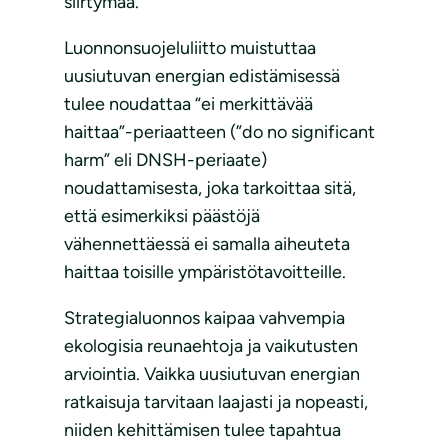
siirtymää.
Luonnonsuojeluliitto muistuttaa
uusiutuvan energian edistämisessä
tulee noudattaa “ei merkittävää
haittaa”-periaatteen (”do no significant
harm” eli DNSH-periaate)
noudattamisesta, joka tarkoittaa sitä,
että esimerkiksi päästöjä
vähennettäessä ei samalla aiheuteta
haittaa toisille ympäristötavoitteille.
Strategialuonnos kaipaa vahvempia
ekologisia reunaehtoja ja vaikutusten
arviointia. Vaikka uusiutuvan energian
ratkaisuja tarvitaan laajasti ja nopeasti,
niiden kehittämisen tulee tapahtua