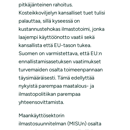
pitkäjänteinen rahoitus.
Kosteikkoviljelyn kansalliset tuet tulisi
palauttaa, sillä kyseessä on
kustannustehokas ilmastotoimi, jonka
laajempi käyttöönotto vaatii sekä
kansallista että EU-tason tukea.
Suomen on varmistettava, että EU:n
ennallistamisasetuksen vaatimukset
turvemaiden osalta toimeenpannaan
täysimääräisesti. Tämä edellyttää
nykyistä parempaa maatalous- ja
ilmastopolitiikan parempaa
yhteensovittamista.
Maankäyttösektorin
ilmastosuunnitelman (MISUn) osalta