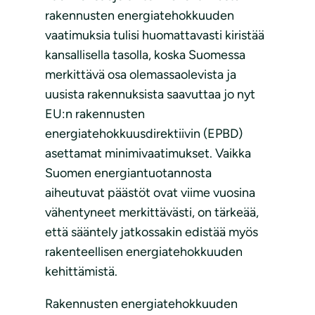
rakennusten energiatehokkuuden
vaatimuksia tulisi huomattavasti kiristää
kansallisella tasolla, koska Suomessa
merkittävä osa olemassaolevista ja
uusista rakennuksista saavuttaa jo nyt
EU:n rakennusten
energiatehokkuusdirektiivin (EPBD)
asettamat minimivaatimukset.
Vaikka
Suomen energiantuotannosta
aiheutuvat päästöt ovat viime vuosina
vähentyneet merkittävästi, on tärkeää,
että sääntely jatkossakin edistää myös
rakenteellisen energiatehokkuuden
kehittämistä.
Rakennusten energiatehokkuuden