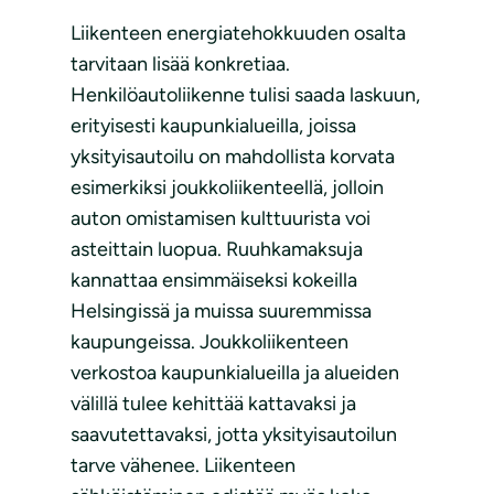
Liikenteen energiatehokkuuden osalta
tarvitaan lisää konkretiaa.
Henkilöautoliikenne tulisi saada laskuun,
erityisesti kaupunkialueilla, joissa
yksityisautoilu on mahdollista korvata
esimerkiksi joukkoliikenteellä, jolloin
auton omistamisen kulttuurista voi
asteittain luopua. Ruuhkamaksuja
kannattaa ensimmäiseksi kokeilla
Helsingissä ja muissa suuremmissa
kaupungeissa. Joukkoliikenteen
verkostoa kaupunkialueilla ja alueiden
välillä tulee kehittää kattavaksi ja
saavutettavaksi, jotta yksityisautoilun
tarve vähenee. Liikenteen