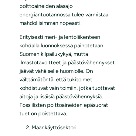
polttoaineiden alasajo
energiantuotannossa tulee varmistaa
mahdollisimman nopeasti.
Erityisesti meri- ja lentoliikenteen
kohdalla luonnoksessa painotetaan
Suomen kilpailukykyä, mutta
ilmastotavoitteet ja päästövähennykset
jäävät vähäiselle huomiolle. On
välttämätöntä, että tukitoimet
kohdistuvat vain toimiin, jotka tuottavat
aitoja ja lisäisiä päästövähennyksiä.
Fossiilisten polttoaineiden epäsuorat
tuet on poistettava.
Maankäyttösektori