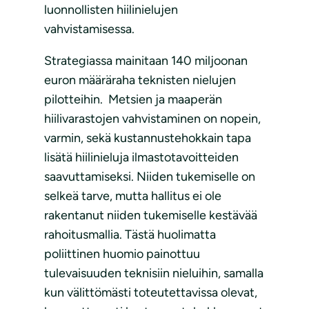
luonnollisten hiilinielujen
vahvistamisessa.
Strategiassa mainitaan 140 miljoonan
euron määräraha teknisten nielujen
pilotteihin. Metsien ja maaperän
hiilivarastojen vahvistaminen on nopein,
varmin, sekä kustannustehokkain tapa
lisätä hiilinieluja ilmastotavoitteiden
saavuttamiseksi. Niiden tukemiselle on
selkeä tarve, mutta hallitus ei ole
rakentanut niiden tukemiselle kestävää
rahoitusmallia. Tästä huolimatta
poliittinen huomio painottuu
tulevaisuuden teknisiin nieluihin, samalla
kun välittömästi toteutettavissa olevat,