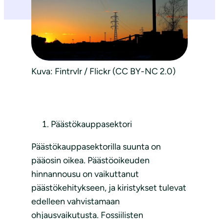
Kuva: Fintrvlr / Flickr (CC BY-NC 2.0)
Päästökauppasektori
Päästökauppasektorilla suunta on
pääosin oikea. Päästöoikeuden
hinnannousu on vaikuttanut
päästökehitykseen, ja kiristykset tulevat
edelleen vahvistamaan
ohjausvaikutusta. Fossiilisten