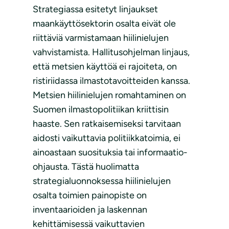
Strategiassa esitetyt linjaukset
maankäyttösektorin osalta eivät ole
riittäviä varmistamaan hiilinielujen
vahvistamista. Hallitusohjelman linjaus,
että metsien käyttöä ei rajoiteta, on
ristiriidassa ilmastotavoitteiden kanssa.
Metsien hiilinielujen romahtaminen on
Suomen ilmastopolitiikan kriittisin
haaste. Sen ratkaisemiseksi tarvitaan
aidosti vaikuttavia politiikkatoimia, ei
ainoastaan suosituksia tai informaatio-
ohjausta. Tästä huolimatta
strategialuonnoksessa hiilinielujen
osalta toimien painopiste on
inventaarioiden ja laskennan
kehittämisessä vaikuttavien