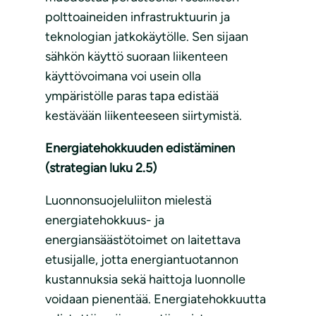
polttoaineiden infrastruktuurin ja
teknologian jatkokäytölle. Sen sijaan
sähkön käyttö suoraan liikenteen
käyttövoimana voi usein olla
ympäristölle paras tapa edistää
kestävään liikenteeseen siirtymistä.
Energiatehokkuuden edistäminen
(strategian luku 2.5)
Luonnonsuojeluliiton mielestä
energiatehokkuus- ja
energiansäästötoimet on laitettava
etusijalle, jotta energiantuotannon
kustannuksia sekä haittoja luonnolle
voidaan pienentää. Energiatehokkuutta