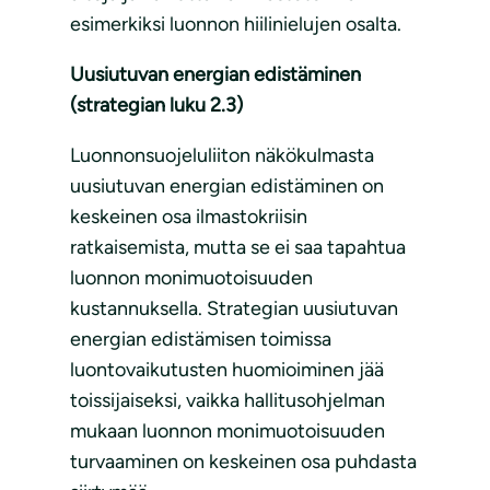
esimerkiksi luonnon hiilinielujen osalta.
Uusiutuvan energian edistäminen
(strategian luku 2.3)
Luonnonsuojeluliiton näkökulmasta
uusiutuvan energian edistäminen on
keskeinen osa ilmastokriisin
ratkaisemista, mutta se ei saa tapahtua
luonnon monimuotoisuuden
kustannuksella. Strategian uusiutuvan
energian edistämisen toimissa
luontovaikutusten huomioiminen jää
toissijaiseksi, vaikka hallitusohjelman
mukaan luonnon monimuotoisuuden
turvaaminen on keskeinen osa puhdasta