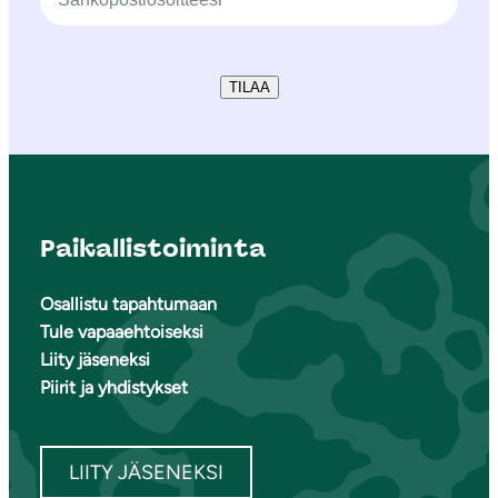
TILAA
Paikallistoiminta
Osallistu tapahtumaan
Tule vapaaehtoiseksi
Liity jäseneksi
Piirit ja yhdistykset
LIITY JÄSENEKSI