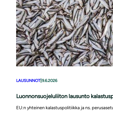
|
LAUSUNNOT
9.6.2026
Luonnonsuojeluliiton lausunto kalastusp
EU:n yhteinen kalastuspolitiikka ja ns. perusaset