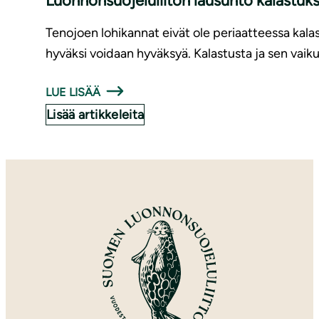
Luonnonsuojeluliiton lausunto kalastuk
Tenojoen lohikannat eivät ole periaatteessa kalas
hyväksi voidaan hyväksyä. Kalastusta ja sen vaiku
LUE LISÄÄ
Lisää artikkeleita