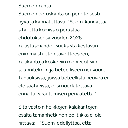
Suomen kanta
Suomen peruskanta on perinteisesti
hyvä ja kannatettava: ”Suomi kannattaa
sitä, että komissio perustaa
ehdotuksensa vuoden 2026
kalastusmahdollisuuksista kestävän
enimmäistuoton tavoitteeseen,
kalakantoja koskeviin monivuotisiin
suunnitelmiin ja tieteelliseen neuvoon.
Tapauksissa, joissa tieteellistä neuvoa ei
ole saatavissa, olisi noudatettava
ennalta varautumisen periaatetta.”
Sitä vastoin heikkojen kalakantojen
osalta tämänhetkinen politiikka ei ole
riittävä: ”Suomi edellyttää, että