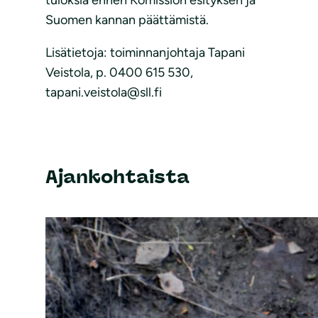
tuloksia ennen Komission esityksen ja
Suomen kannan päättämistä.
Lisätietoja: toiminnanjohtaja Tapani
Veistola, p. 0400 615 530,
tapani.veistola@sll.fi
Ajankohtaista