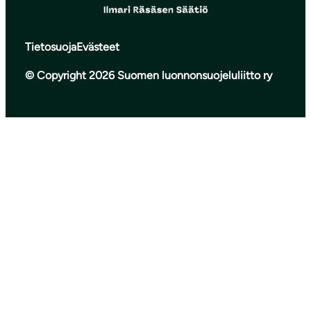
Tietosuoja
Evästeet
© Copyright 2026 Suomen luonnonsuojeluliitto ry