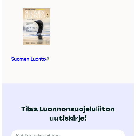
Suomen Luonto
Tilaa Luonnonsuojeluliiton
uutiskirje!