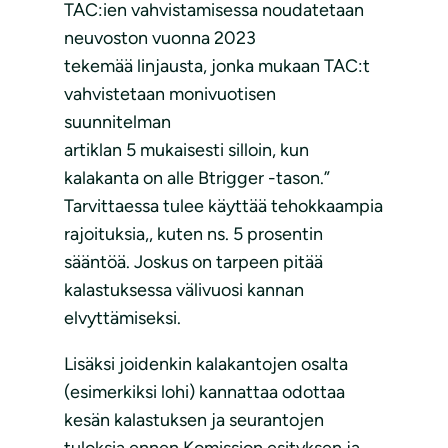
TAC:ien vahvistamisessa noudatetaan
neuvoston vuonna 2023
tekemää linjausta, jonka mukaan TAC:t
vahvistetaan monivuotisen
suunnitelman
artiklan 5 mukaisesti silloin, kun
kalakanta on alle Btrigger -tason.”
Tarvittaessa tulee käyttää tehokkaampia
rajoituksia,, kuten ns. 5 prosentin
sääntöä. Joskus on tarpeen pitää
kalastuksessa välivuosi kannan
elvyttämiseksi.
Lisäksi joidenkin kalakantojen osalta
(esimerkiksi lohi) kannattaa odottaa
kesän kalastuksen ja seurantojen