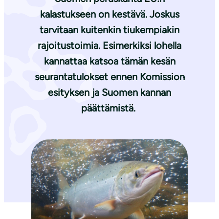
kalastukseen on kestävä. Joskus
tarvitaan kuitenkin tiukempiakin
rajoitustoimia. Esimerkiksi lohella
kannattaa katsoa tämän kesän
seurantatulokset ennen Komission
esityksen ja Suomen kannan
päättämistä.