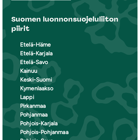
Suomen luonnonsuojeluliiton
piirit
Etelä-Häme
Etelä-Karjala
Etelä-Savo
Kainuu
Keski-Suomi
Kymenlaakso
Lappi
Pirkanmaa
Pohjanmaa
Pohjois-Karjala
Pohjois-Pohjanmaa