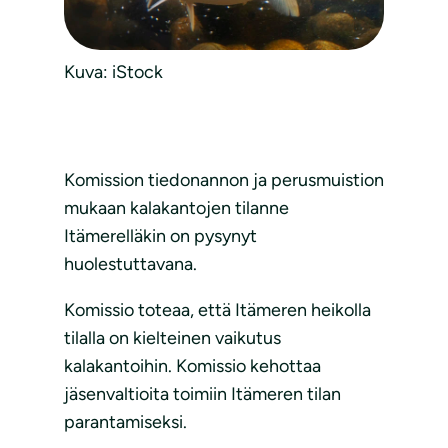
Kuva: iStock
Komission tiedonannon ja perusmuistion
mukaan kalakantojen tilanne
Itämerelläkin on pysynyt
huolestuttavana.
Komissio toteaa, että Itämeren heikolla
tilalla on kielteinen vaikutus
kalakantoihin. Komissio kehottaa
jäsenvaltioita toimiin Itämeren tilan
parantamiseksi.