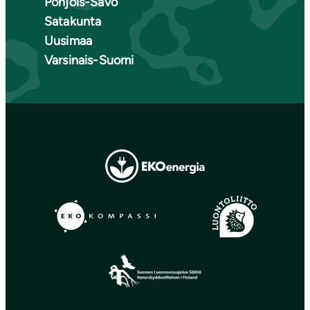
Pohjois-Savo
Satakunta
Uusimaa
Varsinais-Suomi