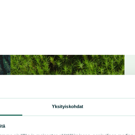
Yksityiskohdat
itä