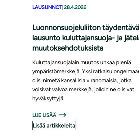
|
LAUSUNNOT
28.4.2026
Luonnonsuojeluliiton täydentäv
lausunto kuluttajansuoja- ja jätel
muutoksehdotuksista
Kuluttajansuojalain muutos uhkaa pieniä
ympäristömerkkejä. Yksi ratkaisu ongelmaa
olisi nimetä kansallisia viranomaisia, jotka
voisivat valvoa merkkejä, jolloin ne olisivat
hyväksyttyjä.
LUE LISÄÄ
Lisää artikkeleita