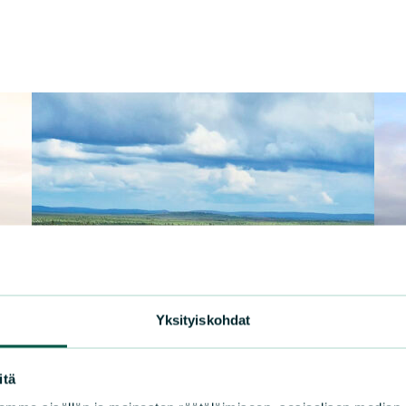
Yksityiskohdat
itä