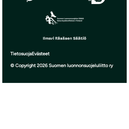
Tietosuoja
Evästeet
© Copyright 2026 Suomen luonnonsuojeluliitto ry