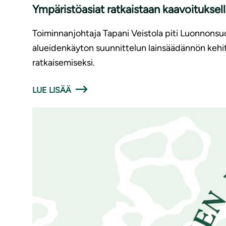
Ympäristöasiat ratkaistaan kaavoituksel
Toiminnanjohtaja Tapani Veistola piti Luonnonsu
alueidenkäyton suunnittelun lainsäädännön kehi
ratkaisemiseksi.
LUE LISÄÄ