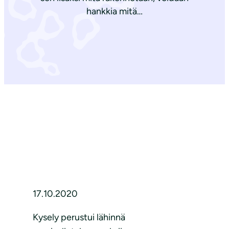
hankkia mitä…
17.10.2020
Kysely perustui lähinnä