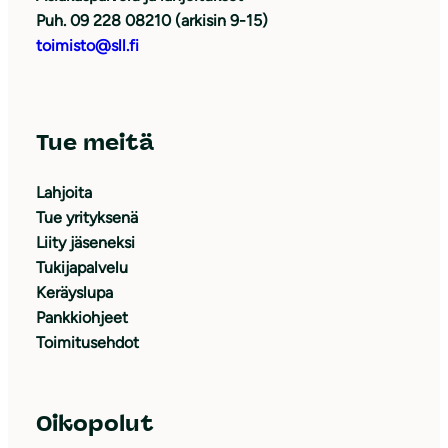
Puh. 09 228 08210 (arkisin 9-15)
toimisto@sll.fi
Tue meitä
Lahjoita
Tue yrityksenä
Liity jäseneksi
Tukijapalvelu
Keräyslupa
Pankkiohjeet
Toimitusehdot
Oikopolut