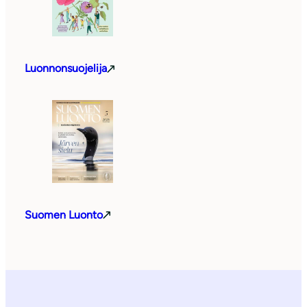
Luonnonsuojelija
Suomen Luonto