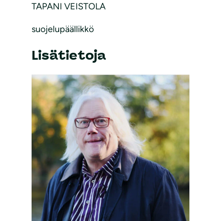
TAPANI VEISTOLA
suojelupäällikkö
Lisätietoja