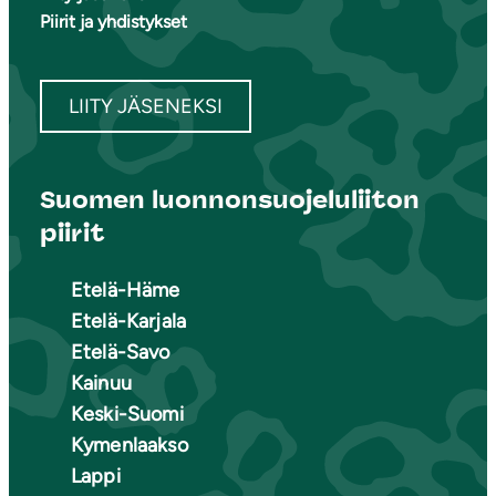
Piirit ja yhdistykset
LIITY JÄSENEKSI
Suomen luonnonsuojeluliiton
piirit
Etelä-Häme
Etelä-Karjala
Etelä-Savo
Kainuu
Keski-Suomi
Kymenlaakso
Lappi