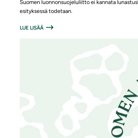
Suomen luonnonsuojeluliitto ei kannata lunastusk
esityksessä todetaan.
LUE LISÄÄ