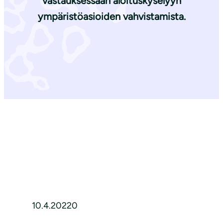
vastauksessaan aloituskyselyyn
ympäristöasioiden vahvistamista.
10.4.20220