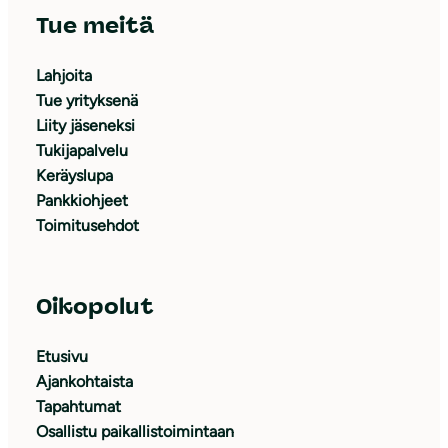
Tue meitä
Lahjoita
Tue yrityksenä
Liity jäseneksi
Tukijapalvelu
Keräyslupa
Pankkiohjeet
Toimitusehdot
Oikopolut
Etusivu
Ajankohtaista
Tapahtumat
Osallistu paikallistoimintaan