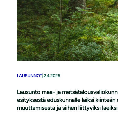
|
LAUSUNNOT
2.4.2025
Lausunto maa- ja metsätalousvaliokunnal
esityksestä eduskunnalle laiksi kiinteän
muuttamisesta ja siihen liittyviksi laeiksi