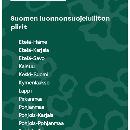
Suomen luonnonsuojeluliiton
piirit
Etelä-Häme
Etelä-Karjala
Etelä-Savo
Kainuu
Keski-Suomi
Kymenlaakso
Lappi
Pirkanmaa
Pohjanmaa
Pohjois-Karjala
Pohjois-Pohjanmaa