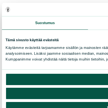
Suostumus
Tämä sivusto käyttää evästeitä
Käytämme evästeitä tarjoamamme sisällön ja mainosten rää
analysoimiseen. Lisäksi jaamme sosiaalisen median, mainosa
Kumppanimme voivat yhdistää näitä tietoja muihin tietoihin, joi