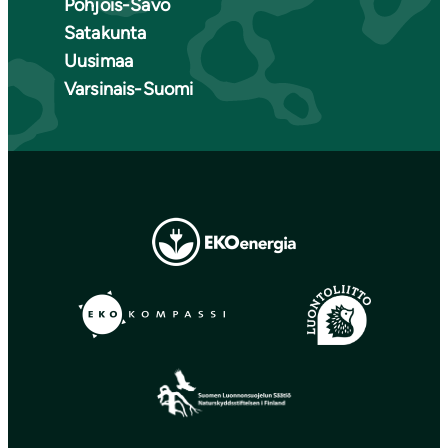
Pohjois-Savo
Satakunta
Uusimaa
Varsinais-Suomi