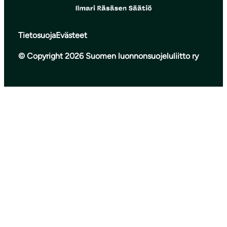
Tietosuoja
Evästeet
© Copyright 2026 Suomen luonnonsuojeluliitto ry