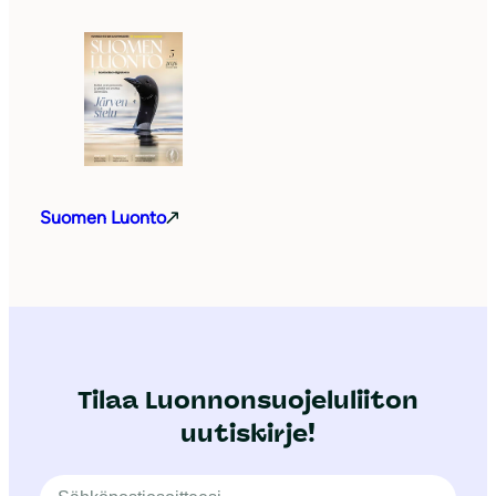
Suomen Luonto
Tilaa Luonnonsuojeluliiton
uutiskirje!