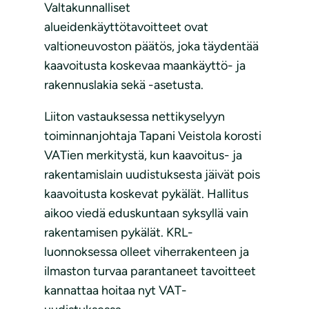
Valtakunnalliset
alueidenkäyttötavoitteet ovat
valtioneuvoston päätös, joka täydentää
kaavoitusta koskevaa maankäyttö- ja
rakennuslakia sekä -asetusta.
Liiton vastauksessa nettikyselyyn
toiminnanjohtaja Tapani Veistola korosti
VATien merkitystä, kun kaavoitus- ja
rakentamislain uudistuksesta jäivät pois
kaavoitusta koskevat pykälät. Hallitus
aikoo viedä eduskuntaan syksyllä vain
rakentamisen pykälät. KRL-
luonnoksessa olleet viherrakenteen ja
ilmaston turvaa parantaneet tavoitteet
kannattaa hoitaa nyt VAT-