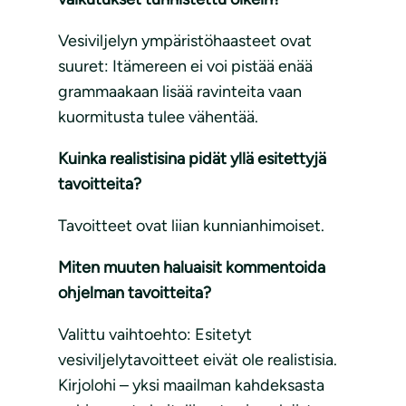
Vesiviljelyn ympäristöhaasteet ovat
suuret: Itämereen ei voi pistää enää
grammaakaan lisää ravinteita vaan
kuormitusta tulee vähentää.
Kuinka realistisina pidät yllä esitettyjä
tavoitteita?
Tavoitteet ovat liian kunnianhimoiset.
Miten muuten haluaisit kommentoida
ohjelman tavoitteita?
Valittu vaihtoehto: Esitetyt
vesiviljelytavoitteet eivät ole realistisia.
Kirjolohi – yksi maailman kahdeksasta