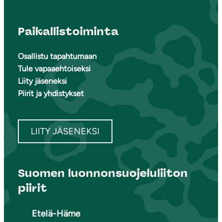
Paikallistoiminta
Osallistu tapahtumaan
Tule vapaaehtoiseksi
Liity jäseneksi
Piirit ja yhdistykset
LIITY JÄSENEKSI
Suomen luonnonsuojeluliiton
piirit
Etelä-Häme