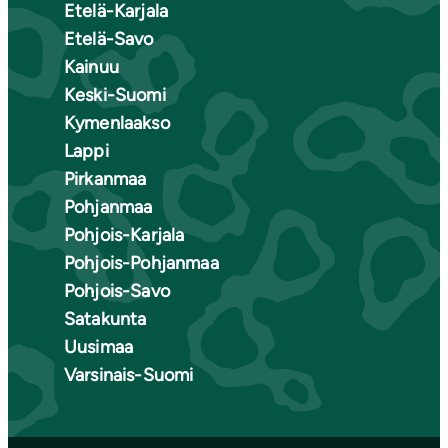
Etelä-Karjala
Etelä-Savo
Kainuu
Keski-Suomi
Kymenlaakso
Lappi
Pirkanmaa
Pohjanmaa
Pohjois-Karjala
Pohjois-Pohjanmaa
Pohjois-Savo
Satakunta
Uusimaa
Varsinais-Suomi