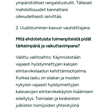
ympäristölliset rangaistustullit. Tällaiset
mahdollisuudet kannattaisi
oikeudellisesti selvittää.
2. Uudistuminen kasvun vauhdittajana
Mitä ehdotetuista toimenpiteistä pidät
tärkeimpänä ja vaikuttavimpana?
Valittu vaihtoehto: Käynnistetään
vajaasti hyödynnettyjen kalojen
elintarvikelaadun kehittämisohjelma.
Korkea laatu on silakan ja muiden
nykyisin vajaasti hyödynnettyjen
kalavarojen elintarvikekäytön lisäämisen
edellytys. Toimialan ja keskeisten
julkisten toimijoiden yhteistyönä