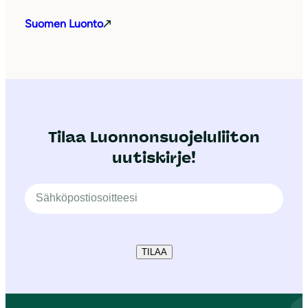
Suomen Luonto
Tilaa Luonnonsuojeluliiton
uutiskirje!
TILAA