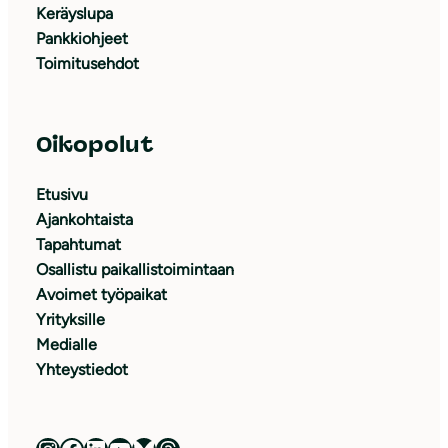
Keräyslupa
Pankkiohjeet
Toimitusehdot
Oikopolut
Etusivu
Ajankohtaista
Tapahtumat
Osallistu paikallistoimintaan
Avoimet työpaikat
Yrityksille
Medialle
Yhteystiedot