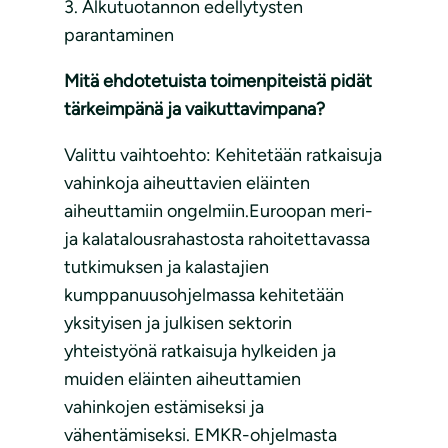
3. Alkutuotannon edellytysten
parantaminen
Mitä ehdotetuista toimenpiteistä pidät
tärkeimpänä ja vaikuttavimpana?
Valittu vaihtoehto: Kehitetään ratkaisuja
vahinkoja aiheuttavien eläinten
aiheuttamiin ongelmiin.Euroopan meri-
ja kalatalousrahastosta rahoitettavassa
tutkimuksen ja kalastajien
kumppanuusohjelmassa kehitetään
yksityisen ja julkisen sektorin
yhteistyönä ratkaisuja hylkeiden ja
muiden eläinten aiheuttamien
vahinkojen estämiseksi ja
vähentämiseksi. EMKR-ohjelmasta