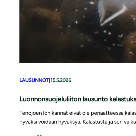
|
LAUSUNNOT
15.5.2026
Luonnonsuojeluliiton lausunto kalastuk
Tenojoen lohikannat eivät ole periaatteessa kalas
hyväksi voidaan hyväksyä. Kalastusta ja sen vaiku