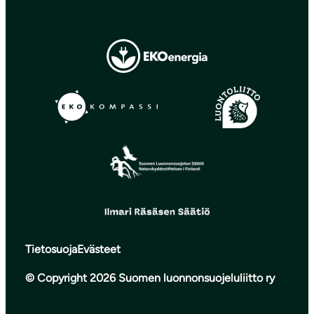
Tietosuoja
Evästeet
© Copyright 2026 Suomen luonnonsuojeluliitto ry