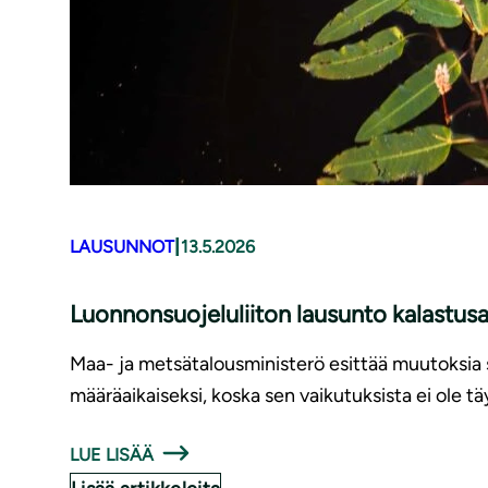
|
LAUSUNNOT
13.5.2026
Luonnonsuojeluliiton lausunto kalastu
Maa- ja metsätalousministerö esittää muutoksia s
määräaikaiseksi, koska sen vaikutuksista ei ole t
LUE LISÄÄ