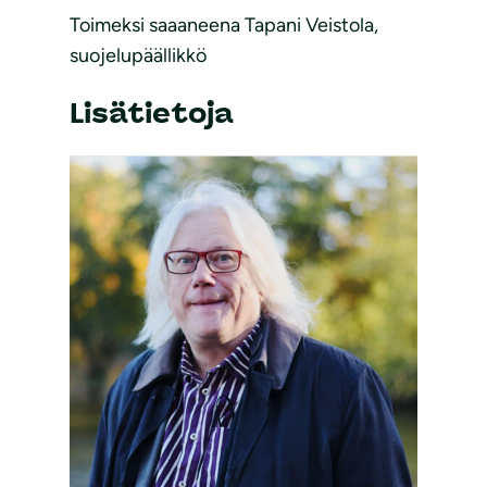
Toimeksi saaaneena Tapani Veistola,
suojelupäällikkö
Lisätietoja