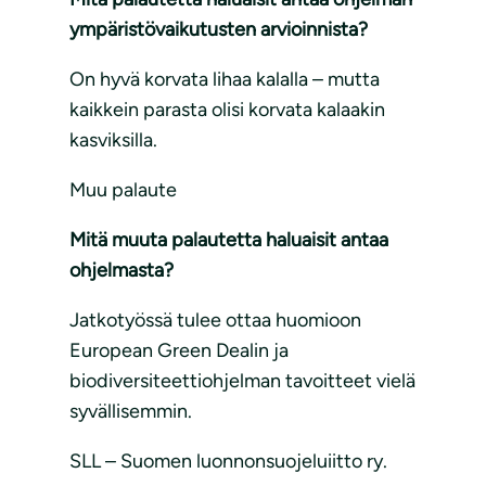
ympäristövaikutusten arvioinnista?
On hyvä korvata lihaa kalalla – mutta
kaikkein parasta olisi korvata kalaakin
kasviksilla.
Muu palaute
Mitä muuta palautetta haluaisit antaa
ohjelmasta?
Jatkotyössä tulee ottaa huomioon
European Green Dealin ja
biodiversiteettiohjelman tavoitteet vielä
syvällisemmin.
SLL – Suomen luonnonsuojeluiitto ry.