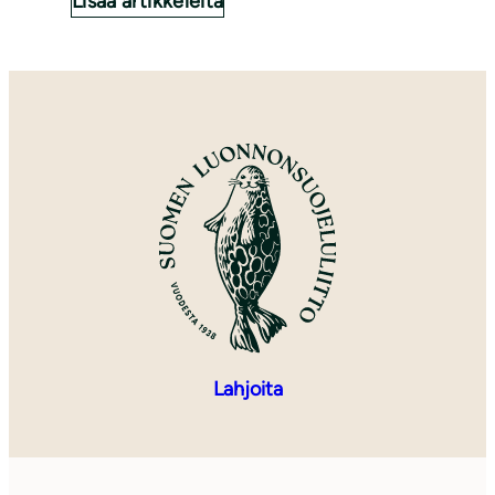
Lisää artikkeleita
Lahjoita