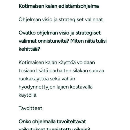
Kotimaisen kalan edistämisohjelma
Ohjelman visio ja strategiset valinnat
Ovatko ohjelman visio ja strategiset
valinnat onnistuneita? Miten niitä tulisi
kehittää?
Kotimaisen kalan käyttöä voidaan
tosiaan lisätä parhaiten silakan suoraa
ruokakäyttöä sekä vähän
hyödynnettyjen lajien kestävällä
käytöllä.
Tavoitteet
Onko ohjelmalla tavoiteltavat
vaikutukset tunnistettu oikein?