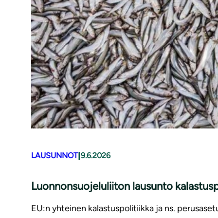
|
LAUSUNNOT
9.6.2026
Luonnonsuojeluliiton lausunto kalastusp
EU:n yhteinen kalastuspolitiikka ja ns. perusaset