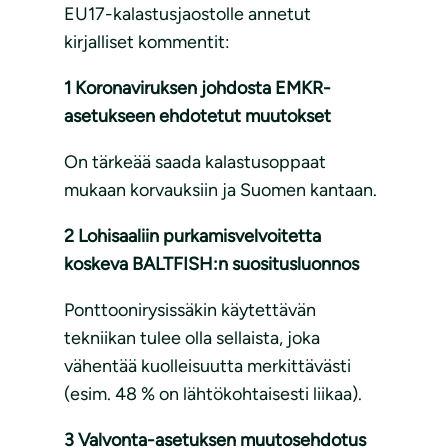
EU17-kalastusjaostolle annetut
kirjalliset kommentit:
1 Koronaviruksen johdosta EMKR-
asetukseen ehdotetut muutokset
On tärkeää saada kalastusoppaat
mukaan korvauksiin ja Suomen kantaan.
2 Lohisaaliin purkamisvelvoitetta
koskeva BALTFISH:n suositusluonnos
Ponttoonirysissäkin käytettävän
tekniikan tulee olla sellaista, joka
vähentää kuolleisuutta merkittävästi
(esim. 48 % on lähtökohtaisesti liikaa).
3 Valvonta-asetuksen muutosehdotus