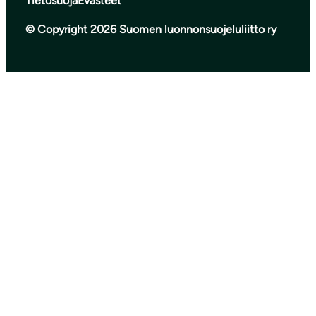
Tietosuoja
Evästeet
© Copyright 2026 Suomen luonnonsuojeluliitto ry