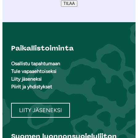
TILAA
Paikallistoiminta
Osallistu tapahtumaan
Tule vapaaehtoiseksi
Liity jäseneksi
Piirit ja yhdistykset
LIITY JÄSENEKSI
Suomen luonnonsuojeluliiton