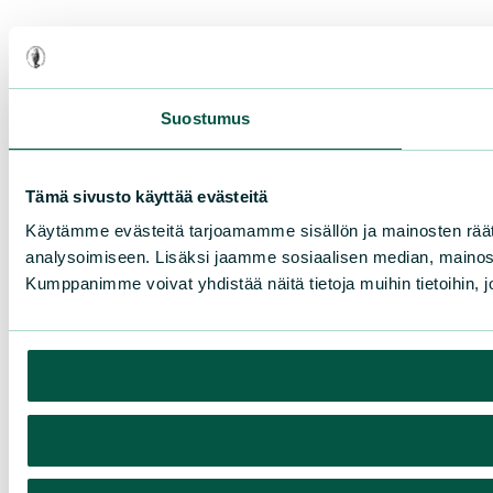
Suostumus
Tämä sivusto käyttää evästeitä
Käytämme evästeitä tarjoamamme sisällön ja mainosten rää
analysoimiseen. Lisäksi jaamme sosiaalisen median, mainosa
Kumppanimme voivat yhdistää näitä tietoja muihin tietoihin, joi