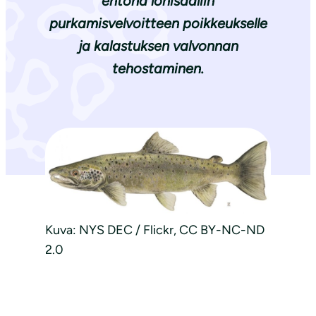
ehtona lohisaaliin
purkamisvelvoitteen poikkeukselle
ja kalastuksen valvonnan
tehostaminen.
Kuva: NYS DEC / Flickr, CC BY-NC-ND
2.0