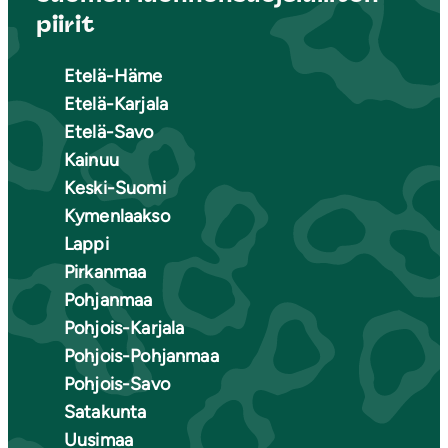
piirit
Etelä-Häme
Etelä-Karjala
Etelä-Savo
Kainuu
Keski-Suomi
Kymenlaakso
Lappi
Pirkanmaa
Pohjanmaa
Pohjois-Karjala
Pohjois-Pohjanmaa
Pohjois-Savo
Satakunta
Uusimaa