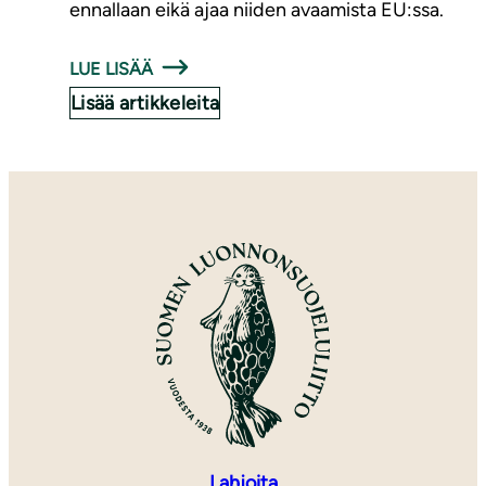
ennallaan eikä ajaa niiden avaamista EU:ssa.
LUE LISÄÄ
Lisää artikkeleita
Lahjoita