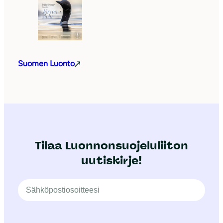
Suomen Luonto
Tilaa Luonnonsuojeluliiton
uutiskirje!