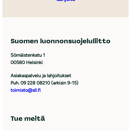
Suomen luonnonsuojeluliitto
Sörnäistenkatu 1
00580 Helsinki
Asiakaspalvelu ja lahjoitukset
Puh. 09 228 08210 (arkisin 9-15)
toimisto@sll.fi
Tue meitä