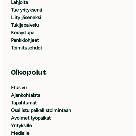
Lahjoita
Tue yrityksenä
Liity jäseneksi
Tukijapalvelu
Keräyslupa
Pankkiohjeet
Toimitusehdot
Oikopolut
Etusivu
Ajankohtaista
Tapahtumat
Osallistu paikallistoimintaan
Avoimet työpaikat
Yrityksille
Medialle