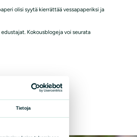
aperi olisi syytä kierrättää vessapaperiksi ja
in edustajat. Kokousblogeja voi seurata
Tietoja