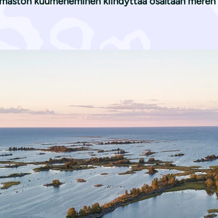
 Ilmaston kuumeneminen kiihdyttää osaltaan meren