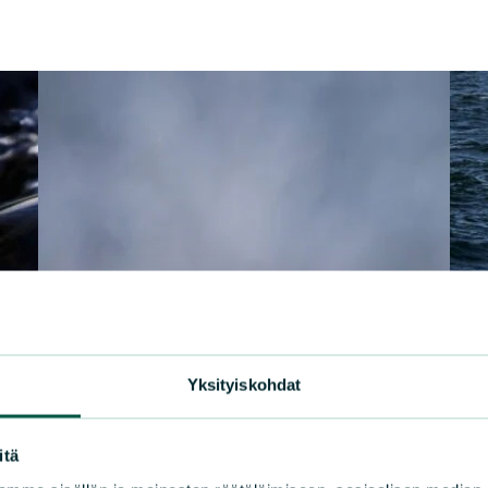
Yksityiskohdat
itä