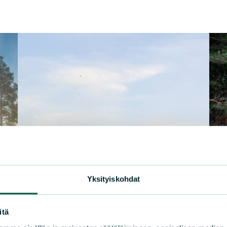
Yksityiskohdat
itä