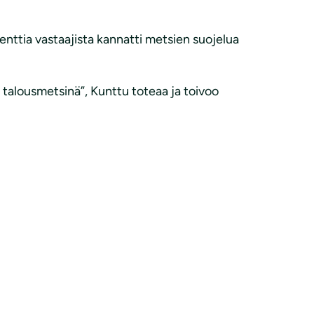
nttia vastaajista kannatti metsien suojelua
a talousmetsinä”, Kunttu toteaa ja toivoo