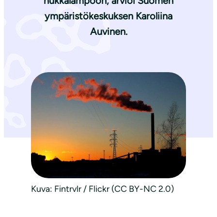
hukkalämpöön, arvioi Suomen
ympäristökeskuksen
Karoliina
Auvinen
.
Kuva: Fintrvlr / Flickr (CC BY-NC 2.0)