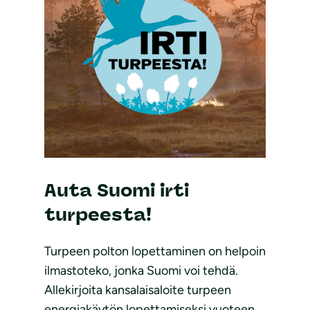
Auta Suomi irti
turpeesta!
Turpeen polton lopettaminen on helpoin
ilmastoteko, jonka Suomi voi tehdä.
Allekirjoita kansalaisaloite turpeen
energiakäytön lopettamiseksi vuoteen