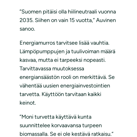
”Suomen pitäisi olla hiilineutraali vuonna
2035. Siihen on vain 15 vuotta,” Auvinen
sanoo.
Energiamurros tarvitsee lisää vauhtia.
Lämpöpumppujen ja tuulivoiman määrä
kasvaa, mutta ei tarpeeksi nopeasti.
Tarvittavassa muutoksessa
energiansäästön rooli on merkittävä. Se
vähentää uusien energiainvestointien
tarvetta. Käyttöön tarvitaan kaikki
keinot.
”Moni turvetta käyttävä kunta
suunnittelee korvaavansa turpeen
biomassalla. Se ei ole kestävä ratkaisu.”