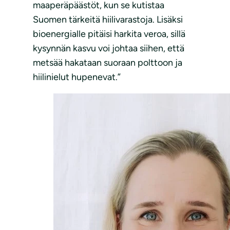
maaperäpäästöt, kun se kutistaa
Suomen tärkeitä hiilivarastoja. Lisäksi
bioenergialle pitäisi harkita veroa, sillä
kysynnän kasvu voi johtaa siihen, että
metsää hakataan suoraan polttoon ja
hiilinielut hupenevat.”