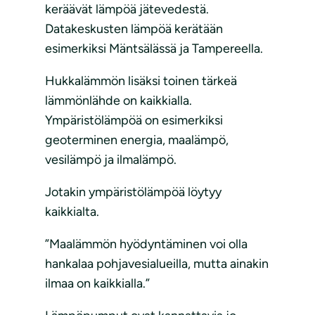
keräävät lämpöä jätevedestä.
Datakeskusten lämpöä kerätään
esimerkiksi Mäntsälässä ja Tampereella.
Hukkalämmön lisäksi toinen tärkeä
lämmönlähde on kaikkialla.
Ympäristölämpöä on esimerkiksi
geoterminen energia, maalämpö,
vesilämpö ja ilmalämpö.
Jotakin ympäristölämpöä löytyy
kaikkialta.
”Maalämmön hyödyntäminen voi olla
hankalaa pohjavesialueilla, mutta ainakin
ilmaa on kaikkialla.”