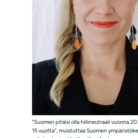
”Suomen pitäisi olla hiilineutraali vuonna 20
15 vuotta”, muistuttaa Suomen ympäristök