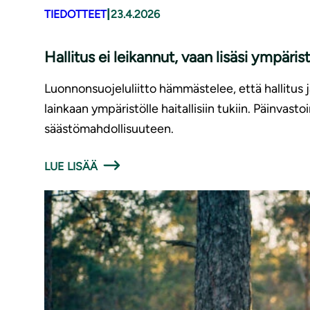
|
TIEDOTTEET
23.4.2026
Hallitus ei leikannut, vaan lisäsi ympärist
Luonnonsuojeluliitto hämmästelee, että hallitus 
lainkaan ympäristölle haitallisiin tukiin. Päinvasto
säästömahdollisuuteen.
LUE LISÄÄ