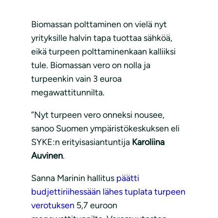
Biomassan polttaminen on vielä nyt
yrityksille halvin tapa tuottaa sähköä,
eikä turpeen polttaminenkaan kalliiksi
tule. Biomassan vero on nolla ja
turpeenkin vain 3 euroa
megawattitunnilta.
”Nyt turpeen vero onneksi nousee,
sanoo Suomen ympäristökeskuksen eli
SYKE:n erityisasiantuntija
Karoliina
Auvinen
.
Sanna Marinin hallitus
päätti
budjettiriihessään lähes tuplata turpeen
verotuksen
5,7 euroon