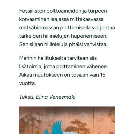
Fossiilisten polttoaineiden ja turpeen
korvaaminen laajassa mittakaavassa
metsäbiomassan polttamisella voi johtaa
tärkeiden hiilinielujen hupenemiseen.
Sen sijaan hiilinieluja pitäisi vahvistaa.
Marinin hallitukselta tarvitaan siis
lisätoimia, jotta polttaminen vähenee.
Aikaa muutokseen on tosiaan vain 15
vuotta.
Teksti: Elina Venesmäki