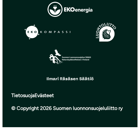
Tietosuoja
Evästeet
© Copyright 2026 Suomen luonnonsuojeluliitto ry